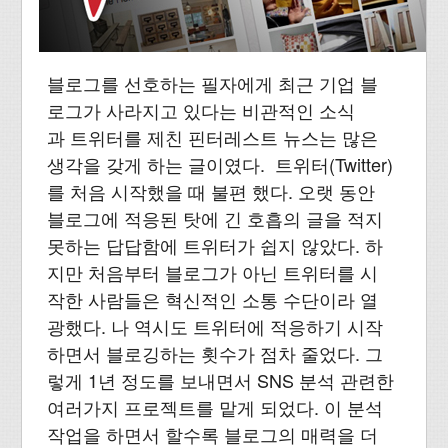
블로그를 선호하는 필자에게 최근 기업 블
로그가 사라지고 있다는 비관적인 소식
과 트위터를 제친 핀터레스트 뉴스는 많은
생각을 갖게 하는 글이였다. 트위터(Twitter)
를 처음 시작했을 때 불편 했다. 오랫 동안
블로그에 적응된 탓에 긴 호흡의 글을 적지
못하는 답답함에 트위터가 쉽지 않았다. 하
지만 처음부터 블로그가 아닌 트위터를 시
작한 사람들은 혁신적인 소통 수단이라 열
광했다. 나 역시도 트위터에 적응하기 시작
하면서 블로깅하는 횟수가 점차 줄었다. 그
렇게 1년 정도를 보내면서 SNS 분석 관련한
여러가지 프로젝트를 맡게 되었다. 이 분석
작업을 하면서 할수록 블로그의 매력을 더