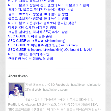
네이버 저품질 블로그 대처 방법
네이버 블로그 방문자 감소 원인과 네이버 블로그의 한계
홈페이지, 블로그 구매전환 높이는 5가지 방법
블로그 초보자가 방문율 10배 높이는 방법
블로그 초보자가 방문율 10배 높이는 방법
네이버 블로그 운영에서 검색보다 중요한 것은?
마케팅 KPI 설계와 성과측정 방법
쇼핑몰 검색엔진 최적화(SEO) 3가지 방법
SEO GUIDE 1: 평균 노출 순위
SEO GUIDE 2: 크롤링과 색인(indexing)
SEO GUIDE 3: 이탈률과 링크 빌딩(link building)
SEO GUIDE 4: Inbound Link(backlink) ,Outbound Link 가치
네이버 형태소 분석의 취약점
구매전환 높이는 링크빌딩 방법
About zinicap
(주)유엑스코리아 CEO Facebook :
http://fb.com/zinicap.kr
Official Web :
http://uxkorea.com
개발자 출신의 검색엔진 마케팅 전문가로 SK에너지,
RedBull, Hotels.com, LG 옵티머스G, 현대차 등 70여개 기업의 SEM,
SEO 프로젝트를 수행했으며, 빅 데이터 분석으로는 페이스북과 인스타