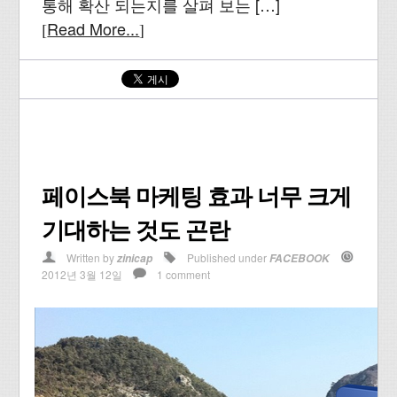
통해 확산 되는지를 살펴 보는 […]
Read More...
[
]
페이스북 마케팅 효과 너무 크게
기대하는 것도 곤란
Written by
Published under
zinicap
FACEBOOK
2012년 3월 12일
1 comment