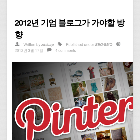
2012년 기업 블로그가 가야할 방
향
Written by
Published under
zinicap
SEO/SMO
2012년 3월 17일
4 comments