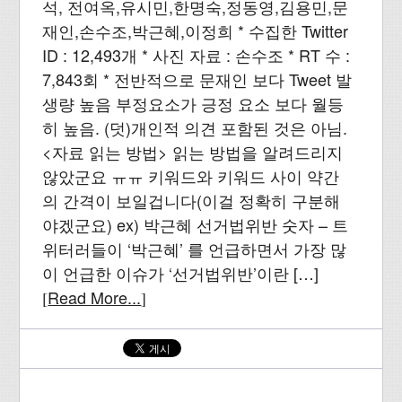
석, 전여옥,유시민,한명숙,정동영,김용민,문
재인,손수조,박근혜,이정희 * 수집한 Twitter
ID : 12,493개 * 사진 자료 : 손수조 * RT 수 :
7,843회 * 전반적으로 문재인 보다 Tweet 발
생량 높음 부정요소가 긍정 요소 보다 월등
히 높음. (덧)개인적 의견 포함된 것은 아님.
<자료 읽는 방법> 읽는 방법을 알려드리지
않았군요 ㅠㅠ 키워드와 키워드 사이 약간
의 간격이 보일겁니다(이걸 정확히 구분해
야겠군요) ex) 박근혜 선거법위반 숫자 – 트
위터러들이 ‘박근혜’ 를 언급하면서 가장 많
이 언급한 이슈가 ‘선거법위반’이란 […]
Read More...
[
]