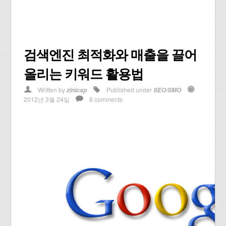
검색엔진 최적화와 매출을 끌어
올리는 키워드 활용법
Written by
Published under
zinicap
SEO/SMO
2012년 3월 24일
8 comments