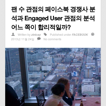
팬 수 관점의 페이스북 경쟁사 분
석과 Engaged User 관점의 분석
어느 쪽이 합리적일까?
Written by
Published under
zinicap
FACEBOOK
2013년 11월 24일
No comments