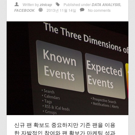
Written by
Published under
zinicap
DATA ANALYSIS
,
2013년 11월 14일
No comments
FACEBOOK
신규 팬 확보도 중요하지만 기존 팬을 이용
한 자발적인 참여와 팬 확보가 마케팅 성과