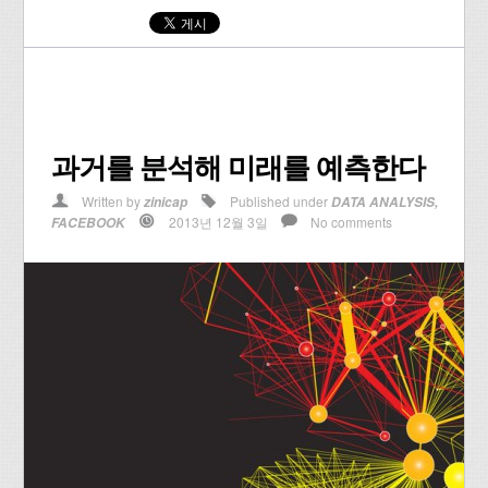
과거를 분석해 미래를 예측한다
Written by
Published under
zinicap
DATA ANALYSIS
,
2013년 12월 3일
No comments
FACEBOOK