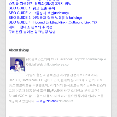
쇼핑몰 검색엔진 최적화(SEO) 3가지 방법
SEO GUIDE 1: 평균 노출 순위
SEO GUIDE 2: 크롤링과 색인(indexing)
SEO GUIDE 3: 이탈률과 링크 빌딩(link building)
SEO GUIDE 4: Inbound Link(backlink) ,Outbound Link 가치
네이버 형태소 분석의 취약점
구매전환 높이는 링크빌딩 방법
About zinicap
(주)유엑스코리아 CEO Facebook :
http://fb.com/zinicap.kr
Official Web :
http://uxkorea.com
개발자 출신의 검색엔진 마케팅 전문가로 SK에너지,
RedBull, Hotels.com, LG 옵티머스G, 현대차 등 70여개 기업의 SEM,
SEO 프로젝트를 수행했으며, 빅 데이터 분석으로는 페이스북과 인스타
그램 이용자 행동 분석 툴인 BigFoot9과 타깃 오디언스 분석 도구인
Smart VOC로 광고, 홍보 대행사, 마케터가 필요한 통계와 인사이트를
제공하고 있습니다.
프로필(zinicap)
zinicap ux