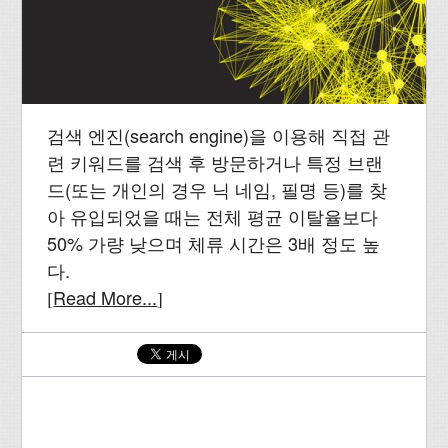
검색 엔진(search engine)을 이용해 직접 관
련 키워드를 검색 후 방문하거나 특정 브랜
드(또는 개인의 경우 닉 네임, 필명 등)를 찾
아 유입되었을 때는 전체 평균 이탈율보다
50% 가량 낮으며 체류 시간은 3배 정도 높
다.
Read More...
[
]