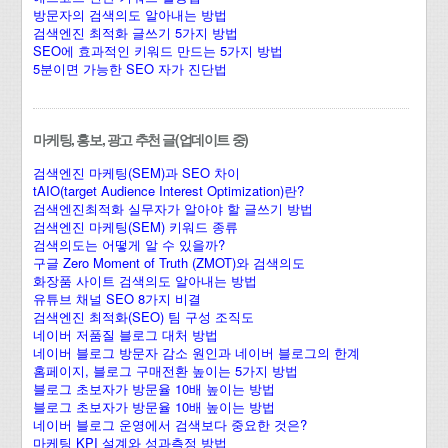
방문자의 검색의도 알아내는 방법
검색엔진 최적화 글쓰기 5가지 방법
SEO에 효과적인 키워드 만드는 5가지 방법
5분이면 가능한 SEO 자가 진단법
마케팅, 홍보, 광고 추천 글(업데이트 중)
검색엔진 마케팅(SEM)과 SEO 차이
tAIO(target Audience Interest Optimization)란?
검색엔진최적화 실무자가 알아야 할 글쓰기 방법
검색엔진 마케팅(SEM) 키워드 종류
검색의도는 어떻게 알 수 있을까?
구글 Zero Moment of Truth (ZMOT)와 검색의도
화장품 사이트 검색의도 알아내는 방법
유튜브 채널 SEO 8가지 비결
검색엔진 최적화(SEO) 팀 구성 조직도
네이버 저품질 블로그 대처 방법
네이버 블로그 방문자 감소 원인과 네이버 블로그의 한계
홈페이지, 블로그 구매전환 높이는 5가지 방법
블로그 초보자가 방문율 10배 높이는 방법
블로그 초보자가 방문율 10배 높이는 방법
네이버 블로그 운영에서 검색보다 중요한 것은?
마케팅 KPI 설계와 성과측정 방법