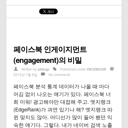
페이스북 인게이지먼트
(engagement)의 비밀
Written by
Published under
zinicap
FACEBOOK
2013년 7월 6일
No comments
페이스북 분석 통계 데이터가 나올 때 마다
어김 없이 나오는 얘기가 있다. 페이스북 너
희 미워! 광고해야만 대접해 주고. 엣지랭크
(EdgeRank)가 과연 있기나 해? 엣지랭크 따
윈 맞지도 않아. 어디선가 많이 들어 봤던 익
숙한 얘기다. 그렇다. 내가 네이버 검색 노출