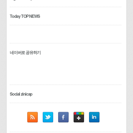
Today TOP NEWS
네이버로 공유하기
Social zinicap