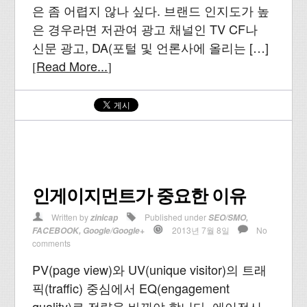
은 좀 어렵지 않나 싶다. 브랜드 인지도가 높
은 경우라면 저관여 광고 채널인 TV CF나
신문 광고, DA(포털 및 언론사에 올리는 […]
Read More...
[
]
인게이지먼트가 중요한 이유
Written by
Published under
zinicap
SEO/SMO
,
2013년 7월 8일
No
FACEBOOK
,
Google/Google+
comments
PV(page view)와 UV(unique visitor)의 트래
픽(traffic) 중심에서 EQ(engagement
quality)로 전략을 바꿔야 합니다. 에이전시