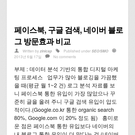
페이스북, 구글 검색, 네이버 블로
그 방문효과 비교
Written by
Published under
zinicap
SEO/SMO
2013년 6월 17일
No comments
부제 : 데이터 분석 기반의 통합 디지털 마케
팅 프로세스 업무가 많아 블로깅을 가끔했
을 때(평균 월 1~2 건) 로그 분석 자료를 보
니 페이스북 통한 유입이 가장 많았으나 꾸
준히 글을 올려 주니 구글 검색 유입이 압도
적이다.(Google.co.kr 통한 organic search
80%, Google.com 이 20% 정도 됨) 흥미로
운 점은 페이스북 통한 유입보다 네이버의
내 블로그 통한 유입이 더 많다는 것.(네이버