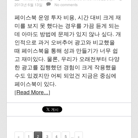
2013년 6월 13일
No comments
페이스북 운영 투자 비용, 시간 대비 크게 재
미를 보지 못 했다는 경우를 가끔 듣게 되는
데 아마도 방법에 문제가 있지 않나 싶다. 개
인적으로 과거 오버추어 광고와 비교했을
때 페이스북을 통해 성과 만들기가 너무 쉽
고 재미있다. 물론, 우리가 오래전부터 다양
한 광고를 집행했던 경험이 크게 작용했을
수도 있겠지만 어찌 되었건 지금은 중심에
페이스북이 있다.
Read More...
[
]
«
1
2
3
4
5
...
»