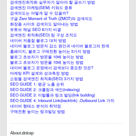
검색엔진최적화 실무자가 알아야 할 글쓰기 방법
검색엔진 마케팅(SEM) 키워드 종류
검색의도는 어떻게 알 수 있을까?
구글 Zero Moment of Truth (ZMOT)와 검색의도
화장품 사이트 검색의도 알아내는 방법
유튜브 채널 SEO 8가지 비결
검색엔진 최적화(SEO) 팀 구성 조직도
네이버 저품질 블로그 대처 방법
네이버 블로그 방문자 감소 원인과 네이버 블로그의 한계
홈페이지, 블로그 구매전환 높이는 5가지 방법
블로그 초보자가 방문율 10배 높이는 방법
블로그 초보자가 방문율 10배 높이는 방법
네이버 블로그 운영에서 검색보다 중요한 것은?
마케팅 KPI 설계와 성과측정 방법
쇼핑몰 검색엔진 최적화(SEO) 3가지 방법
SEO GUIDE 1: 평균 노출 순위
SEO GUIDE 2: 크롤링과 색인(indexing)
SEO GUIDE 3: 이탈률과 링크 빌딩(link building)
SEO GUIDE 4: Inbound Link(backlink) ,Outbound Link 가치
네이버 형태소 분석의 취약점
구매전환 높이는 링크빌딩 방법
About zinicap