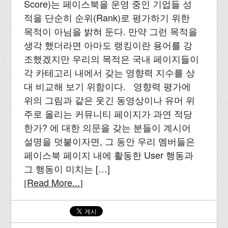
Score)는 페이스북을 운영 중인 기업들 성
적을 단순히 순위(Rank)로 평가하기 위한
목적이 아님을 밝혀 둔다. 만약 그런 목적을
생각 했더라면 아마도 랭킹이란 용어를 강
조했겠지만 우리의 목적은 국내 페이지들이
각 카테고리 내에서 갖는 영향력 지수를 상
대 비교해 보기 위함이다. 영향력 평가에
위의 그림과 같은 웃긴 동영상이나 유머 위
주로 올리는 커뮤니티 페이지가 과연 적당
한가? 에 대한 의문을 갖는 분들이 계시어
설명을 덧붙이자면, 그 동안 우리 멤버들은
페이스북 페이지 내에 활동한 User 행동과
그 행동이 미치는 […]
Read More...
[
]