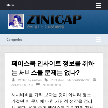
Menu
Categories
페이스북 인사이트 정보를 취하
는 서비스들 문제는 없나?
Written by
Published under
zinicap
FACEBOOK
2013년 8월 16일
No comments
시시비비를 가려 보자는 것이 아니라 평소
가졌던 이 문제에 대한 개인적 생각을 정리
해 본다. 운영 중인 페이스북 페이지의 전체