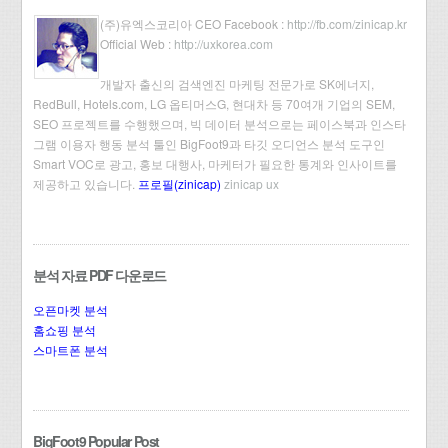
(주)유엑스코리아 CEO Facebook :
http://fb.com/zinicap.kr
Official Web :
http://uxkorea.com
개발자 출신의 검색엔진 마케팅 전문가로 SK에너지,
RedBull, Hotels.com, LG 옵티머스G, 현대차 등 70여개 기업의 SEM,
SEO 프로젝트를 수행했으며, 빅 데이터 분석으로는 페이스북과 인스타
그램 이용자 행동 분석 툴인 BigFoot9과 타깃 오디언스 분석 도구인
Smart VOC로 광고, 홍보 대행사, 마케터가 필요한 통계와 인사이트를
제공하고 있습니다.
프로필(zinicap)
zinicap ux
분석 자료 PDF 다운로드
오픈마켓 분석
홈쇼핑 분석
스마트폰 분석
BigFoot9 Popular Post