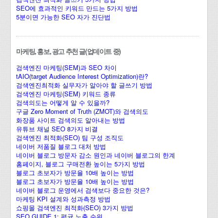
SEO에 효과적인 키워드 만드는 5가지 방법
5분이면 가능한 SEO 자가 진단법
마케팅, 홍보, 광고 추천 글(업데이트 중)
검색엔진 마케팅(SEM)과 SEO 차이
tAIO(target Audience Interest Optimization)란?
검색엔진최적화 실무자가 알아야 할 글쓰기 방법
검색엔진 마케팅(SEM) 키워드 종류
검색의도는 어떻게 알 수 있을까?
구글 Zero Moment of Truth (ZMOT)와 검색의도
화장품 사이트 검색의도 알아내는 방법
유튜브 채널 SEO 8가지 비결
검색엔진 최적화(SEO) 팀 구성 조직도
네이버 저품질 블로그 대처 방법
네이버 블로그 방문자 감소 원인과 네이버 블로그의 한계
홈페이지, 블로그 구매전환 높이는 5가지 방법
블로그 초보자가 방문율 10배 높이는 방법
블로그 초보자가 방문율 10배 높이는 방법
네이버 블로그 운영에서 검색보다 중요한 것은?
마케팅 KPI 설계와 성과측정 방법
쇼핑몰 검색엔진 최적화(SEO) 3가지 방법
SEO GUIDE 1: 평균 노출 순위