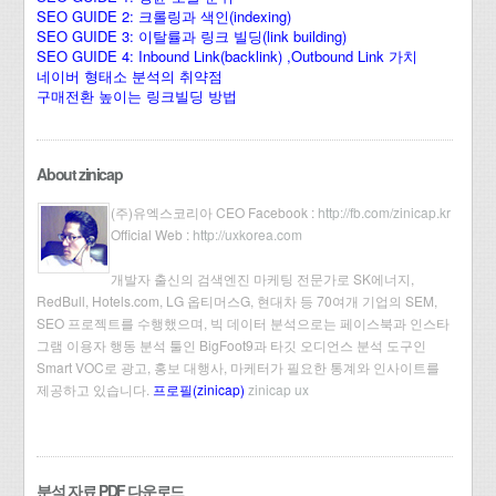
SEO GUIDE 2: 크롤링과 색인(indexing)
SEO GUIDE 3: 이탈률과 링크 빌딩(link building)
SEO GUIDE 4: Inbound Link(backlink) ,Outbound Link 가치
네이버 형태소 분석의 취약점
구매전환 높이는 링크빌딩 방법
About zinicap
(주)유엑스코리아 CEO Facebook :
http://fb.com/zinicap.kr
Official Web :
http://uxkorea.com
개발자 출신의 검색엔진 마케팅 전문가로 SK에너지,
RedBull, Hotels.com, LG 옵티머스G, 현대차 등 70여개 기업의 SEM,
SEO 프로젝트를 수행했으며, 빅 데이터 분석으로는 페이스북과 인스타
그램 이용자 행동 분석 툴인 BigFoot9과 타깃 오디언스 분석 도구인
Smart VOC로 광고, 홍보 대행사, 마케터가 필요한 통계와 인사이트를
제공하고 있습니다.
프로필(zinicap)
zinicap ux
분석 자료 PDF 다운로드