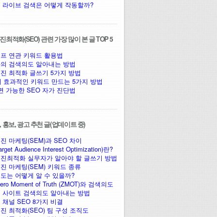
 라이브 검색은 어떻게 작동할까?
최적화(SEO) 관련 가장 많이 본 글 TOP 5
프 연관 키워드 활용법
의 검색의도 알아내는 방법
진 최적화 글쓰기 5가지 방법
에 효과적인 키워드 만드는 5가지 방법
면 가능한 SEO 자가 진단법
 홍보, 광고 추천 글(업데이트 중)
진 마케팅(SEM)과 SEO 차이
arget Audience Interest Optimization)란?
진최적화 실무자가 알아야 할 글쓰기 방법
진 마케팅(SEM) 키워드 종류
도는 어떻게 알 수 있을까?
ro Moment of Truth (ZMOT)와 검색의도
 사이트 검색의도 알아내는 방법
 채널 SEO 8가지 비결
진 최적화(SEO) 팀 구성 조직도