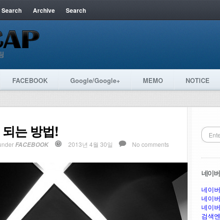
 Search
Archive
Search
FACEBOOK
Google/Google+
MEMO
NOTICE
 되는 방법!
under
2013년 4월 30일
No comments
FACEBOOK
네이버 
네이버
네이버
네이버
검색엔