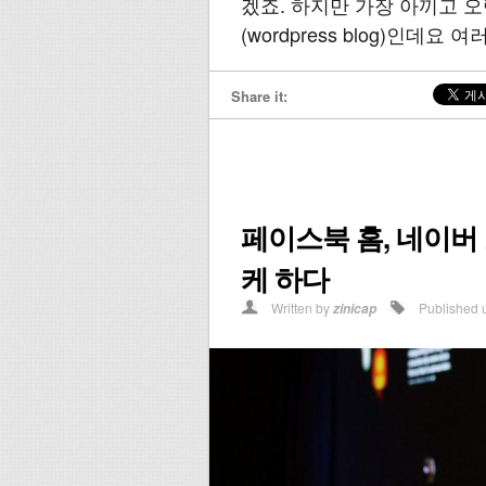
겠죠. 하지만 가장 아끼고 오
(wordpress blog)인데요
Share it:
페이스북 홈, 네이버
케 하다
Written by
Published 
zinicap