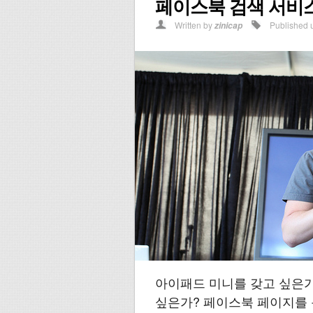
페이스북 검색 서비
Written by
Published 
zinicap
아이패드 미니를 갖고 싶은가
싶은가? 페이스북 페이지를 