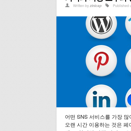
Written by
Published 
zinicap
어떤 SNS 서비스를 가장 
오랜 시간 이용하는 것은 페