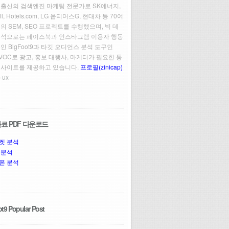
 출신의 검색엔진 마케팅 전문가로 SK에너지,
ll, Hotels.com, LG 옵티머스G, 현대차 등 70여
의 SEM, SEO 프로젝트를 수행했으며, 빅 데
분석으로는 페이스북과 인스타그램 이용자 행동
인 BigFoot9과 타깃 오디언스 분석 도구인
t VOC로 광고, 홍보 대행사, 마케터가 필요한 통
인사이트를 제공하고 있습니다.
프로필(zinicap)
 ux
료 PDF 다운로드
켓 분석
 분석
폰 분석
t9 Popular Post