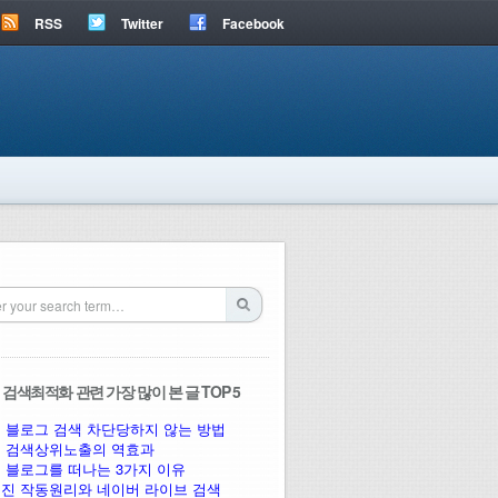
RSS
Twitter
Facebook
검색최적화 관련 가장 많이 본 글 TOP 5
 블로그 검색 차단당하지 않는 방법
 검색상위노출의 역효과
 블로그를 떠나는 3가지 이유
진 작동원리와 네이버 라이브 검색