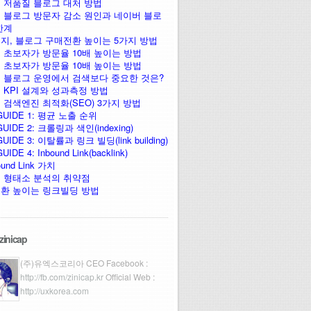
 저품질 블로그 대처 방법
 블로그 방문자 감소 원인과 네이버 블로
한계
지, 블로그 구매전환 높이는 5가지 방법
 초보자가 방문율 10배 높이는 방법
 초보자가 방문율 10배 높이는 방법
 블로그 운영에서 검색보다 중요한 것은?
 KPI 설계와 성과측정 방법
 검색엔진 최적화(SEO) 3가지 방법
GUIDE 1: 평균 노출 순위
UIDE 2: 크롤링과 색인(indexing)
UIDE 3: 이탈률과 링크 빌딩(link building)
IDE 4: Inbound Link(backlink)
ound Link 가치
 형태소 분석의 취약점
환 높이는 링크빌딩 방법
zinicap
(주)유엑스코리아 CEO Facebook :
http://fb.com/zinicap.kr
Official Web :
http://uxkorea.com