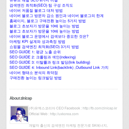
검색엔진 최적화(SEO) 팀 구성 조직도
네이버 저품질 블로그 대처 방법
네이버 블로그 방문자 감소 원인과 네이버 블로그의 한계
홈페이지, 블로그 구매전환 높이는 5가지 방법
블로그 초보자가 방문율 10배 높이는 방법
블로그 초보자가 방문율 10배 높이는 방법
네이버 블로그 운영에서 검색보다 중요한 것은?
마케팅 KPI 설계와 성과측정 방법
쇼핑몰 검색엔진 최적화(SEO) 3가지 방법
SEO GUIDE 1: 평균 노출 순위
SEO GUIDE 2: 크롤링과 색인(indexing)
SEO GUIDE 3: 이탈률과 링크 빌딩(link building)
SEO GUIDE 4: Inbound Link(backlink) ,Outbound Link 가치
네이버 형태소 분석의 취약점
구매전환 높이는 링크빌딩 방법
About zinicap
(주)유엑스코리아 CEO Facebook :
http://fb.com/zinicap.kr
Official Web :
http://uxkorea.com
개발자 출신의 검색엔진 마케팅 전문가로 SK에너지,