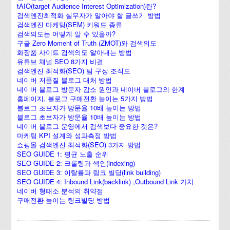
tAIO(target Audience Interest Optimization)란?
검색엔진최적화 실무자가 알아야 할 글쓰기 방법
검색엔진 마케팅(SEM) 키워드 종류
검색의도는 어떻게 알 수 있을까?
구글 Zero Moment of Truth (ZMOT)와 검색의도
화장품 사이트 검색의도 알아내는 방법
유튜브 채널 SEO 8가지 비결
검색엔진 최적화(SEO) 팀 구성 조직도
네이버 저품질 블로그 대처 방법
네이버 블로그 방문자 감소 원인과 네이버 블로그의 한계
홈페이지, 블로그 구매전환 높이는 5가지 방법
블로그 초보자가 방문율 10배 높이는 방법
블로그 초보자가 방문율 10배 높이는 방법
네이버 블로그 운영에서 검색보다 중요한 것은?
마케팅 KPI 설계와 성과측정 방법
쇼핑몰 검색엔진 최적화(SEO) 3가지 방법
SEO GUIDE 1: 평균 노출 순위
SEO GUIDE 2: 크롤링과 색인(indexing)
SEO GUIDE 3: 이탈률과 링크 빌딩(link building)
SEO GUIDE 4: Inbound Link(backlink) ,Outbound Link 가치
네이버 형태소 분석의 취약점
구매전환 높이는 링크빌딩 방법