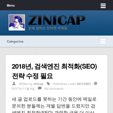
Menu
Categories
2018년, 검색엔진 최적화(SEO)
전략 수정 필요
Written by
Published under
zinicap
SEO/SMO
2017년 11월 8일
No comments
새 글 업로드를 못하는 기간 동안에 메일로
문의한 분들께는 개별 답변을 드렸지만 검
색엔진 최적화(SEO) 관련한 글을 더 이상