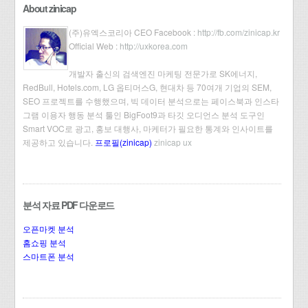
About zinicap
(주)유엑스코리아 CEO Facebook :
http://fb.com/zinicap.kr
Official Web :
http://uxkorea.com
개발자 출신의 검색엔진 마케팅 전문가로 SK에너지,
RedBull, Hotels.com, LG 옵티머스G, 현대차 등 70여개 기업의 SEM,
SEO 프로젝트를 수행했으며, 빅 데이터 분석으로는 페이스북과 인스타
그램 이용자 행동 분석 툴인 BigFoot9과 타깃 오디언스 분석 도구인
Smart VOC로 광고, 홍보 대행사, 마케터가 필요한 통계와 인사이트를
제공하고 있습니다.
프로필(zinicap)
zinicap ux
분석 자료 PDF 다운로드
오픈마켓 분석
홈쇼핑 분석
스마트폰 분석