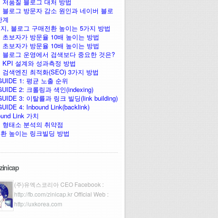
 저품질 블로그 대처 방법
 블로그 방문자 감소 원인과 네이버 블로
한계
지, 블로그 구매전환 높이는 5가지 방법
 초보자가 방문율 10배 높이는 방법
 초보자가 방문율 10배 높이는 방법
 블로그 운영에서 검색보다 중요한 것은?
 KPI 설계와 성과측정 방법
 검색엔진 최적화(SEO) 3가지 방법
GUIDE 1: 평균 노출 순위
UIDE 2: 크롤링과 색인(indexing)
UIDE 3: 이탈률과 링크 빌딩(link building)
IDE 4: Inbound Link(backlink)
ound Link 가치
 형태소 분석의 취약점
환 높이는 링크빌딩 방법
zinicap
(주)유엑스코리아 CEO Facebook :
http://fb.com/zinicap.kr
Official Web :
http://uxkorea.com