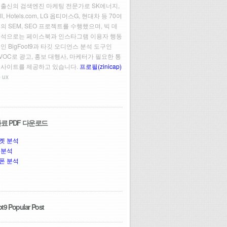
 출신의 검색엔진 마케팅 전문가로 SK에너지,
ll, Hotels.com, LG 옵티머스G, 현대차 등 70여
의 SEM, SEO 프로젝트를 수행했으며, 빅 데
분석으로는 페이스북과 인스타그램 이용자 행동
인 BigFoot9과 타깃 오디언스 분석 도구인
t VOC로 광고, 홍보 대행사, 마케터가 필요한 통
인사이트를 제공하고 있습니다.
프로필(zinicap)
 ux
료 PDF 다운로드
켓 분석
 분석
폰 분석
t9 Popular Post