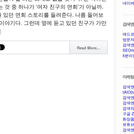
네이버
 것 중 하나가 ‘여자 친구의 면회’가 아닐까.
 있던 면회 스토리를 들려준다. 나름 들어보
 이야기다. 그런데 옆에 듣고 있던 친구가 가만
검색엔진
]
애드코
방문자
검색엔
Read More...
SEO
5분이
마케팅,
검색엔
tAIO(t
검색엔
검색엔
검색의
구글 Ze
화장품
유튜브
검색엔