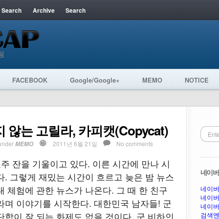
 Search
Archive
Search
FACEBOOK
Google/Google+
MEMO
NOTICE
않는 고릴라, 카피캣(Copycat)
under
2011년 6월 21일
No comments
MEMO
주 잔을 기울이고 있다. 이른 시간에 만나 시
네이버 
다. 그렇게 재밌는 시간이 흐르고 늦은 밤 뉴스
 체험에 관한 뉴스가 나온다. 그 때 한 친구
네이버
네이버
라며 이야기를 시작한다. 대한민국 남자들! 군
네이버
단합이 잘 되는 화제도 없을 것이다. 군 비하인
검색엔