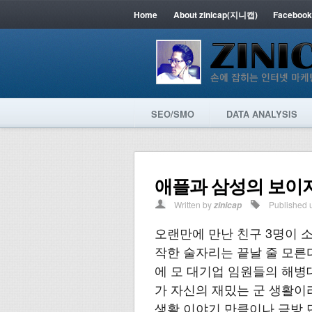
Home
About zinicap(지니캡)
Facebook
SEO/SMO
DATA ANALYSIS
애플과 삼성의 보이지 
Written by
Published 
zinicap
오랜만에 만난 친구 3명이 소
작한 술자리는 끝날 줄 모른
에 모 대기업 임원들의 해병대
가 자신의 재밌는 군 생활이
생활 이야기 만큼이나 금방 