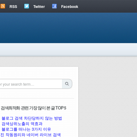
RSS
Twitter
Facebook
검색최적화 관련 가장 많이 본 글 TOP 5
 블로그 검색 차단당하지 않는 방법
 검색상위노출의 역효과
 블로그를 떠나는 3가지 이유
진 작동원리와 네이버 라이브 검색