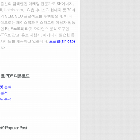
 출신의 검색엔진 마케팅 전문가로 SK에너지,
ll, Hotels.com, LG 옵티머스G, 현대차 등 70여
의 SEM, SEO 프로젝트를 수행했으며, 빅 데
분석으로는 페이스북과 인스타그램 이용자 행동
인 BigFoot9과 타깃 오디언스 분석 도구인
t VOC로 광고, 홍보 대행사, 마케터가 필요한 통
인사이트를 제공하고 있습니다.
프로필(zinicap)
 ux
료 PDF 다운로드
켓 분석
 분석
폰 분석
t9 Popular Post