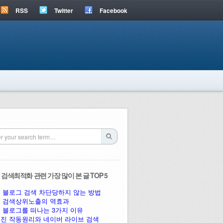
RSS
Twitter
Facebook
검색최적화 관련 가장 많이 본 글 TOP 5
 블로그 검색 차단당하지 않는 방법
 검색상위노출의 역효과
 블로그를 떠나는 3가지 이유
진 작동원리와 네이버 라이브 검색