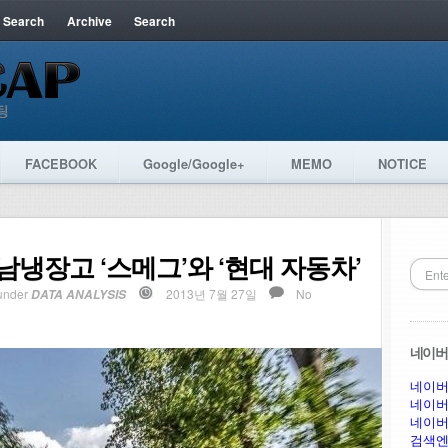
 Search
Archive
Search
FACEBOOK
Google/Google+
MEMO
NOTICE
남냉장고 ‘스메그’와 ‘현대 자동차’
under
2013년 7월 27일
No
DATA ANALYSIS
네이버 
네이버
네이버
네이버
검색엔