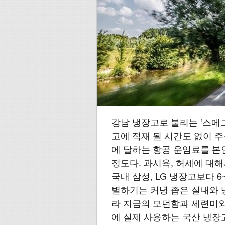
강남 냉장고로 불리는 ‘스메그
고에 적재 될 시간도 없이 주
에 달하는 항공 운임료를 본
정도다. 과시욕, 허세에 대
국내 삼성, LG 냉장고보다 
별하기는 커녕 좁은 실내와 
라 지금의 모던함과 세련미와는
에 실제 사용하는 국산 냉장