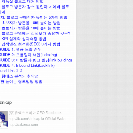
 저품질 블로그 대처 방법
 블로그 방문자 감소 원인과 네이버 블로
한계
지, 블로그 구매전환 높이는 5가지 방법
 초보자가 방문율 10배 높이는 방법
 초보자가 방문율 10배 높이는 방법
 블로그 운영에서 검색보다 중요한 것은?
 KPI 설계와 성과측정 방법
 검색엔진 최적화(SEO) 3가지 방법
GUIDE 1: 평균 노출 순위
UIDE 2: 크롤링과 색인(indexing)
UIDE 3: 이탈률과 링크 빌딩(link building)
IDE 4: Inbound Link(backlink)
ound Link 가치
 형태소 분석의 취약점
환 높이는 링크빌딩 방법
zinicap
(주)유엑스코리아 CEO Facebook :
http://fb.com/zinicap.kr
Official Web :
http://uxkorea.com