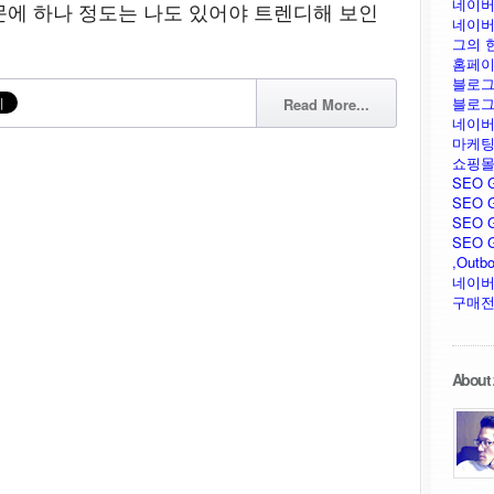
네이버
때문에 하나 정도는 나도 있어야 트렌디해 보인
네이버
그의 
홈페이
블로그
블로그
Read More...
네이버
마케팅
쇼핑몰
SEO 
SEO G
SEO G
SEO GU
,Outb
네이버
구매전
About 