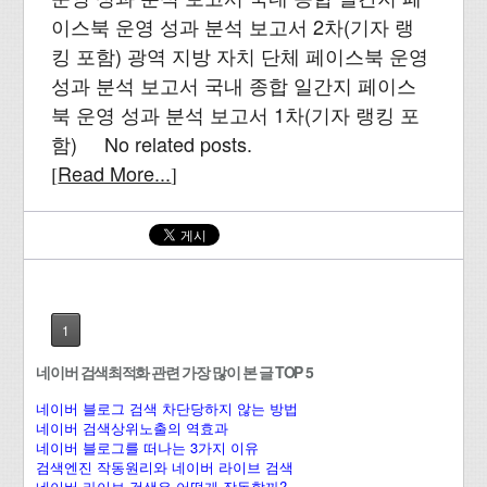
이스북 운영 성과 분석 보고서 2차(기자 랭
킹 포함) 광역 지방 자치 단체 페이스북 운영
성과 분석 보고서 국내 종합 일간지 페이스
북 운영 성과 분석 보고서 1차(기자 랭킹 포
함) No related posts.
Read More...
[
]
1
네이버 검색최적화 관련 가장 많이 본 글 TOP 5
네이버 블로그 검색 차단당하지 않는 방법
네이버 검색상위노출의 역효과
네이버 블로그를 떠나는 3가지 이유
검색엔진 작동원리와 네이버 라이브 검색
네이버 라이브 검색은 어떻게 작동할까?