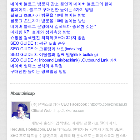
네이버 블로그 방문자 감소 원인과 네이버 블로그의 한계
홈페이지, 블로그 구매전환 높이는 5가지 방법
블로그 초보자가 방문율 10배 높이는 방법
블로그 초보자가 방문율 10배 높이는 방법
네이버 블로그 운영에서 검색보다 중요한 것은?
마케팅 KPI 설계와 성과측정 방법
쇼핑몰 검색엔진 최적화(SEO) 3가지 방법
SEO GUIDE 1: 평균 노출 순위
SEO GUIDE 2: 크롤링과 색인(indexing)
SEO GUIDE 3: 이탈률과 링크 빌딩(link building)
SEO GUIDE 4: Inbound Link(backlink) ,Outbound Link 가치
네이버 형태소 분석의 취약점
구매전환 높이는 링크빌딩 방법
About zinicap
(주)유엑스코리아 CEO Facebook :
http://fb.com/zinicap.kr
Official Web :
http://uxkorea.com
개발자 출신의 검색엔진 마케팅 전문가로 SK에너지,
RedBull, Hotels.com, LG 옵티머스G, 현대차 등 70여개 기업의 SEM,
SEO 프로젝트를 수행했으며, 빅 데이터 분석으로는 페이스북과 인스타