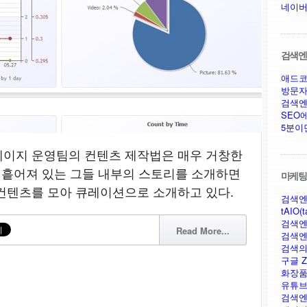
네이버
검색엔진
애드코
방문자
검색엔
SEO
5분이
페이지 운영팀의 컨텐츠 제작법은 매우 거창한
에 흩어져 있는 그들 내부의 스토리를 소개하면
마케팅,
컨텐츠를 모아 큐레이션으로 소개하고 있다.
검색엔
tAIO(t
검색엔
Read More...
검색엔
검색의
구글 Ze
화장품
유튜브
검색엔