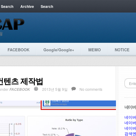
 Search
Archive
Search
FACEBOOK
Google/Google+
MEMO
NOTICE
컨텐츠 제작법
under
2013년 5월 9일
No comments
FACEBOOK
네이버 
네이버
네이버
네이버
검색엔