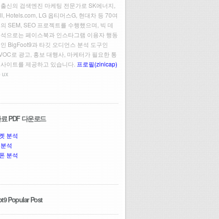
 출신의 검색엔진 마케팅 전문가로 SK에너지,
ll, Hotels.com, LG 옵티머스G, 현대차 등 70여
의 SEM, SEO 프로젝트를 수행했으며, 빅 데
분석으로는 페이스북과 인스타그램 이용자 행동
인 BigFoot9과 타깃 오디언스 분석 도구인
t VOC로 광고, 홍보 대행사, 마케터가 필요한 통
인사이트를 제공하고 있습니다.
프로필(zinicap)
 ux
료 PDF 다운로드
켓 분석
 분석
폰 분석
t9 Popular Post