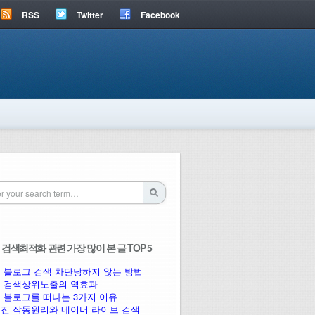
RSS
Twitter
Facebook
검색최적화 관련 가장 많이 본 글 TOP 5
 블로그 검색 차단당하지 않는 방법
 검색상위노출의 역효과
 블로그를 떠나는 3가지 이유
진 작동원리와 네이버 라이브 검색