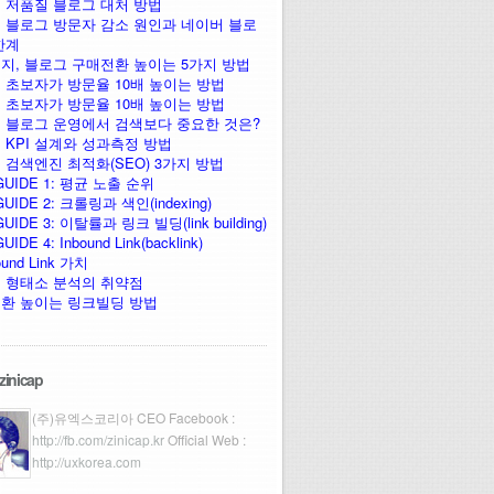
 저품질 블로그 대처 방법
 블로그 방문자 감소 원인과 네이버 블로
한계
지, 블로그 구매전환 높이는 5가지 방법
 초보자가 방문율 10배 높이는 방법
 초보자가 방문율 10배 높이는 방법
 블로그 운영에서 검색보다 중요한 것은?
 KPI 설계와 성과측정 방법
 검색엔진 최적화(SEO) 3가지 방법
GUIDE 1: 평균 노출 순위
UIDE 2: 크롤링과 색인(indexing)
UIDE 3: 이탈률과 링크 빌딩(link building)
IDE 4: Inbound Link(backlink)
ound Link 가치
 형태소 분석의 취약점
환 높이는 링크빌딩 방법
zinicap
(주)유엑스코리아 CEO Facebook :
http://fb.com/zinicap.kr
Official Web :
http://uxkorea.com