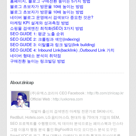
홈페이지, 블로그 구매전환 높이는 5가지 방법
블로그 초보자가 방문율 10배 높이는 방법
블로그 초보자가 방문율 10배 높이는 방법
네이버 블로그 운영에서 검색보다 중요한 것은?
마케팅 KPI 설계와 성과측정 방법
쇼핑몰 검색엔진 최적화(SEO) 3가지 방법
SEO GUIDE 1: 평균 노출 순위
SEO GUIDE 2: 크롤링과 색인(indexing)
SEO GUIDE 3: 이탈률과 링크 빌딩(link building)
SEO GUIDE 4: Inbound Link(backlink) ,Outbound Link 가치
네이버 형태소 분석의 취약점
구매전환 높이는 링크빌딩 방법
About zinicap
(주)유엑스코리아 CEO Facebook :
http://fb.com/zinicap.kr
Official Web :
http://uxkorea.com
개발자 출신의 검색엔진 마케팅 전문가로 SK에너지,
RedBull, Hotels.com, LG 옵티머스G, 현대차 등 70여개 기업의 SEM,
SEO 프로젝트를 수행했으며, 빅 데이터 분석으로는 페이스북과 인스타
그램 이용자 행동 분석 툴인 BigFoot9과 타깃 오디언스 분석 도구인
Smart VOC로 광고, 홍보 대행사, 마케터가 필요한 통계와 인사이트를