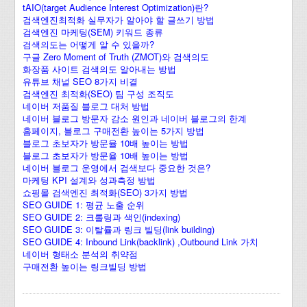
tAIO(target Audience Interest Optimization)란?
검색엔진최적화 실무자가 알아야 할 글쓰기 방법
검색엔진 마케팅(SEM) 키워드 종류
검색의도는 어떻게 알 수 있을까?
구글 Zero Moment of Truth (ZMOT)와 검색의도
화장품 사이트 검색의도 알아내는 방법
유튜브 채널 SEO 8가지 비결
검색엔진 최적화(SEO) 팀 구성 조직도
네이버 저품질 블로그 대처 방법
네이버 블로그 방문자 감소 원인과 네이버 블로그의 한계
홈페이지, 블로그 구매전환 높이는 5가지 방법
블로그 초보자가 방문율 10배 높이는 방법
블로그 초보자가 방문율 10배 높이는 방법
네이버 블로그 운영에서 검색보다 중요한 것은?
마케팅 KPI 설계와 성과측정 방법
쇼핑몰 검색엔진 최적화(SEO) 3가지 방법
SEO GUIDE 1: 평균 노출 순위
SEO GUIDE 2: 크롤링과 색인(indexing)
SEO GUIDE 3: 이탈률과 링크 빌딩(link building)
SEO GUIDE 4: Inbound Link(backlink) ,Outbound Link 가치
네이버 형태소 분석의 취약점
구매전환 높이는 링크빌딩 방법