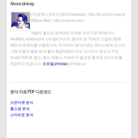
About zinicap
(주)유엑스코리아 CEO Facebook :
http://fb.com/zinicap.kr
Official Web :
http://uxkorea.com
개발자 출신의 검색엔진 마케팅 전문가로 SK에너지,
RedBull, Hotels.com, LG 옵티머스G, 현대차 등 70여개 기업의 SEM,
SEO 프로젝트를 수행했으며, 빅 데이터 분석으로는 페이스북과 인스타
그램 이용자 행동 분석 툴인 BigFoot9과 타깃 오디언스 분석 도구인
Smart VOC로 광고, 홍보 대행사, 마케터가 필요한 통계와 인사이트를
제공하고 있습니다.
프로필(zinicap)
zinicap ux
분석 자료 PDF 다운로드
오픈마켓 분석
홈쇼핑 분석
스마트폰 분석