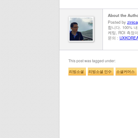
About the Auth
Posted by
zinica
합니다. 100% 
케팅, ROI 측
문의 :
UXKORE
This post was tagged under:
리빙소셜
리빙소셜 인수
소셜커머스