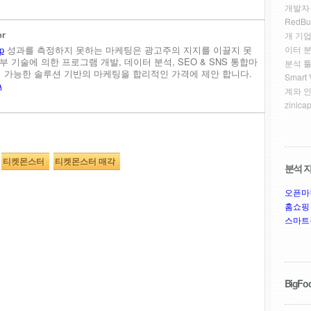
개발자
RedBu
or
개 기업
이터 
p
성과를 측정하지 못하는 마케팅은 광고주의 지지를 이끌지 못
내부 기술에 의한 프로그램 개발, 데이터 분석, SEO & SNS 통합마
분석 툴
정이 가능한 솔루션 기반의 마케팅을 합리적인 가격에 제안 합니다.
Smar
A
계와 
zinicap
티켓몬스터
티켓몬스터 매각
분석 자
오픈마
홈쇼핑
스마트
BigFoo