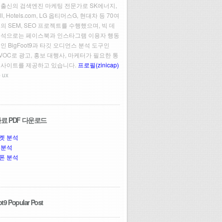
 출신의 검색엔진 마케팅 전문가로 SK에너지,
ll, Hotels.com, LG 옵티머스G, 현대차 등 70여
의 SEM, SEO 프로젝트를 수행했으며, 빅 데
분석으로는 페이스북과 인스타그램 이용자 행동
인 BigFoot9과 타깃 오디언스 분석 도구인
t VOC로 광고, 홍보 대행사, 마케터가 필요한 통
인사이트를 제공하고 있습니다.
프로필(zinicap)
 ux
료 PDF 다운로드
켓 분석
 분석
폰 분석
t9 Popular Post