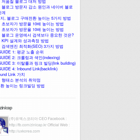
 저품질 블로그 대처 방법
 블로그 방문자 감소 원인과 네이버 블로
한계
지, 블로그 구매전환 높이는 5가지 방법
 초보자가 방문율 10배 높이는 방법
 초보자가 방문율 10배 높이는 방법
 블로그 운영에서 검색보다 중요한 것은?
 KPI 설계와 성과측정 방법
 검색엔진 최적화(SEO) 3가지 방법
GUIDE 1: 평균 노출 순위
UIDE 2: 크롤링과 색인(indexing)
UIDE 3: 이탈률과 링크 빌딩(link building)
IDE 4: Inbound Link(backlink)
ound Link 가치
 형태소 분석의 취약점
환 높이는 링크빌딩 방법
zinicap
(주)유엑스코리아 CEO Facebook :
http://fb.com/zinicap.kr
Official Web :
http://uxkorea.com