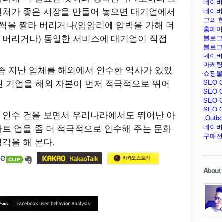
네이버
벤처가 좋은 시장을 만들어 놓으면 대기업에서
네이버
그의 
 싹을 짤라 버리거나(암암리에 압박을 가해 더
홈페이
 버리거나) 동일한 서비스에 대기업이 직접
블로그
블로그
네이버
마케팅
 좀 지난 업체를 해외에서 인수한 역사가 있었
쇼핑몰
래된 기업을 해외 자본이 먼저 적극적으로 뛰어
SEO 
SEO G
SEO G
SEO GU
 인수 건을 보면서 우리나라에서도 뛰어난 아
,Outb
트 업을 좀 더 적극적으로 인수해 주는 문화
네이버
구매전
각을 해 본다.
About 