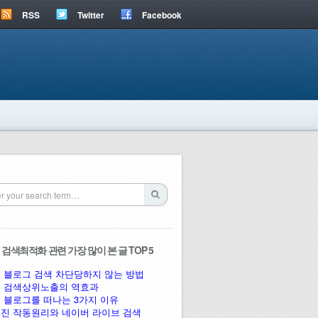
RSS
Twitter
Facebook
검색최적화 관련 가장 많이 본 글 TOP 5
 블로그 검색 차단당하지 않는 방법
 검색상위노출의 역효과
 블로그를 떠나는 3가지 이유
진 작동원리와 네이버 라이브 검색