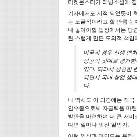
티켓몬스터가 리빙소셜에 결
기사에서도 지적 되었듯이 최
는 노골적이라고 할 만큼 눈
내 놓아야할 입장에서는 당연
란 스럽게 만든 도의적 책임
미국의 경우 신생 벤처
성공의 잣대로 평가한
있다. 따라서 성공한
되면서 국내 창업 생
다.
나 역시도 이 의견에는 적극
인수됨으로써 자금력을 마련
발판을 마련하여 더 큰 서비
다면 얼마나 멋진 일인가.
이런 인식과 마인드는 우리나