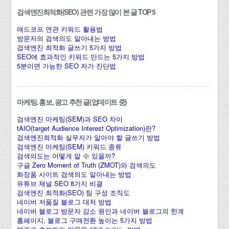
검색엔진최적화(SEO) 관련 가장 많이 본 글 TOP 5
애드코프 연관 키워드 활용법
방문자의 검색의도 알아내는 방법
검색엔진 최적화 글쓰기 5가지 방법
SEO에 효과적인 키워드 만드는 5가지 방법
5분이면 가능한 SEO 자가 진단법
마케팅, 홍보, 광고 추천 글(업데이트 중)
검색엔진 마케팅(SEM)과 SEO 차이
tAIO(target Audience Interest Optimization)란?
검색엔진최적화 실무자가 알아야 할 글쓰기 방법
검색엔진 마케팅(SEM) 키워드 종류
검색의도는 어떻게 알 수 있을까?
구글 Zero Moment of Truth (ZMOT)와 검색의도
화장품 사이트 검색의도 알아내는 방법
유튜브 채널 SEO 8가지 비결
검색엔진 최적화(SEO) 팀 구성 조직도
네이버 저품질 블로그 대처 방법
네이버 블로그 방문자 감소 원인과 네이버 블로그의 한계
홈페이지, 블로그 구매전환 높이는 5가지 방법