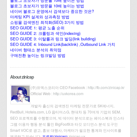
블로그 초보자가 방문율 10배 높이는 방법
블로그 초보자가 방문율 10배 높이는 방법
네이버 블로그 운영에서 검색보다 중요한 것은?
마케팅 KPI 설계와 성과측정 방법
쇼핑몰 검색엔진 최적화(SEO) 3가지 방법
SEO GUIDE 1: 평균 노출 순위
SEO GUIDE 2: 크롤링과 색인(indexing)
SEO GUIDE 3: 이탈률과 링크 빌딩(link building)
SEO GUIDE 4: Inbound Link(backlink) ,Outbound Link 가치
네이버 형태소 분석의 취약점
구매전환 높이는 링크빌딩 방법
About zinicap
(주)유엑스코리아 CEO Facebook :
http://fb.com/zinicap.kr
Official Web :
http://uxkorea.com
개발자 출신의 검색엔진 마케팅 전문가로 SK에너지,
RedBull, Hotels.com, LG 옵티머스G, 현대차 등 70여개 기업의 SEM,
SEO 프로젝트를 수행했으며, 빅 데이터 분석으로는 페이스북과 인스타
그램 이용자 행동 분석 툴인 BigFoot9과 타깃 오디언스 분석 도구인
Smart VOC로 광고, 홍보 대행사, 마케터가 필요한 통계와 인사이트를
제공하고 있습니다.
프로필(zinicap)
zinicap ux