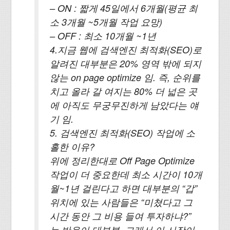
– ON : 짧게 45일에서 6개월(평균 최
소 3개월 ~5개월 작업 요망)
– OFF : 최소 10개월 ~1년
4.지금 웹에 검색엔진 최적화(SEO)로
알려진 대부분은 20% 영역 밖에 되지
않는 on page optimize 임. 즉, 순위를
치고 올라 갈 여지는 80% 더 넓은 곳
에 아직도 무궁무진하게 남았다는 얘
기 임.
5. 검색엔진 최적화(SEO) 작업에 소
홀한 이유?
위에 정리한대로 Off Page Optimize
작업이 더 중요한데 최소 시간이 10개
월~1년 걸린다고 하면 대부분의 “갑”
위치에 있는 사람들은 “미쳤다고 그
시간 동안 그 비용 들여 투자하냐?”
는 반응이 대부분. 그래서 이 시장이