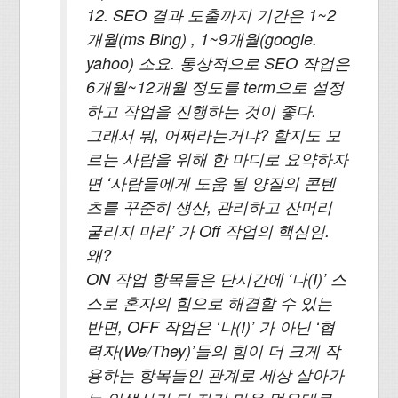
12. SEO 결과 도출까지 기간은 1~2
개월(ms Bing) , 1~9개월(google.
yahoo) 소요. 통상적으로 SEO 작업은
6개월~12개월 정도를 term으로 설정
하고 작업을 진행하는 것이 좋다.
그래서 뭐, 어쩌라는거냐? 할지도 모
르는 사람을 위해 한 마디로 요약하자
면 ‘사람들에게 도움 될 양질의 콘텐
츠를 꾸준히 생산, 관리하고 잔머리
굴리지 마라’ 가 Off 작업의 핵심임.
왜?
ON 작업 항목들은 단시간에 ‘나(I)’ 스
스로 혼자의 힘으로 해결할 수 있는
반면, OFF 작업은 ‘나(I)’ 가 아닌 ‘협
력자(We/They)’들의 힘이 더 크게 작
용하는 항목들인 관계로 세상 살아가