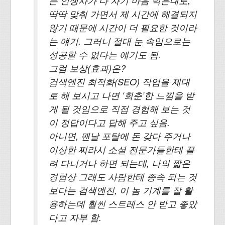
는 인생사가 다 자기 마음 먹은대로,
딱딱 맞춰 가면서 제 시간에 해결되지
않기 때문에 시간이 더 필요한 것이라
는 얘기. 그러니 절대 눈 속임으로는
성공할 수 없다는 얘기도 됨.
그럼 보상(효과)은?
검색엔진 최적화(SEO) 작업을 제대
로 해 보시고 나면 ‘회춘’한 느낌을 받
게 될 것임으로 직접 경험해 보는 것
이 정답이다고 답해 주고 싶음.
아니면, 맨날 포탈에 돈 갖다 주거나
이상한 찌라시 소셜 전문가들한테 끌
려 다니거나 하면 되는데, 나의 짧은
경험상 그래도 사람한테 종속 되는 것
보다는 검색엔진, 이 놈 기계를 잘 활
용하는데 훨씬 스트레스 안 받고 좋았
다고 자부 함.