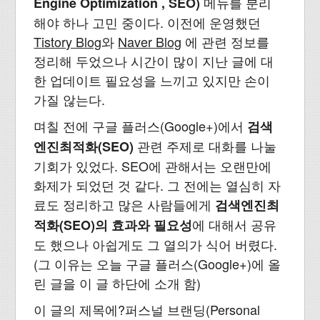
메뉴를 분리
Engine Optimization , SEO)
해야 하나 고민 중이다. 이전에 운영했던
Tistory Blog
와
Naver Blog
에 관련 정보를
정리해 두었으나 시간이 많이 지난 글에 대
한 업데이트 필요성을 느끼고 있지만 손이
가질 않는다.
며칠 전에 구글 플러스(Google+)에서
검색
관련 주제로 대화를 나눌
엔진최적화(SEO)
기회가 있었다. SEO에 관해서는 오랜만에
화제가 되었던 것 같다. 그 전에는 열심히 자
료도 정리하고 많은 사람들에게
검색엔진최
에 대해서 공유
적화(SEO)의 효과와 필요성
도 했으나 아쉽게도 그 열의가 식어 버렸다.
(그 이유는 오늘 구글 플러스(Google+)에 올
린 글을 이 글 하단에 소개 함)
이 글의 제목에?퍼스널 브랜딩(Personal