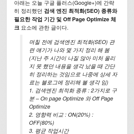
아래는 오늘 구글 플러스(Google+)에 간략
히 정리했던
검색 엔진 최적화(SEO) 종류와
필요한 작업 기간 및 Off Page Optimize 체
요소에 관한 글이다.
크
며칠 전에 검색엔진 최적화(SEO) 관
련 얘기가 나와 몇 가지 정리 해 봄
(지난 주 시간이 나질 않아 미처 올리
지 못 했던 내용을 생각 났을 때 간단
히 정리하는 것임으로 나중에 상세 자
료는 블로그에 정리해 볼 생각 임)
1. 검색엔진 최적화 종류 : 2가지로 구
분 – On page Optimize 와 Off Page
Optimize
2. 영향력 비교 : ON(20%) :
OFF(80%)
3. 평균 작업시간