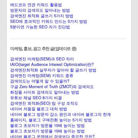
애드코프 연관 키워드 활용법
방문자의 검색의도 알아내는 방법
검색엔진 최적화 글쓰기 5가지 방법
SEO에 효과적인 키워드 만드는 5가지 방법
5분이면 가능한 SEO 자가 진단법
마케팅, 홍보, 광고 추천 글(업데이트 중)
검색엔진 마케팅(SEM)과 SEO 차이
tAIO(target Audience Interest Optimization)란?
검색엔진최적화 실무자가 알아야 할 글쓰기 방법
검색엔진 마케팅(SEM) 키워드 종류
검색의도는 어떻게 알 수 있을까?
구글 Zero Moment of Truth (ZMOT)와 검색의도
화장품 사이트 검색의도 알아내는 방법
유튜브 채널 SEO 8가지 비결
검색엔진 최적화(SEO) 팀 구성 조직도
네이버 저품질 블로그 대처 방법
네이버 블로그 방문자 감소 원인과 네이버 블로그의 한계
홈페이지, 블로그 구매전환 높이는 5가지 방법
블로그 초보자가 방문율 10배 높이는 방법
블로그 초보자가 방문율 10배 높이는 방법
네이버 블로그 운영에서 검색보다 중요한 것은?