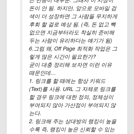
돈이 안 됨. 하지만, 앞으로 모바일 검
색이 더 성장하면 그 사람들 무지하게
후회 할 걸로 예상 됨. (즉, 돈 없고 빽
없으면 지금부터라도 착실히 준비해
두는 사람이 유리하다는 얘기가 됨)
6.그럼 왜, Off Page 최적화 작업은 그
렇게 많은 시간이 필요한가?
굳이 대충 정리해 보자면 이런 이유
때문인데…
1. 링크를 할 때에는 항상 키워드
(Text)를 사용. URL 그 자체로 링크를
할 경우 링크에 대한 정의, 정체성이
부여되지 않아 가산점이 부여되지 않
는다.
2. 링크해 주는 상대방의 랭킹이 높을
수록 즉, 랭킹이 높은 신뢰할 수 있는