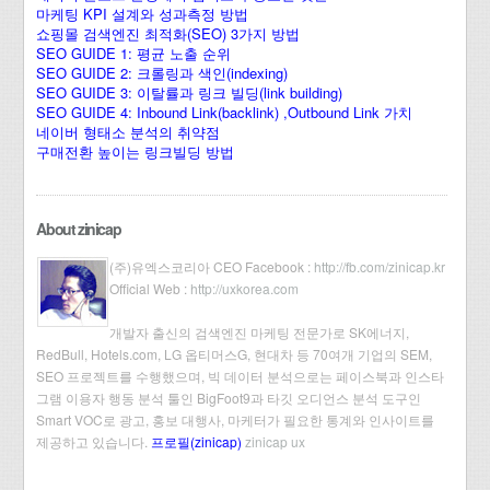
마케팅 KPI 설계와 성과측정 방법
쇼핑몰 검색엔진 최적화(SEO) 3가지 방법
SEO GUIDE 1: 평균 노출 순위
SEO GUIDE 2: 크롤링과 색인(indexing)
SEO GUIDE 3: 이탈률과 링크 빌딩(link building)
SEO GUIDE 4: Inbound Link(backlink) ,Outbound Link 가치
네이버 형태소 분석의 취약점
구매전환 높이는 링크빌딩 방법
About zinicap
(주)유엑스코리아 CEO Facebook :
http://fb.com/zinicap.kr
Official Web :
http://uxkorea.com
개발자 출신의 검색엔진 마케팅 전문가로 SK에너지,
RedBull, Hotels.com, LG 옵티머스G, 현대차 등 70여개 기업의 SEM,
SEO 프로젝트를 수행했으며, 빅 데이터 분석으로는 페이스북과 인스타
그램 이용자 행동 분석 툴인 BigFoot9과 타깃 오디언스 분석 도구인
Smart VOC로 광고, 홍보 대행사, 마케터가 필요한 통계와 인사이트를
제공하고 있습니다.
프로필(zinicap)
zinicap ux