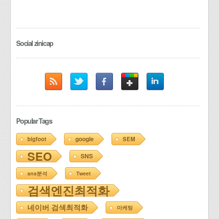
Social zinicap
Popular Tags
google
bigfoot
SEM
SEO
SNS
sns분석
Tweet
검색엔진최적화
네이버 검색최적화
마케팅