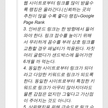
웹 사이트로부터 링크를 많이 받을수
록 랭킹은 올라간다.(신뢰하는 곳의
추천이 많을 수록 좋다) 랭킹=Google
Page Rank
3. 인바운드 링크는 한 방향에서 들어
와야 한다. 링크 점수를 높이기 위해
서 무리하게 꼼수를 부려 상호 링크를
교환할 경우 패널티가 적용된다. 자칫
머리 굴렸다가 샌드박스에 들어가면
6개월 까 먹는다.
4. 동일한 사이트로부터 링크가 되더
라고 다양한 키워드로 링크가 되도록
한다. 동일한 사이트로부터 특정한 키
워드로 링크가 아무리 많아지더라도
물론 감점은 없지만 그렇다고 가산점
이 주어지는 것도 아니다.
5. 상위랭킹을 위해 급속도로 링크 수