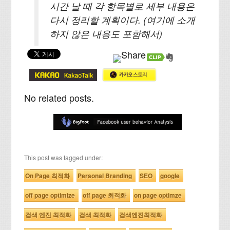
시간 날 때 각 항목별로 세부 내용은
다시 정리할 계획이다. (여기에 소개
하지 않은 내용도 포함해서)
No related posts.
This post was tagged under:
On Page 최적화
Personal Branding
SEO
google
off page optimize
off page 최적화
on page optimze
검색 엔진 최적화
검색 최적화
검색엔진최적화