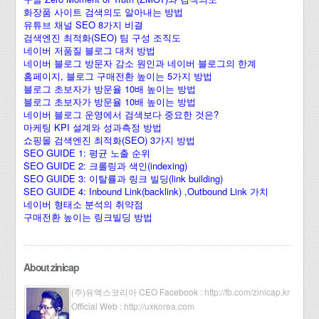
화장품 사이트 검색의도 알아내는 방법
유튜브 채널 SEO 8가지 비결
검색엔진 최적화(SEO) 팀 구성 조직도
네이버 저품질 블로그 대처 방법
네이버 블로그 방문자 감소 원인과 네이버 블로그의 한계
홈페이지, 블로그 구매전환 높이는 5가지 방법
블로그 초보자가 방문율 10배 높이는 방법
블로그 초보자가 방문율 10배 높이는 방법
네이버 블로그 운영에서 검색보다 중요한 것은?
마케팅 KPI 설계와 성과측정 방법
쇼핑몰 검색엔진 최적화(SEO) 3가지 방법
SEO GUIDE 1: 평균 노출 순위
SEO GUIDE 2: 크롤링과 색인(indexing)
SEO GUIDE 3: 이탈률과 링크 빌딩(link building)
SEO GUIDE 4: Inbound Link(backlink) ,Outbound Link 가치
네이버 형태소 분석의 취약점
구매전환 높이는 링크빌딩 방법
About zinicap
(주)유엑스코리아 CEO Facebook :
http://fb.com/zinicap.kr
Official Web :
http://uxkorea.com