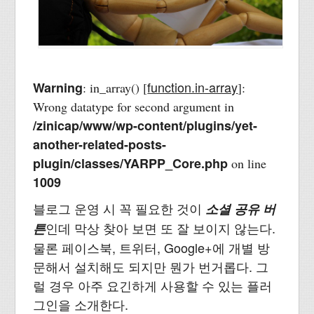
function.in-array
Warning
: in_array() [
]:
Wrong datatype for second argument in
/zinicap/www/wp-content/plugins/yet-
another-related-posts-
plugin/classes/YARPP_Core.php
on line
1009
블로그 운영 시 꼭 필요한 것이
소셜 공유 버
인데 막상 찾아 보면 또 잘 보이지 않는다.
튼
물론 페이스북, 트위터, Google+에 개별 방
문해서 설치해도 되지만 뭔가 번거롭다. 그
럴 경우 아주 요긴하게 사용할 수 있는 플러
그인을 소개한다.