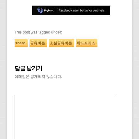
This post was tagged under:
share
공유버튼
소셜공유버튼
워드프레스
답글 남기기
이메일은 공개되지 않습니다.