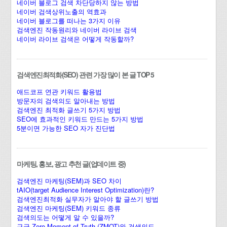
네이버 블로그 검색 차단당하지 않는 방법
네이버 검색상위노출의 역효과
네이버 블로그를 떠나는 3가지 이유
검색엔진 작동원리와 네이버 라이브 검색
네이버 라이브 검색은 어떻게 작동할까?
검색엔진최적화(SEO) 관련 가장 많이 본 글 TOP 5
애드코프 연관 키워드 활용법
방문자의 검색의도 알아내는 방법
검색엔진 최적화 글쓰기 5가지 방법
SEO에 효과적인 키워드 만드는 5가지 방법
5분이면 가능한 SEO 자가 진단법
마케팅, 홍보, 광고 추천 글(업데이트 중)
검색엔진 마케팅(SEM)과 SEO 차이
tAIO(target Audience Interest Optimization)란?
검색엔진최적화 실무자가 알아야 할 글쓰기 방법
검색엔진 마케팅(SEM) 키워드 종류
검색의도는 어떻게 알 수 있을까?
구글 Zero Moment of Truth (ZMOT)와 검색의도