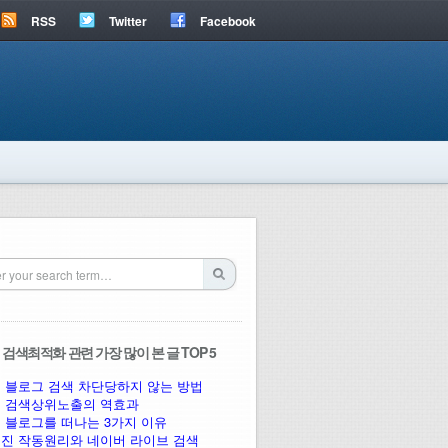
RSS
Twitter
Facebook
검색최적화 관련 가장 많이 본 글 TOP 5
 블로그 검색 차단당하지 않는 방법
 검색상위노출의 역효과
 블로그를 떠나는 3가지 이유
진 작동원리와 네이버 라이브 검색