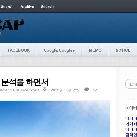
 Search
Archive
Search
FACEBOOK
Google/Google+
MEMO
NOTICE
t 분석을 하면서
under
2010년 11월 22일
No
DATA ANALYSIS
네이버 
네이버
네이버
네이버
검색엔