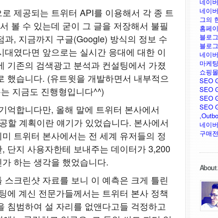
네이버
네이버
로 제공되는 트위터 API를 이용해서 각 종 트
그의 
 볼 수 있는데 굳이 그 글을 저장해서 불필
홈페이
블로그
, 지금까지 구글(Google) 방식의 정보 수
블로그
시대였다면 앞으로는 실시간 응대에 대한 이
네이버
마케팅
에 기존의 검색광고 분석과 컨설팅에서 가졌
쇼핑몰
로 했습니다. (유트윗을 개발하면서 내부적으
SEO 
SEO G
분는 지금도 진행형입니다^^)
SEO G
SEO GU
기억합니다만, 올해 말에 트위터 본사에서
,Outb
 제공할 계획이란 얘기가 있었습니다. 본사에서
네이버
구매전
미 트위터 본사에서는 전 세계 유저들의 정
 단지 사용자한테 보내주는 데이터가 3,200
가 하는 생각을 했었습니다.
About 
 스크린샷 자료를 보니 이 예측은 크게 틀린
케팅에 계신 전문가들께서는 트위터 본사 정책
을 침범하여 설 자리를 없앤다고들 걱정하고