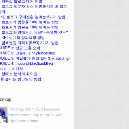
 저품질 블로그 대처 방법
 블로그 방문자 감소 원인과 네이버 블로
한계
지, 블로그 구매전환 높이는 5가지 방법
 초보자가 방문율 10배 높이는 방법
 초보자가 방문율 10배 높이는 방법
 블로그 운영에서 검색보다 중요한 것은?
 KPI 설계와 성과측정 방법
 검색엔진 최적화(SEO) 3가지 방법
GUIDE 1: 평균 노출 순위
UIDE 2: 크롤링과 색인(indexing)
UIDE 3: 이탈률과 링크 빌딩(link building)
IDE 4: Inbound Link(backlink)
ound Link 가치
 형태소 분석의 취약점
환 높이는 링크빌딩 방법
zinicap
(주)유엑스코리아 CEO Facebook :
http://fb.com/zinicap.kr
Official Web :
http://uxkorea.com