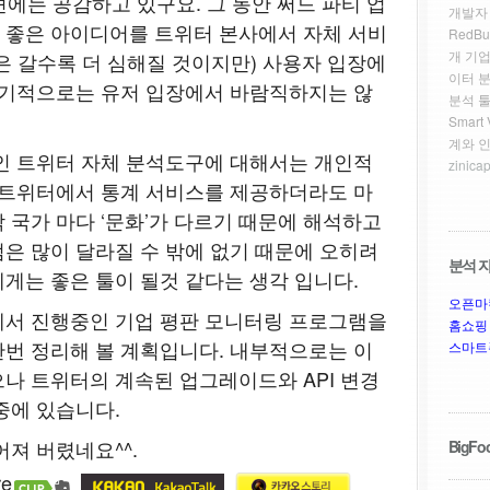
견에는 공감하고 있구요. 그 동안 써드 파티 업
개발자
 좋은 아이디어를 트위터 본사에서 자체 서비
RedBu
개 기업
은 갈수록 더 심해질 것이지만) 사용자 입장에
이터 
장기적으로는 유저 입장에서 바람직하지는 않
분석 툴
Smar
계와 
인 트위터 자체 분석도구에 대해서는 개인적
zinicap
 트위터에서 통계 서비스를 제공하더라도 마
 국가 마다 ‘문화’가 다르기 때문에 해석하고
은 많이 달라질 수 밖에 없기 때문에 오히려
분석 자
게는 좋은 툴이 될것 같다는 생각 입니다.
오픈마
에서 진행중인 기업 평판 모니터링 프로그램을
홈쇼핑
번 정리해 볼 계획입니다. 내부적으로는 이
스마트
나 트위터의 계속된 업그레이드와 API 변경
중에 있습니다.
져 버렸네요^^.
BigFoo