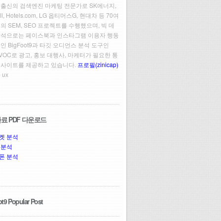
 출신의 검색엔진 마케팅 전문가로 SK에너지,
ll, Hotels.com, LG 옵티머스G, 현대차 등 70여
의 SEM, SEO 프로젝트를 수행했으며, 빅 데
분석으로는 페이스북과 인스타그램 이용자 행동
인 BigFoot9과 타깃 오디언스 분석 도구인
t VOC로 광고, 홍보 대행사, 마케터가 필요한 통
인사이트를 제공하고 있습니다.
프로필(zinicap)
 ux
료 PDF 다운로드
켓 분석
 분석
폰 분석
t9 Popular Post