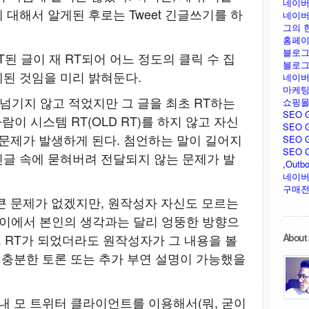
네이버
대해서 알게된 후로는 Tweet 긴글쓰기를 하
네이버
그의 
홈페이
블로그
 RT된 글이 재 RT되어 어느 정도의 클릭 수 집
블로그
된 것임을 미리 밝혀둔다.
네이버
마케팅
 넘기지 않고 적었지만 그 글을 최초 RT하는
쇼핑몰
SEO 
람이 시스템 RT(OLD RT)를 하지 않고 자신
SEO G
 문제가 발생하게 된다. 첨언하는 말이 길어지
SEO G
SEO GU
글 속에 묻혀버려 전달되지 않는 문제가 발
,Outb
네이버
구매전
큰 문제가 없겠지만, 원작성자 자신도 모르는
사이에서 본인의 생각과는 달리 엉뚱한 방향으
. RT가 되었더라도 원작성자가 그 내용을 볼
About 
한 충분한 토론 또는 추가 부연 설명이 가능했을
국내 모 트위터 클라이언트를 이용해서(뭐, 굳이