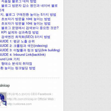
 저품질 블로그 대처 방법
 블로그 방문자 감소 원인과 네이버 블로
한계
지, 블로그 구매전환 높이는 5가지 방법
 초보자가 방문율 10배 높이는 방법
 초보자가 방문율 10배 높이는 방법
 블로그 운영에서 검색보다 중요한 것은?
 KPI 설계와 성과측정 방법
 검색엔진 최적화(SEO) 3가지 방법
GUIDE 1: 평균 노출 순위
UIDE 2: 크롤링과 색인(indexing)
UIDE 3: 이탈률과 링크 빌딩(link building)
IDE 4: Inbound Link(backlink)
ound Link 가치
 형태소 분석의 취약점
환 높이는 링크빌딩 방법
zinicap
(주)유엑스코리아 CEO Facebook :
http://fb.com/zinicap.kr
Official Web :
http://uxkorea.com