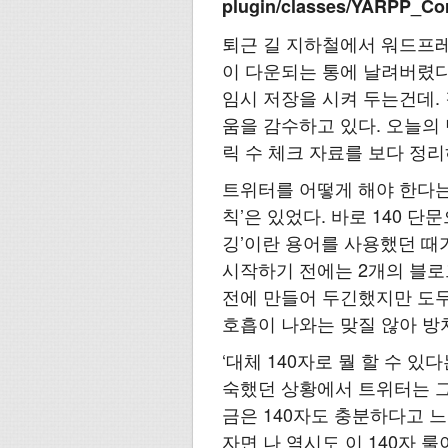
plugin/classes/YARPP_Co
퇴근 길 지하철에서 워드프레
이 다운되는 통에 날려버렸다
임시 저장을 시켜 두는건데.
움을 감수하고 있다. 오늘의 단
릭 수 체크 자료를 보다 정
트위터를 어떻게 해야 한다는 
칙’은 있었다.
바로 140 단문
깅’이란 용어를 사용했던 때
시작하기 전에는 2개의 블로그
전에 만들어 두긴했지만 도무
호흡이 나와는 맞질 않아 방
‘대체 140자로 뭘 할 수 있
숙했던 상황에서 트위터는 그
금은 140자도 충분하다고 느
자면 나 역시도 이 140자 