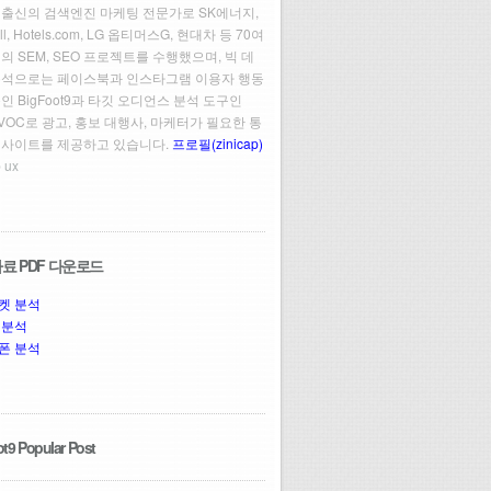
 출신의 검색엔진 마케팅 전문가로 SK에너지,
ll, Hotels.com, LG 옵티머스G, 현대차 등 70여
의 SEM, SEO 프로젝트를 수행했으며, 빅 데
분석으로는 페이스북과 인스타그램 이용자 행동
인 BigFoot9과 타깃 오디언스 분석 도구인
t VOC로 광고, 홍보 대행사, 마케터가 필요한 통
인사이트를 제공하고 있습니다.
프로필(zinicap)
 ux
료 PDF 다운로드
켓 분석
 분석
폰 분석
t9 Popular Post