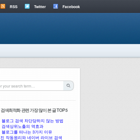
RSS
Twitter
Facebook
검색최적화 관련 가장 많이 본 글 TOP 5
 블로그 검색 차단당하지 않는 방법
 검색상위노출의 역효과
 블로그를 떠나는 3가지 이유
진 작동원리와 네이버 라이브 검색