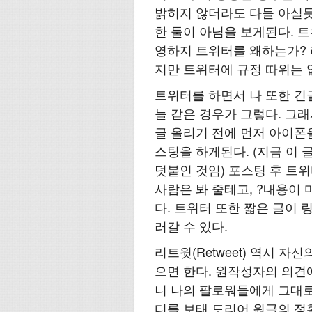
밝히지 않더라도 다들 아실듯
한 둘이 아님을 보게된다. 
영하지 트위터를 왜하는가? 
지만 트위터에 규정 따위는 없
트위터를 하면서 나 또한 긴
늘 같은 경우가 그렇다. 그래
글 올리기 전에 먼저 아이폰
스팅을 하게된다. (지금 이
덧붙인 것임) 포스팅 후 트
사람은 봐 줄테고, ?내용이
다. 트위터 또한 짧은 글이 
러갈 수 있다.
리트윗(Retweet) 역시 
으면 한다. 원작성자의 의견
니 나의 팔로워들에게 그대로
디를 보태 도리어 원글의 정