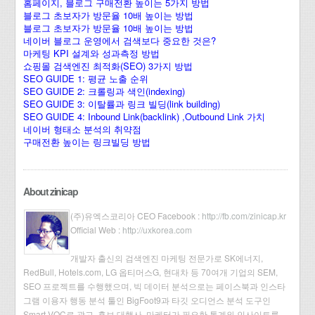
홈페이지, 블로그 구매전환 높이는 5가지 방법
블로그 초보자가 방문율 10배 높이는 방법
블로그 초보자가 방문율 10배 높이는 방법
네이버 블로그 운영에서 검색보다 중요한 것은?
마케팅 KPI 설계와 성과측정 방법
쇼핑몰 검색엔진 최적화(SEO) 3가지 방법
SEO GUIDE 1: 평균 노출 순위
SEO GUIDE 2: 크롤링과 색인(indexing)
SEO GUIDE 3: 이탈률과 링크 빌딩(link building)
SEO GUIDE 4: Inbound Link(backlink) ,Outbound Link 가치
네이버 형태소 분석의 취약점
구매전환 높이는 링크빌딩 방법
About zinicap
(주)유엑스코리아 CEO Facebook :
http://fb.com/zinicap.kr
Official Web :
http://uxkorea.com
개발자 출신의 검색엔진 마케팅 전문가로 SK에너지,
RedBull, Hotels.com, LG 옵티머스G, 현대차 등 70여개 기업의 SEM,
SEO 프로젝트를 수행했으며, 빅 데이터 분석으로는 페이스북과 인스타
그램 이용자 행동 분석 툴인 BigFoot9과 타깃 오디언스 분석 도구인
Smart VOC로 광고, 홍보 대행사, 마케터가 필요한 통계와 인사이트를