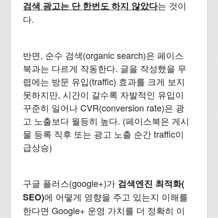
는 것이
검색 광고는 단 한번도 하지 않았다
다.
반면, 순수 검색(organic search)은 페이스
북과는 다르게 작동한다. 글을 작성했을 무
렵에는 방문 유입(traffic) 효과를 크게 보지
못하지만, 시간이 갈수록 자발적인 유입이
꾸준히 일어나 CVR(conversion rate)은 광
고 노출보다 월등히 높다. (페이스북은 게시
물 등록 직후 또는 광고 노출 순간 traffic이
급상승)
구글 플러스(google+)가
검색엔진 최적화(
에 어떻게 영향을 주고 있는지 이해를
SEO)
한다면 Google+ 운영 가치를 더 정확히 이