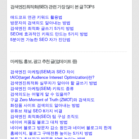
검색엔진최적화(SEO) 관련 가장 많이 본 글 TOP 5
애드코프 연관 키워드 활용법
방문자의 검색의도 알아내는 방법
검색엔진 최적화 글쓰기 5가지 방법
SEO에 효과적인 키워드 만드는 5가지 방법
5분이면 가능한 SEO 자가 진단법
마케팅, 홍보, 광고 추천 글(업데이트 중)
검색엔진 마케팅(SEM)과 SEO 차이
tAIO(target Audience Interest Optimization)란?
검색엔진최적화 실무자가 알아야 할 글쓰기 방법
검색엔진 마케팅(SEM) 키워드 종류
검색의도는 어떻게 알 수 있을까?
구글 Zero Moment of Truth (ZMOT)와 검색의도
화장품 사이트 검색의도 알아내는 방법
유튜브 채널 SEO 8가지 비결
검색엔진 최적화(SEO) 팀 구성 조직도
네이버 저품질 블로그 대처 방법
네이버 블로그 방문자 감소 원인과 네이버 블로그의 한계
홈페이지, 블로그 구매전환 높이는 5가지 방법
블로그 초보자가 방문율 10배 높이는 방법