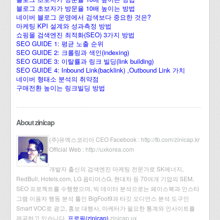
블로그 초보자가 방문율 10배 높이는 방법
네이버 블로그 운영에서 검색보다 중요한 것은?
마케팅 KPI 설계와 성과측정 방법
쇼핑몰 검색엔진 최적화(SEO) 3가지 방법
SEO GUIDE 1: 평균 노출 순위
SEO GUIDE 2: 크롤링과 색인(indexing)
SEO GUIDE 3: 이탈률과 링크 빌딩(link building)
SEO GUIDE 4: Inbound Link(backlink) ,Outbound Link 가치
네이버 형태소 분석의 취약점
구매전환 높이는 링크빌딩 방법
About zinicap
(주)유엑스코리아 CEO Facebook :
http://fb.com/zinicap.kr
Official Web :
http://uxkorea.com
개발자 출신의 검색엔진 마케팅 전문가로 SK에너지,
RedBull, Hotels.com, LG 옵티머스G, 현대차 등 70여개 기업의 SEM,
SEO 프로젝트를 수행했으며, 빅 데이터 분석으로는 페이스북과 인스타
그램 이용자 행동 분석 툴인 BigFoot9과 타깃 오디언스 분석 도구인
Smart VOC로 광고, 홍보 대행사, 마케터가 필요한 통계와 인사이트를
제공하고 있습니다.
프로필(zinicap)
zinicap ux