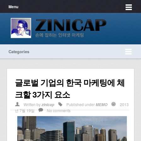
Menu
Categories
글로벌 기업의 한국 마케팅에 체
크할 3가지 요소
Written by
Published under
2013
zinicap
MEMO
년 7월 19일
No comments