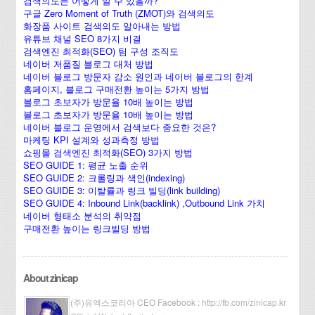
검색의도는 어떻게 알 수 있을까?
구글 Zero Moment of Truth (ZMOT)와 검색의도
화장품 사이트 검색의도 알아내는 방법
유튜브 채널 SEO 8가지 비결
검색엔진 최적화(SEO) 팀 구성 조직도
네이버 저품질 블로그 대처 방법
네이버 블로그 방문자 감소 원인과 네이버 블로그의 한계
홈페이지, 블로그 구매전환 높이는 5가지 방법
블로그 초보자가 방문율 10배 높이는 방법
블로그 초보자가 방문율 10배 높이는 방법
네이버 블로그 운영에서 검색보다 중요한 것은?
마케팅 KPI 설계와 성과측정 방법
쇼핑몰 검색엔진 최적화(SEO) 3가지 방법
SEO GUIDE 1: 평균 노출 순위
SEO GUIDE 2: 크롤링과 색인(indexing)
SEO GUIDE 3: 이탈률과 링크 빌딩(link building)
SEO GUIDE 4: Inbound Link(backlink) ,Outbound Link 가치
네이버 형태소 분석의 취약점
구매전환 높이는 링크빌딩 방법
About zinicap
(주)유엑스코리아 CEO Facebook :
http://fb.com/zinicap.kr