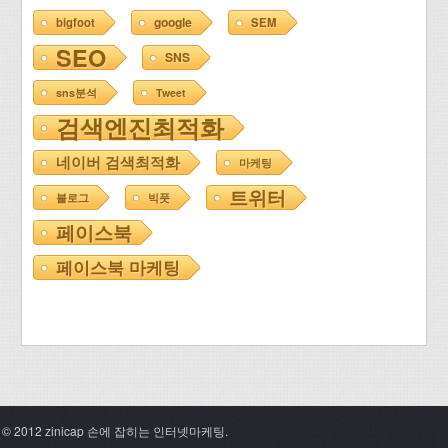
google
bigfoot
SEM
SEO
SNS
sns분석
Tweet
검색엔진최적화
네이버 검색최적화
마케팅
트위터
블로그
빅풋
페이스북
페이스북 마케팅
© 2012 zinicap 손에 잡히는 인터넷마케팅.