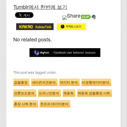
Tumblr에서 한번에 보기
No related posts.
This post was tagged under:
검찰총장
네티즌의견분석
데이터 분석
비정형데이터분석
언론보도분석
오피니언분석
채동욱
채동욱 검찰총장 사퇴
총장 사퇴 분석
힌트와 데이터분석