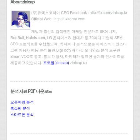
About zinicap
(주)유엑스코리아 CEO Facebook :
http://fb.com/zinicap.kr
Official Web :
http://uxkorea.com
개발자 출신의 검색엔진 마케팅 전문가로 SK에너지,
RedBull, Hotels.com, LG 옵티머스G, 현대차 등 70여개 기업의 SEM,
SEO 프로젝트를 수행했으며, 빅 데이터 분석으로는 페이스북과 인스타
그램 이용자 행동 분석 툴인 BigFoot9과 타깃 오디언스 분석 도구인
Smart VOC로 광고, 홍보 대행사, 마케터가 필요한 통계와 인사이트를
제공하고 있습니다.
프로필(zinicap)
zinicap ux
분석 자료 PDF 다운로드
오픈마켓 분석
홈쇼핑 분석
스마트폰 분석