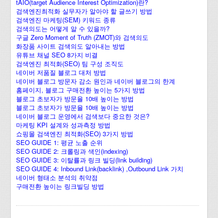
tAIO(target Audience Interest Optimization)란?
검색엔진최적화 실무자가 알아야 할 글쓰기 방법
검색엔진 마케팅(SEM) 키워드 종류
검색의도는 어떻게 알 수 있을까?
구글 Zero Moment of Truth (ZMOT)와 검색의도
화장품 사이트 검색의도 알아내는 방법
유튜브 채널 SEO 8가지 비결
검색엔진 최적화(SEO) 팀 구성 조직도
네이버 저품질 블로그 대처 방법
네이버 블로그 방문자 감소 원인과 네이버 블로그의 한계
홈페이지, 블로그 구매전환 높이는 5가지 방법
블로그 초보자가 방문율 10배 높이는 방법
블로그 초보자가 방문율 10배 높이는 방법
네이버 블로그 운영에서 검색보다 중요한 것은?
마케팅 KPI 설계와 성과측정 방법
쇼핑몰 검색엔진 최적화(SEO) 3가지 방법
SEO GUIDE 1: 평균 노출 순위
SEO GUIDE 2: 크롤링과 색인(indexing)
SEO GUIDE 3: 이탈률과 링크 빌딩(link building)
SEO GUIDE 4: Inbound Link(backlink) ,Outbound Link 가치
네이버 형태소 분석의 취약점
구매전환 높이는 링크빌딩 방법