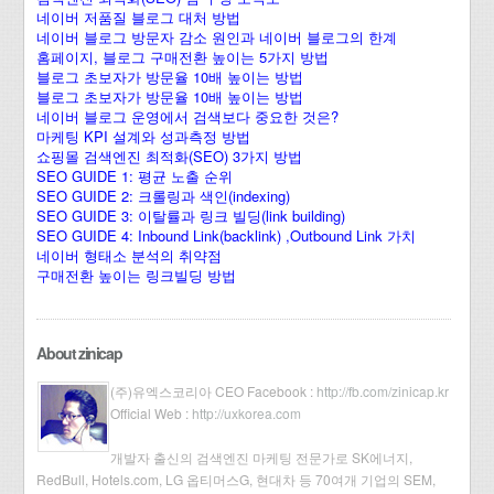
네이버 저품질 블로그 대처 방법
네이버 블로그 방문자 감소 원인과 네이버 블로그의 한계
홈페이지, 블로그 구매전환 높이는 5가지 방법
블로그 초보자가 방문율 10배 높이는 방법
블로그 초보자가 방문율 10배 높이는 방법
네이버 블로그 운영에서 검색보다 중요한 것은?
마케팅 KPI 설계와 성과측정 방법
쇼핑몰 검색엔진 최적화(SEO) 3가지 방법
SEO GUIDE 1: 평균 노출 순위
SEO GUIDE 2: 크롤링과 색인(indexing)
SEO GUIDE 3: 이탈률과 링크 빌딩(link building)
SEO GUIDE 4: Inbound Link(backlink) ,Outbound Link 가치
네이버 형태소 분석의 취약점
구매전환 높이는 링크빌딩 방법
About zinicap
(주)유엑스코리아 CEO Facebook :
http://fb.com/zinicap.kr
Official Web :
http://uxkorea.com
개발자 출신의 검색엔진 마케팅 전문가로 SK에너지,
RedBull, Hotels.com, LG 옵티머스G, 현대차 등 70여개 기업의 SEM,