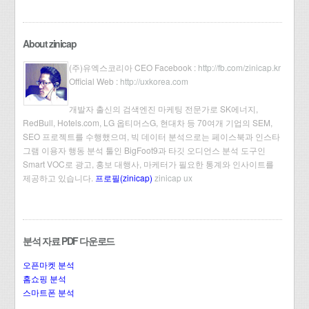
About zinicap
(주)유엑스코리아 CEO Facebook :
http://fb.com/zinicap.kr
Official Web :
http://uxkorea.com
개발자 출신의 검색엔진 마케팅 전문가로 SK에너지,
RedBull, Hotels.com, LG 옵티머스G, 현대차 등 70여개 기업의 SEM,
SEO 프로젝트를 수행했으며, 빅 데이터 분석으로는 페이스북과 인스타
그램 이용자 행동 분석 툴인 BigFoot9과 타깃 오디언스 분석 도구인
Smart VOC로 광고, 홍보 대행사, 마케터가 필요한 통계와 인사이트를
제공하고 있습니다.
프로필(zinicap)
zinicap ux
분석 자료 PDF 다운로드
오픈마켓 분석
홈쇼핑 분석
스마트폰 분석