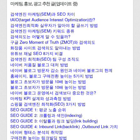
마케팅, 홍보, 광고 추천 글(업데이트 중)
검색엔진 마케팅(SEM)과 SEO 차이
tAIO(target Audience Interest Optimization)란?
검색엔진최적화 실무자가 알아야 할 글쓰기 방법
검색엔진 마케팅(SEM) 키워드 종류
검색의도는 어떻게 알 수 있을까?
구글 Zero Moment of Truth (ZMOT)와 검색의도
화장품 사이트 검색의도 알아내는 방법
유튜브 채널 SEO 8가지 비결
검색엔진 최적화(SEO) 팀 구성 조직도
네이버 저품질 블로그 대처 방법
네이버 블로그 방문자 감소 원인과 네이버 블로그의 한계
홈페이지, 블로그 구매전환 높이는 5가지 방법
블로그 초보자가 방문율 10배 높이는 방법
블로그 초보자가 방문율 10배 높이는 방법
네이버 블로그 운영에서 검색보다 중요한 것은?
마케팅 KPI 설계와 성과측정 방법
쇼핑몰 검색엔진 최적화(SEO) 3가지 방법
SEO GUIDE 1: 평균 노출 순위
SEO GUIDE 2: 크롤링과 색인(indexing)
SEO GUIDE 3: 이탈률과 링크 빌딩(link building)
SEO GUIDE 4: Inbound Link(backlink) ,Outbound Link 가치
네이버 형태소 분석의 취약점
구매전환 높이는 링크빌딩 방법