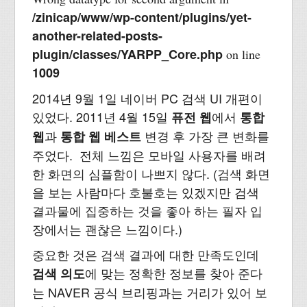
/zinicap/www/wp-content/plugins/yet-
another-related-posts-
plugin/classes/YARPP_Core.php
on line
1009
2014년 9월 1일 네이버 PC 검색 UI 개편이
있었다. 2011년 4월 15일
에서
퓨전 웹
통합
과
변경 후 가장 큰 변화를
웹
통합 웹 베스트
주었다. 전체 느낌은 모바일 사용자를 배려
한 화면의 심플함이 나쁘지 않다. (검색 화면
을 보는 사람마다 호불호는 있겠지만 검색
결과물에 집중하는 것을 좋아 하는 필자 입
장에서는 괜찮은 느낌이다.)
중요한 것은 검색 결과에 대한 만족도인데
에 맞는 정확한 정보를 찾아 준다
검색 의도
는 NAVER 공식 브리핑과는 거리가 있어 보