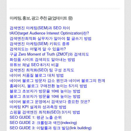
마케팅, 홍보, 광고 추천 글(업데이트 중)
검색엔진 마케팅(SEM)과 SEO 차이
tAIO(target Audience Interest Optimization)란?
검색엔진최적화 실무자가 알아야 할 글쓰기 방법
검색엔진 마케팅(SEM) 키워드 종류
검색의도는 어떻게 알 수 있을까?
구글 Zero Moment of Truth (ZMOT)와 검색의도
화장품 사이트 검색의도 알아내는 방법
유튜브 채널 SEO 8가지 비결
검색엔진 최적화(SEO) 팀 구성 조직도
네이버 저품질 블로그 대처 방법
네이버 블로그 방문자 감소 원인과 네이버 블로그의 한계
홈페이지, 블로그 구매전환 높이는 5가지 방법
블로그 초보자가 방문율 10배 높이는 방법
블로그 초보자가 방문율 10배 높이는 방법
네이버 블로그 운영에서 검색보다 중요한 것은?
마케팅 KPI 설계와 성과측정 방법
쇼핑몰 검색엔진 최적화(SEO) 3가지 방법
SEO GUIDE 1: 평균 노출 순위
SEO GUIDE 2: 크롤링과 색인(indexing)
SEO GUIDE 3: 이탈률과 링크 빌딩(link building)