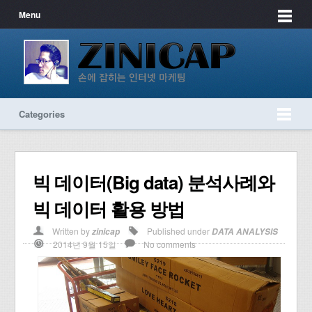
Menu
Categories
빅 데이터(Big data) 분석사례와
빅 데이터 활용 방법
Written by
Published under
zinicap
DATA ANALYSIS
2014년 9월 15일
No comments