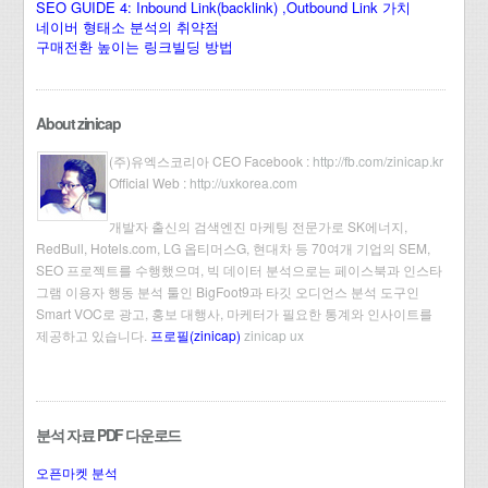
SEO GUIDE 4: Inbound Link(backlink) ,Outbound Link 가치
네이버 형태소 분석의 취약점
구매전환 높이는 링크빌딩 방법
About zinicap
(주)유엑스코리아 CEO Facebook :
http://fb.com/zinicap.kr
Official Web :
http://uxkorea.com
개발자 출신의 검색엔진 마케팅 전문가로 SK에너지,
RedBull, Hotels.com, LG 옵티머스G, 현대차 등 70여개 기업의 SEM,
SEO 프로젝트를 수행했으며, 빅 데이터 분석으로는 페이스북과 인스타
그램 이용자 행동 분석 툴인 BigFoot9과 타깃 오디언스 분석 도구인
Smart VOC로 광고, 홍보 대행사, 마케터가 필요한 통계와 인사이트를
제공하고 있습니다.
프로필(zinicap)
zinicap ux
분석 자료 PDF 다운로드
오픈마켓 분석