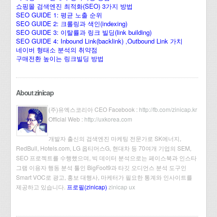
쇼핑몰 검색엔진 최적화(SEO) 3가지 방법
SEO GUIDE 1: 평균 노출 순위
SEO GUIDE 2: 크롤링과 색인(indexing)
SEO GUIDE 3: 이탈률과 링크 빌딩(link building)
SEO GUIDE 4: Inbound Link(backlink) ,Outbound Link 가치
네이버 형태소 분석의 취약점
구매전환 높이는 링크빌딩 방법
About zinicap
(주)유엑스코리아 CEO Facebook :
http://fb.com/zinicap.kr
Official Web :
http://uxkorea.com
개발자 출신의 검색엔진 마케팅 전문가로 SK에너지,
RedBull, Hotels.com, LG 옵티머스G, 현대차 등 70여개 기업의 SEM,
SEO 프로젝트를 수행했으며, 빅 데이터 분석으로는 페이스북과 인스타
그램 이용자 행동 분석 툴인 BigFoot9과 타깃 오디언스 분석 도구인
Smart VOC로 광고, 홍보 대행사, 마케터가 필요한 통계와 인사이트를
제공하고 있습니다.
프로필(zinicap)
zinicap ux