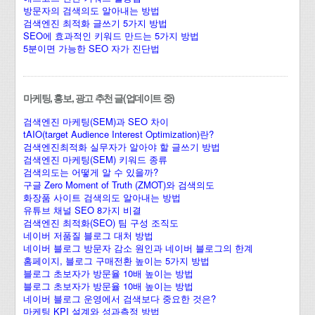
방문자의 검색의도 알아내는 방법
검색엔진 최적화 글쓰기 5가지 방법
SEO에 효과적인 키워드 만드는 5가지 방법
5분이면 가능한 SEO 자가 진단법
마케팅, 홍보, 광고 추천 글(업데이트 중)
검색엔진 마케팅(SEM)과 SEO 차이
tAIO(target Audience Interest Optimization)란?
검색엔진최적화 실무자가 알아야 할 글쓰기 방법
검색엔진 마케팅(SEM) 키워드 종류
검색의도는 어떻게 알 수 있을까?
구글 Zero Moment of Truth (ZMOT)와 검색의도
화장품 사이트 검색의도 알아내는 방법
유튜브 채널 SEO 8가지 비결
검색엔진 최적화(SEO) 팀 구성 조직도
네이버 저품질 블로그 대처 방법
네이버 블로그 방문자 감소 원인과 네이버 블로그의 한계
홈페이지, 블로그 구매전환 높이는 5가지 방법
블로그 초보자가 방문율 10배 높이는 방법
블로그 초보자가 방문율 10배 높이는 방법
네이버 블로그 운영에서 검색보다 중요한 것은?
마케팅 KPI 설계와 성과측정 방법