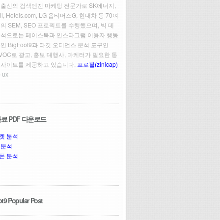
 출신의 검색엔진 마케팅 전문가로 SK에너지,
ll, Hotels.com, LG 옵티머스G, 현대차 등 70여
의 SEM, SEO 프로젝트를 수행했으며, 빅 데
분석으로는 페이스북과 인스타그램 이용자 행동
인 BigFoot9과 타깃 오디언스 분석 도구인
t VOC로 광고, 홍보 대행사, 마케터가 필요한 통
인사이트를 제공하고 있습니다.
프로필(zinicap)
 ux
료 PDF 다운로드
켓 분석
 분석
폰 분석
t9 Popular Post