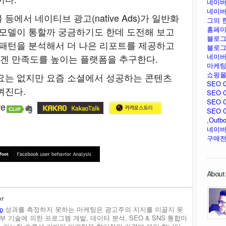
네이버
네이버
에서 네이티브 광고(native Ads)가 일반화
그의 
홈페이
 모델이 통할까 궁금하기도 한데 도전해 보고
블로그
 패턴을 분석해서 더 나은 리포트를 제공하고
블로그
네이버
겐 만족도를 높이는 플랫폼을 추구한다.
마케팅
쇼핑몰
요는 없지만 요즘 소셜에서 성공하는 콘텐츠
SEO 
껴진다.
SEO G
SEO G
SEO GU
,Outb
네이버
구매전
About 
or
p
성과를 측정하지 못하는 마케팅은 광고주의 지지를 이끌지 못
내부 기술에 의한 프로그램 개발, 데이터 분석, SEO & SNS 통합마