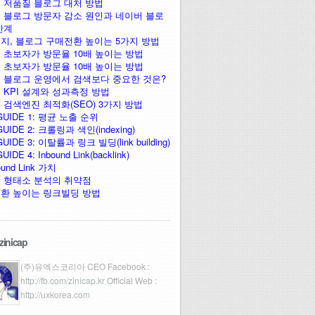
 저품질 블로그 대처 방법
 블로그 방문자 감소 원인과 네이버 블로
한계
지, 블로그 구매전환 높이는 5가지 방법
 초보자가 방문율 10배 높이는 방법
 초보자가 방문율 10배 높이는 방법
 블로그 운영에서 검색보다 중요한 것은?
 KPI 설계와 성과측정 방법
 검색엔진 최적화(SEO) 3가지 방법
GUIDE 1: 평균 노출 순위
UIDE 2: 크롤링과 색인(indexing)
UIDE 3: 이탈률과 링크 빌딩(link building)
IDE 4: Inbound Link(backlink)
ound Link 가치
 형태소 분석의 취약점
환 높이는 링크빌딩 방법
zinicap
(주)유엑스코리아 CEO Facebook :
http://fb.com/zinicap.kr
Official Web :
http://uxkorea.com