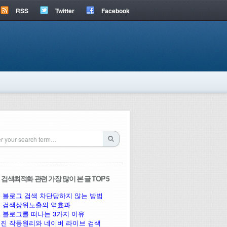
RSS
Twitter
Facebook
검색최적화 관련 가장 많이 본 글 TOP 5
 블로그 검색 차단당하지 않는 방법
 검색상위노출의 역효과
 블로그를 떠나는 3가지 이유
진 작동원리와 네이버 라이브 검색