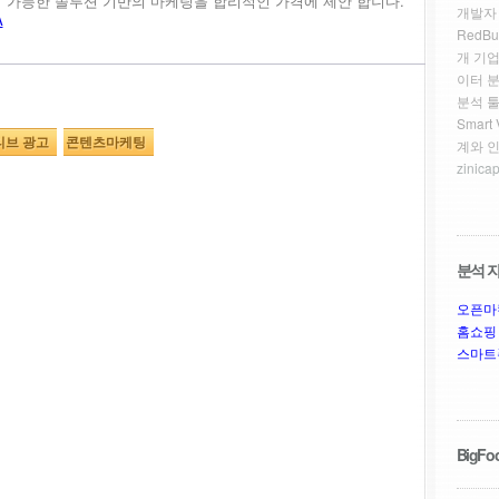
정이 가능한 솔루션 기반의 마케팅을 합리적인 가격에 제안 합니다.
개발자
A
RedBu
개 기업
이터 
분석 툴
Smar
티브 광고
콘텐츠마케팅
계와 
zinicap
분석 자
오픈마
홈쇼핑
스마트
BigFoo