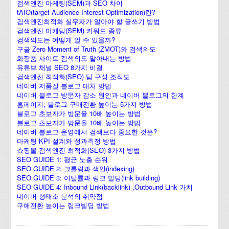
검색엔진 마케팅(SEM)과 SEO 차이
tAIO(target Audience Interest Optimization)란?
검색엔진최적화 실무자가 알아야 할 글쓰기 방법
검색엔진 마케팅(SEM) 키워드 종류
검색의도는 어떻게 알 수 있을까?
구글 Zero Moment of Truth (ZMOT)와 검색의도
화장품 사이트 검색의도 알아내는 방법
유튜브 채널 SEO 8가지 비결
검색엔진 최적화(SEO) 팀 구성 조직도
네이버 저품질 블로그 대처 방법
네이버 블로그 방문자 감소 원인과 네이버 블로그의 한계
홈페이지, 블로그 구매전환 높이는 5가지 방법
블로그 초보자가 방문율 10배 높이는 방법
블로그 초보자가 방문율 10배 높이는 방법
네이버 블로그 운영에서 검색보다 중요한 것은?
마케팅 KPI 설계와 성과측정 방법
쇼핑몰 검색엔진 최적화(SEO) 3가지 방법
SEO GUIDE 1: 평균 노출 순위
SEO GUIDE 2: 크롤링과 색인(indexing)
SEO GUIDE 3: 이탈률과 링크 빌딩(link building)
SEO GUIDE 4: Inbound Link(backlink) ,Outbound Link 가치
네이버 형태소 분석의 취약점
구매전환 높이는 링크빌딩 방법