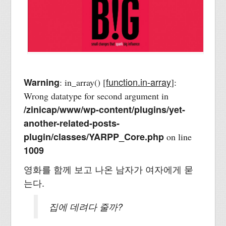
function.in-array
Warning
: in_array() [
]:
Wrong datatype for second argument in
/zinicap/www/wp-content/plugins/yet-
another-related-posts-
plugin/classes/YARPP_Core.php
on line
1009
영화를 함께 보고 나온 남자가 여자에게 묻
는다.
집에 데려다 줄까?