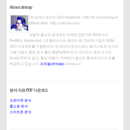
About zinicap
(주)유엑스코리아 CEO Facebook :
http://fb.com/zinicap.kr
Official Web :
http://uxkorea.com
개발자 출신의 검색엔진 마케팅 전문가로 SK에너지,
RedBull, Hotels.com, LG 옵티머스G, 현대차 등 70여개 기업의 SEM,
SEO 프로젝트를 수행했으며, 빅 데이터 분석으로는 페이스북과 인스타
그램 이용자 행동 분석 툴인 BigFoot9과 타깃 오디언스 분석 도구인
Smart VOC로 광고, 홍보 대행사, 마케터가 필요한 통계와 인사이트를
제공하고 있습니다.
프로필(zinicap)
zinicap ux
분석 자료 PDF 다운로드
오픈마켓 분석
홈쇼핑 분석
스마트폰 분석