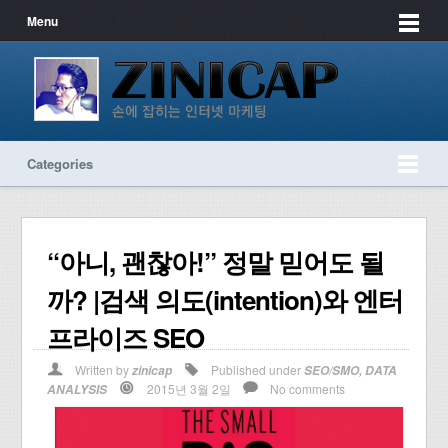
Menu
Categories
“아니, 괜찮아!” 정말 믿어도 될
까? |검색 의도(intention)와 엔터
프라이즈 SEO
Written by
Published under
zinicap
SEO/SMO
,
DATA
2015년 3월 2일
No comments
ANALYSIS