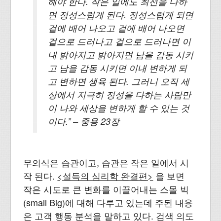
해야 한다. 작은 일에도 최선을 다하
면 정성스럽게 된다. 정성스럽게 되면
겉에 배어 나오고 겉에 배어 나오면
겉으로 드러나고 겉으로 드러나면 이
내 밝아지고 밝아지면 남을 감동 시키
고 남을 감동 시키면 이내 변하게 되
고 변하면 생육 된다. 그러니 오직 세
상에서 지극히 정성을 다하는 사람만
이 나와 세상을 변하게 할 수 있는 것
이다.” – 중용 23장
무의식은 습관이고, 습관은 작은 일에서 시
작 된다.
<설득의 심리학 완결편>
을 보면
작은 시도로 큰 변화를 이끌어내는 스몰 빅
(small Big)에 대해 다루고 있는데 주된 내용
은 고객 행동 분석을 말하고 있다. 검색 의도