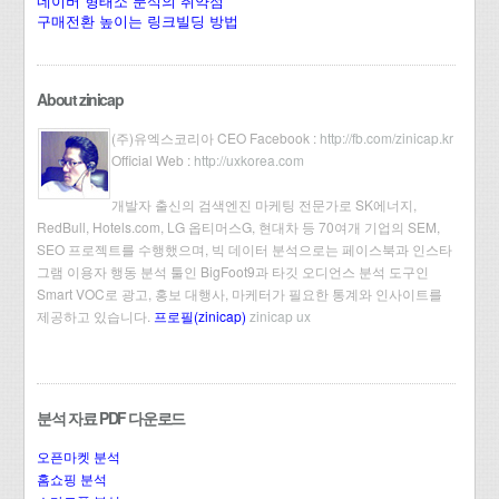
네이버 형태소 분석의 취약점
구매전환 높이는 링크빌딩 방법
About zinicap
(주)유엑스코리아 CEO Facebook :
http://fb.com/zinicap.kr
Official Web :
http://uxkorea.com
개발자 출신의 검색엔진 마케팅 전문가로 SK에너지,
RedBull, Hotels.com, LG 옵티머스G, 현대차 등 70여개 기업의 SEM,
SEO 프로젝트를 수행했으며, 빅 데이터 분석으로는 페이스북과 인스타
그램 이용자 행동 분석 툴인 BigFoot9과 타깃 오디언스 분석 도구인
Smart VOC로 광고, 홍보 대행사, 마케터가 필요한 통계와 인사이트를
제공하고 있습니다.
프로필(zinicap)
zinicap ux
분석 자료 PDF 다운로드
오픈마켓 분석
홈쇼핑 분석