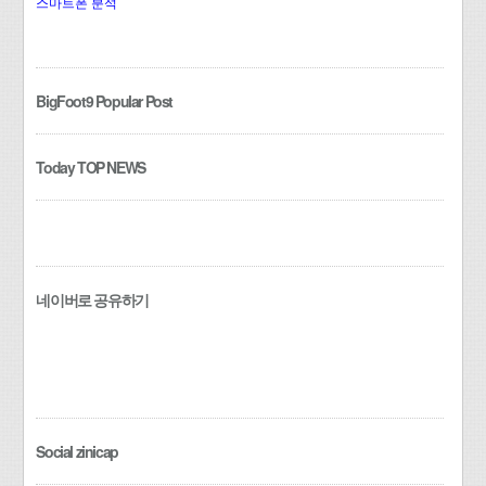
스마트폰 분석
BigFoot9 Popular Post
Today TOP NEWS
네이버로 공유하기
Social zinicap