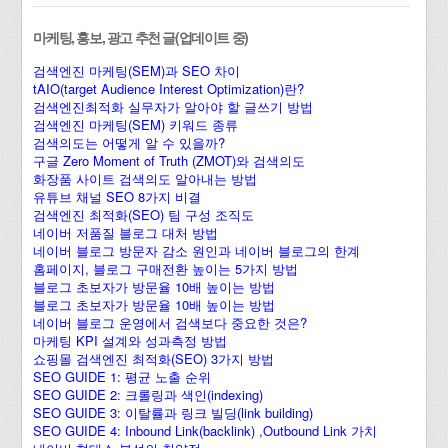
마케팅, 홍보, 광고 추천 글(업데이트 중)
검색엔진 마케팅(SEM)과 SEO 차이
tAIO(target Audience Interest Optimization)란?
검색엔진최적화 실무자가 알아야 할 글쓰기 방법
검색엔진 마케팅(SEM) 키워드 종류
검색의도는 어떻게 알 수 있을까?
구글 Zero Moment of Truth (ZMOT)와 검색의도
화장품 사이트 검색의도 알아내는 방법
유튜브 채널 SEO 8가지 비결
검색엔진 최적화(SEO) 팀 구성 조직도
네이버 저품질 블로그 대처 방법
네이버 블로그 방문자 감소 원인과 네이버 블로그의 한계
홈페이지, 블로그 구매전환 높이는 5가지 방법
블로그 초보자가 방문율 10배 높이는 방법
블로그 초보자가 방문율 10배 높이는 방법
네이버 블로그 운영에서 검색보다 중요한 것은?
마케팅 KPI 설계와 성과측정 방법
쇼핑몰 검색엔진 최적화(SEO) 3가지 방법
SEO GUIDE 1: 평균 노출 순위
SEO GUIDE 2: 크롤링과 색인(indexing)
SEO GUIDE 3: 이탈률과 링크 빌딩(link building)
SEO GUIDE 4: Inbound Link(backlink) ,Outbound Link 가치