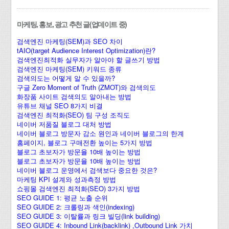
마케팅, 홍보, 광고 추천 글(업데이트 중)
검색엔진 마케팅(SEM)과 SEO 차이
tAIO(target Audience Interest Optimization)란?
검색엔진최적화 실무자가 알아야 할 글쓰기 방법
검색엔진 마케팅(SEM) 키워드 종류
검색의도는 어떻게 알 수 있을까?
구글 Zero Moment of Truth (ZMOT)와 검색의도
화장품 사이트 검색의도 알아내는 방법
유튜브 채널 SEO 8가지 비결
검색엔진 최적화(SEO) 팀 구성 조직도
네이버 저품질 블로그 대처 방법
네이버 블로그 방문자 감소 원인과 네이버 블로그의 한계
홈페이지, 블로그 구매전환 높이는 5가지 방법
블로그 초보자가 방문율 10배 높이는 방법
블로그 초보자가 방문율 10배 높이는 방법
네이버 블로그 운영에서 검색보다 중요한 것은?
마케팅 KPI 설계와 성과측정 방법
쇼핑몰 검색엔진 최적화(SEO) 3가지 방법
SEO GUIDE 1: 평균 노출 순위
SEO GUIDE 2: 크롤링과 색인(indexing)
SEO GUIDE 3: 이탈률과 링크 빌딩(link building)
SEO GUIDE 4: Inbound Link(backlink) ,Outbound Link 가치