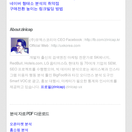
네이버 형태소 분석의 취약점
구매전환 높이는 링크빌딩 방법
About zinicap
(주)유엑스코리아 CEO Facebook :
http://fb.com/zinicap.kr
Official Web :
http://uxkorea.com
개발자 출신의 검색엔진 마케팅 전문가로 SK에너지,
RedBull, Hotels.com, LG 옵티머스G, 현대차 등 70여개 기업의 SEM,
SEO 프로젝트를 수행했으며, 빅 데이터 분석으로는 페이스북과 인스타
그램 이용자 행동 분석 툴인 BigFoot9과 타깃 오디언스 분석 도구인
Smart VOC로 광고, 홍보 대행사, 마케터가 필요한 통계와 인사이트를
제공하고 있습니다.
프로필(zinicap)
zinicap ux
분석 자료 PDF 다운로드
오픈마켓 분석
홈쇼핑 분석