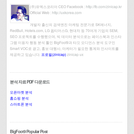
(주)유엑스코리아 CEO Facebook :
http://fb.com/zinicap.kr
Official Web :
http://uxkorea.com
개발자 출신의 검색엔진 마케팅 전문가로 SK에너지,
RedBull, Hotels.com, LG 옵티머스G, 현대차 등 70여개 기업의 SEM,
SEO 프로젝트를 수행했으며, 빅 데이터 분석으로는 페이스북과 인스타
그램 이용자 행동 분석 툴인 BigFoot9과 타깃 오디언스 분석 도구인
Smart VOC로 광고, 홍보 대행사, 마케터가 필요한 통계와 인사이트를
제공하고 있습니다.
프로필(zinicap)
zinicap ux
분석 자료 PDF 다운로드
오픈마켓 분석
홈쇼핑 분석
스마트폰 분석
BigFoot9 Popular Post