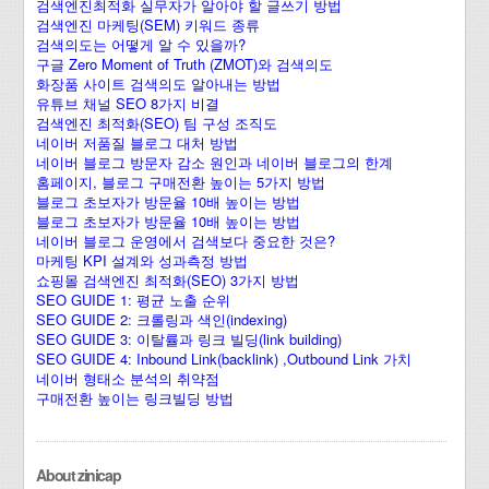
검색엔진최적화 실무자가 알아야 할 글쓰기 방법
검색엔진 마케팅(SEM) 키워드 종류
검색의도는 어떻게 알 수 있을까?
구글 Zero Moment of Truth (ZMOT)와 검색의도
화장품 사이트 검색의도 알아내는 방법
유튜브 채널 SEO 8가지 비결
검색엔진 최적화(SEO) 팀 구성 조직도
네이버 저품질 블로그 대처 방법
네이버 블로그 방문자 감소 원인과 네이버 블로그의 한계
홈페이지, 블로그 구매전환 높이는 5가지 방법
블로그 초보자가 방문율 10배 높이는 방법
블로그 초보자가 방문율 10배 높이는 방법
네이버 블로그 운영에서 검색보다 중요한 것은?
마케팅 KPI 설계와 성과측정 방법
쇼핑몰 검색엔진 최적화(SEO) 3가지 방법
SEO GUIDE 1: 평균 노출 순위
SEO GUIDE 2: 크롤링과 색인(indexing)
SEO GUIDE 3: 이탈률과 링크 빌딩(link building)
SEO GUIDE 4: Inbound Link(backlink) ,Outbound Link 가치
네이버 형태소 분석의 취약점
구매전환 높이는 링크빌딩 방법
About zinicap