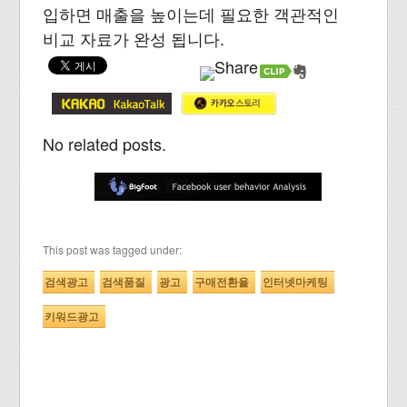
입하면 매출을 높이는데 필요한 객관적인
비교 자료가 완성 됩니다.
No related posts.
This post was tagged under:
검색광고
검색품질
광고
구매전환율
인터넷마케팅
키워드광고