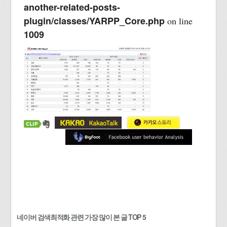
another-related-posts-
plugin/classes/YARPP_Core.php
on line
1009
네이버 검색최적화 관련 가장 많이 본 글 TOP 5