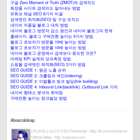
구글 Zero Moment of Truth (ZMOT)와 검색의도
화장품 사이트 검색의도 알아내는 방법
유튜브 채널 SEO 8가지 비결
검색엔진 최적화(SEO) 팀 구성 조직도
네이버 저품질 블로그 대처 방법
네이버 블로그 방문자 감소 원인과 네이버 블로그의 한계
홈페이지, 블로그 구매전환 높이는 5가지 방법
블로그 초보자가 방문율 10배 높이는 방법
블로그 초보자가 방문율 10배 높이는 방법
네이버 블로그 운영에서 검색보다 중요한 것은?
마케팅 KPI 설계와 성과측정 방법
쇼핑몰 검색엔진 최적화(SEO) 3가지 방법
SEO GUIDE 1: 평균 노출 순위
SEO GUIDE 2: 크롤링과 색인(indexing)
SEO GUIDE 3: 이탈률과 링크 빌딩(link building)
SEO GUIDE 4: Inbound Link(backlink) ,Outbound Link 가치
네이버 형태소 분석의 취약점
구매전환 높이는 링크빌딩 방법
About zinicap
(주)유엑스코리아 CEO Facebook :
http://fb.com/zinicap.kr
Official Web :
http://uxkorea.com