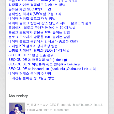
화장품 사이트 검색의도 알아내는 방법
유튜브 채널 SEO 8가지 비결
검색엔진 최적화(SEO) 팀 구성 조직도
네이버 저품질 블로그 대처 방법
네이버 블로그 방문자 감소 원인과 네이버 블로그의 한계
홈페이지, 블로그 구매전환 높이는 5가지 방법
블로그 초보자가 방문율 10배 높이는 방법
블로그 초보자가 방문율 10배 높이는 방법
네이버 블로그 운영에서 검색보다 중요한 것은?
마케팅 KPI 설계와 성과측정 방법
쇼핑몰 검색엔진 최적화(SEO) 3가지 방법
SEO GUIDE 1: 평균 노출 순위
SEO GUIDE 2: 크롤링과 색인(indexing)
SEO GUIDE 3: 이탈률과 링크 빌딩(link building)
SEO GUIDE 4: Inbound Link(backlink) ,Outbound Link 가치
네이버 형태소 분석의 취약점
구매전환 높이는 링크빌딩 방법
About zinicap
(주)유엑스코리아 CEO Facebook :
http://fb.com/zinicap.kr
Official Web :
http://uxkorea.com