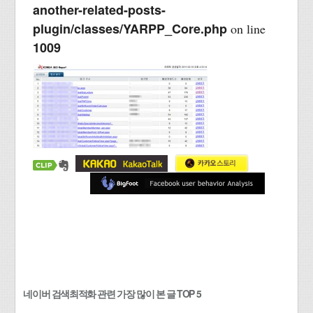
another-related-posts-
plugin/classes/YARPP_Core.php
on line
1009
네이버 검색최적화 관련 가장 많이 본 글 TOP 5