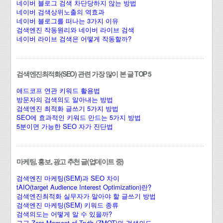
네이버 블로그 검색 차단당하지 않는 방법
네이버 검색상위노출의 역효과
네이버 블로그를 떠나는 3가지 이유
검색엔진 작동원리와 네이버 라이브 검색
네이버 라이브 검색은 어떻게 작동할까?
검색엔진최적화(SEO) 관련 가장 많이 본 글 TOP 5
애드코프 연관 키워드 활용법
방문자의 검색의도 알아내는 방법
검색엔진 최적화 글쓰기 5가지 방법
SEO에 효과적인 키워드 만드는 5가지 방법
5분이면 가능한 SEO 자가 진단법
마케팅, 홍보, 광고 추천 글(업데이트 중)
검색엔진 마케팅(SEM)과 SEO 차이
tAIO(target Audience Interest Optimization)란?
검색엔진최적화 실무자가 알아야 할 글쓰기 방법
검색엔진 마케팅(SEM) 키워드 종류
검색의도는 어떻게 알 수 있을까?
구글 Zero Moment of Truth (ZMOT)와 검색의도