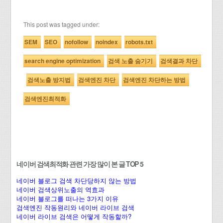
This post was tagged under:
SEM
SEO
nofollow
noindex
robots.txt
search engine optimization
검색 노출 숨기기
검색결과 차단
검색노출 방지법
검색엔진 차단
검색엔진 차단하는 방법
검색엔진최적화
네이버 검색최적화 관련 가장 많이 본 글 TOP 5
네이버 블로그 검색 차단당하지 않는 방법
네이버 검색상위노출의 역효과
네이버 블로그를 떠나는 3가지 이유
검색엔진 작동원리와 네이버 라이브 검색
네이버 라이브 검색은 어떻게 작동할까?