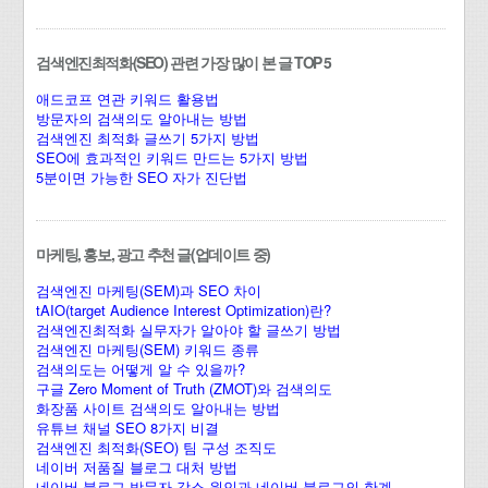
검색엔진최적화(SEO) 관련 가장 많이 본 글 TOP 5
애드코프 연관 키워드 활용법
방문자의 검색의도 알아내는 방법
검색엔진 최적화 글쓰기 5가지 방법
SEO에 효과적인 키워드 만드는 5가지 방법
5분이면 가능한 SEO 자가 진단법
마케팅, 홍보, 광고 추천 글(업데이트 중)
검색엔진 마케팅(SEM)과 SEO 차이
tAIO(target Audience Interest Optimization)란?
검색엔진최적화 실무자가 알아야 할 글쓰기 방법
검색엔진 마케팅(SEM) 키워드 종류
검색의도는 어떻게 알 수 있을까?
구글 Zero Moment of Truth (ZMOT)와 검색의도
화장품 사이트 검색의도 알아내는 방법
유튜브 채널 SEO 8가지 비결
검색엔진 최적화(SEO) 팀 구성 조직도
네이버 저품질 블로그 대처 방법
네이버 블로그 방문자 감소 원인과 네이버 블로그의 한계