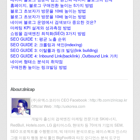
홈페이지, 블로그 구매전환 높이는 5가지 방법
블로그 초보자가 방문율 10배 높이는 방법
블로그 초보자가 방문율 10배 높이는 방법
네이버 블로그 운영에서 검색보다 중요한 것은?
마케팅 KPI 설계와 성과측정 방법
쇼핑몰 검색엔진 최적화(SEO) 3가지 방법
SEO GUIDE 1: 평균 노출 순위
SEO GUIDE 2: 크롤링과 색인(indexing)
SEO GUIDE 3: 이탈률과 링크 빌딩(link building)
SEO GUIDE 4: Inbound Link(backlink) ,Outbound Link 가치
네이버 형태소 분석의 취약점
구매전환 높이는 링크빌딩 방법
About zinicap
(주)유엑스코리아 CEO Facebook :
http://fb.com/zinicap.kr
Official Web :
http://uxkorea.com
개발자 출신의 검색엔진 마케팅 전문가로 SK에너지,
RedBull, Hotels.com, LG 옵티머스G, 현대차 등 70여개 기업의 SEM,
SEO 프로젝트를 수행했으며, 빅 데이터 분석으로는 페이스북과 인스타
그램 이용자 행동 분석 툴인 BigFoot9과 타깃 오디언스 분석 도구인