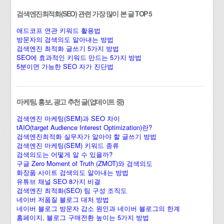
검색엔진최적화(SEO) 관련 가장 많이 본 글 TOP 5
애드코프 연관 키워드 활용법
방문자의 검색의도 알아내는 방법
검색엔진 최적화 글쓰기 5가지 방법
SEO에 효과적인 키워드 만드는 5가지 방법
5분이면 가능한 SEO 자가 진단법
마케팅, 홍보, 광고 추천 글(업데이트 중)
검색엔진 마케팅(SEM)과 SEO 차이
tAIO(target Audience Interest Optimization)란?
검색엔진최적화 실무자가 알아야 할 글쓰기 방법
검색엔진 마케팅(SEM) 키워드 종류
검색의도는 어떻게 알 수 있을까?
구글 Zero Moment of Truth (ZMOT)와 검색의도
화장품 사이트 검색의도 알아내는 방법
유튜브 채널 SEO 8가지 비결
검색엔진 최적화(SEO) 팀 구성 조직도
네이버 저품질 블로그 대처 방법
네이버 블로그 방문자 감소 원인과 네이버 블로그의 한계
홈페이지, 블로그 구매전환 높이는 5가지 방법