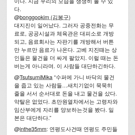
이다. 지금 우리의 모습을 생생히 볼 수 있
다.
@
bonggookim (김봉구)
대지진이 일어났다. 그러자 공중전화는 무
료로, 공공시설과 체육관은 대피소로 개방
되고, 음료회사는 자판기를 개방해서 버튼
만 누르만 음료가 나온다. 고베 지진때는 상
인들은 물건을 더 싸게 팔았지. 이럴 때는 돈
버는게 아니라며. 이 사람들 대단하긴하다.
@
TsutsumiMika
“수퍼에 가니 바닥의 물건
을 줍고 있는 사람들…새치기없이 묵묵히
줄을 서서 순서대로 돈을 내고 물건을 샀다.
약탈은 없었다. 초만원열차에서는 고령자와
임산부에게 자리를 양보하는것을 봤다. 일
본은 대단하다.”
@
inthe35mm
: 연평도사건때 연평도 주민들