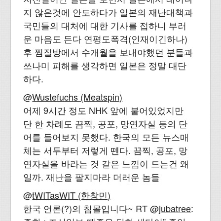
지 않은것에 안도하다가 일본의 재난대책과
국민들의 대처에 대한 기사를 접하니 부러
운 마음도 든다 연평도폭격(인재이긴하나)
후 찜질방에서 수개월을 보내야했던 분들과
쓰나미 피해를 생각하면 일본은 정말 대단
하다.
@
Wustefuchs (Meatspin)
어제 9시간 정도 NHK 앞에 붙어있었지만
단 한 차례도 끔찍, 공포, 망연자실 등의 단
어를 들어보지 못했다. 한국의 모든 뉴스매
체는 서두부터 저렇게 뗀다. 끔찍, 공포, 망
연자실을 바라는 것 같은 느낌이 드는건 왜
일까. 재난을 팔지마라 더러운 놈들
@
tWITasWIT (한창민)
한국 언론(?)의 침몰입니다~ RT @
jubatree
: