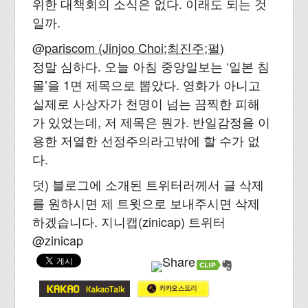
위한 대책회의 소식은 없다. 이래도 되는 것
일까.
@
pariscom (Jinjoo Choi;최진주;펄)
정말 심하다. 오늘 아침 중앙일보는 ‘일본 침
몰’을 1면 제목으로 뽑았다. 영화가 아니고
실제로 사상자가 천명이 넘는 끔찍한 피해
가 있었는데, 저 제목은 뭔가. 반일감정을 이
용한 저열한 선정주의라고밖에 할 수가 없
다.
덧) 블로그에 소개된 트위터러께서 글 삭제
를 원하시면 제 트윗으로 보내주시면 삭제
하겠습니다. 지니캡(zinicap) 트위터
@zinicap