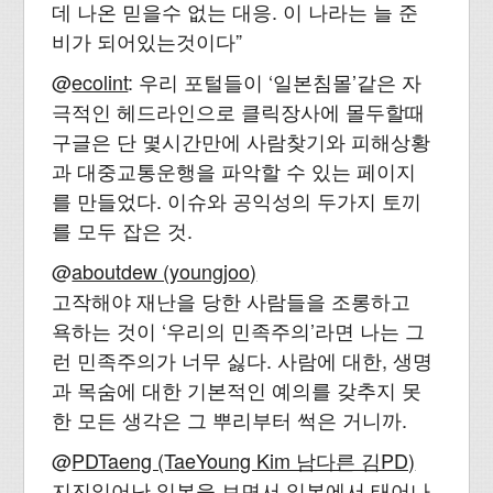
데 나온 믿을수 없는 대응. 이 나라는 늘 준
비가 되어있는것이다”
@
ecolint
: 우리 포털들이 ‘일본침몰’같은 자
극적인 헤드라인으로 클릭장사에 몰두할때
구글은 단 몇시간만에 사람찾기와 피해상황
과 대중교통운행을 파악할 수 있는 페이지
를 만들었다. 이슈와 공익성의 두가지 토끼
를 모두 잡은 것.
@
aboutdew (youngjoo)
고작해야 재난을 당한 사람들을 조롱하고
욕하는 것이 ‘우리의 민족주의’라면 나는 그
런 민족주의가 너무 싫다. 사람에 대한, 생명
과 목숨에 대한 기본적인 예의를 갖추지 못
한 모든 생각은 그 뿌리부터 썩은 거니까.
@
PDTaeng (TaeYoung Kim 남다른 김PD)
지진일어난 일본을 보면서 일본에서 태어나