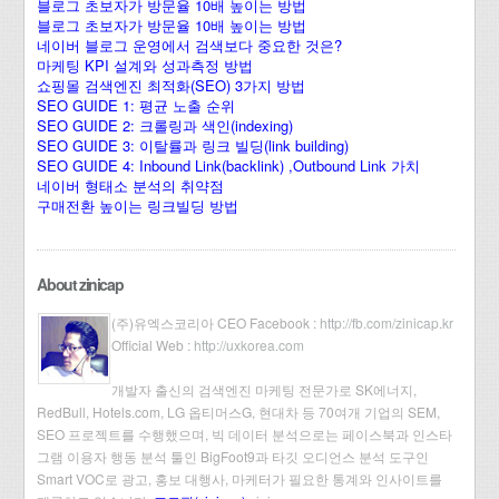
블로그 초보자가 방문율 10배 높이는 방법
블로그 초보자가 방문율 10배 높이는 방법
네이버 블로그 운영에서 검색보다 중요한 것은?
마케팅 KPI 설계와 성과측정 방법
쇼핑몰 검색엔진 최적화(SEO) 3가지 방법
SEO GUIDE 1: 평균 노출 순위
SEO GUIDE 2: 크롤링과 색인(indexing)
SEO GUIDE 3: 이탈률과 링크 빌딩(link building)
SEO GUIDE 4: Inbound Link(backlink) ,Outbound Link 가치
네이버 형태소 분석의 취약점
구매전환 높이는 링크빌딩 방법
About zinicap
(주)유엑스코리아 CEO Facebook :
http://fb.com/zinicap.kr
Official Web :
http://uxkorea.com
개발자 출신의 검색엔진 마케팅 전문가로 SK에너지,
RedBull, Hotels.com, LG 옵티머스G, 현대차 등 70여개 기업의 SEM,
SEO 프로젝트를 수행했으며, 빅 데이터 분석으로는 페이스북과 인스타
그램 이용자 행동 분석 툴인 BigFoot9과 타깃 오디언스 분석 도구인
Smart VOC로 광고, 홍보 대행사, 마케터가 필요한 통계와 인사이트를