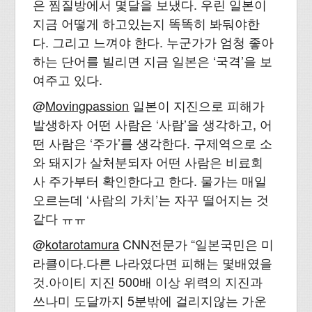
은 찜질방에서 몇달을 보냈다. 우린 일본이
지금 어떻게 하고있는지 똑똑히 봐둬야한
다. 그리고 느껴야 한다. 누군가가 엄청 좋아
하는 단어를 빌리면 지금 일본은 ‘국격’을 보
여주고 있다.
@
Movingpassion
일본이 지진으로 피해가
발생하자 어떤 사람은 ‘사람’을 생각하고, 어
떤 사람은 ‘주가’를 생각한다. 구제역으로 소
와 돼지가 살처분되자 어떤 사람은 비료회
사 주가부터 확인한다고 한다. 물가는 매일
오르는데 ‘사람의 가치’는 자꾸 떨어지는 것
같다 ㅠㅠ
@
kotarotamura
CNN전문가 “일본국민은 미
라클이다.다른 나라였다면 피해는 몇배였을
것.아이티 지진 500배 이상 위력의 지진과
쓰나미 도달까지 5분밖에 걸리지않는 가운