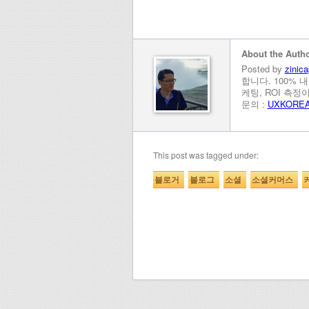
About the Auth
Posted by
zinica
합니다. 100% 
케팅, ROI 측
문의 :
UXKORE
This post was tagged under:
블로거
블로그
소셜
소셜커머스