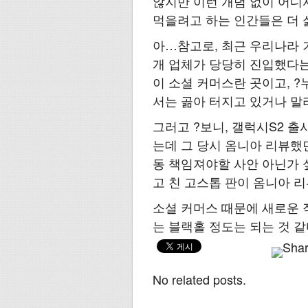
않지만 이런 개념 없이 어
먹을려고 하는 인간들은 더 
아…참고로, 최근 우리나라 기
개 업체가 당당히 진입했다는
이 소셜 커머스란 곳이고, 
서는 곪아 터지고 있거나 말
그러고 ?보니, 갤럭시S2 
는데 그 당시 옴니아 리뷰했
동 책임져야할 사안 아닌가 싶
고 친 고스톱 판이 옴니아 
소셜 커머스 때문에 새로운 
는 블랙홀 정도는 되는 것 같
No related posts.