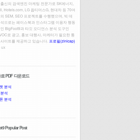
 출신의 검색엔진 마케팅 전문가로 SK에너지,
ll, Hotels.com, LG 옵티머스G, 현대차 등 70여
의 SEM, SEO 프로젝트를 수행했으며, 빅 데
분석으로는 페이스북과 인스타그램 이용자 행동
인 BigFoot9과 타깃 오디언스 분석 도구인
t VOC로 광고, 홍보 대행사, 마케터가 필요한 통
인사이트를 제공하고 있습니다.
프로필(zinicap)
 ux
료 PDF 다운로드
켓 분석
 분석
폰 분석
t9 Popular Post