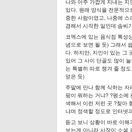
나와 아주 가깝게 지내는 
있다. 원래 양식을 전문적으
중한 사람이였고, 나중에 스
겸해서 시작한 일인데 솜씨가 
코엑스에 있는 음식점 특성상 
념으로 보면 될 듯) 그래서 
다. 하지만, 지인이 있는 
있어 그 사이 단골도 많이 늘
는 특별히 따로 챙겨 줄 정
얻은 듯)
주말에 만나 함께 식하는 자리
팡이 뭐하는 거냐? ?평소에
색해서 이런 저런 곳 ?찾아 
냐며 정색할 정도로 인터넷과
듣고 보니 상황이 바로 이해
보는게 아니라 사장이 소셜 