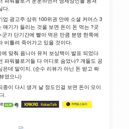
디서 파워블로거 운운하면서 영세상인들 등쳐
싫다.
업 광고주 상위 100위권 안에 소셜 커머스 3
 얘기가 들리는 것을 보면 돈이 돈 먹는 ?곳
?누군가 단기간에 빨아 먹은 만큼 분명 한쪽에
라 비틀려 죽어가고 있을 것이다.
출시에 맞춰 옴니아 유저 보상책이 발표 되었다
던 파워블로거들 다 어디로 숨었나? 걔들도 공
은데 말이지. (순수 리뷰가 아닌 돈 받고 짜
리뷰였으니)
직종이 다시 생겨 날 정도인걸 보면 돈이 모이
다.