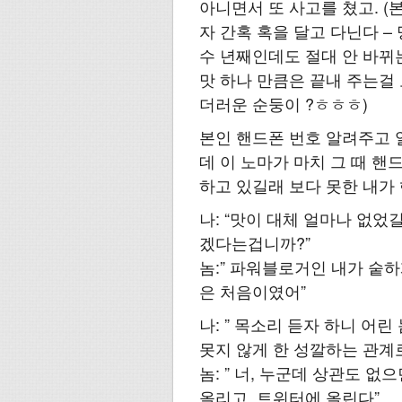
아니면서 또 사고를 쳤고. 
자 간혹 혹을 달고 다닌다 –
수 년째인데도 절대 안 바뀌
맛 하나 만큼은 끝내 주는걸 
더러운 순둥이 ?ㅎㅎㅎ)
본인 핸드폰 번호 알려주고 
데 이 노마가 마치 그 때 핸
하고 있길래 보다 못한 내가
나: “맛이 대체 얼마나 없
겠다는겁니까?”
놈:” 파워블로거인 내가 숱하
은 처음이였어”
나: ” 목소리 듣자 하니 어
못지 않게 한 성깔하는 관계로
놈: ” 너, 누군데 상관도 
올리고, 트위터에 올린다”