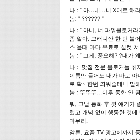
나 : ” 아…네…니 X대로 해
놈: ” ?????? ”
나 : ” 아니, 너 파워블로거
좀 알아. 그러니깐 한 번 불
스 올때 마다 무료로 실컷 쳐
놈 : ” 그게, 중요해? ?내가
나 : “맛집 전문 블로거들 
이름만 들어도 내가 바로 아
로 확~ 한번 띄워줄테니 말해
놈 : 뚜뚜뚜…이후 통화 안 됨
뭐, 그날 통화 후 뒷 얘기가 
했고 개념 없이 행동한 것에
마무리.
암튼, 요즘 TV 광고에까지 