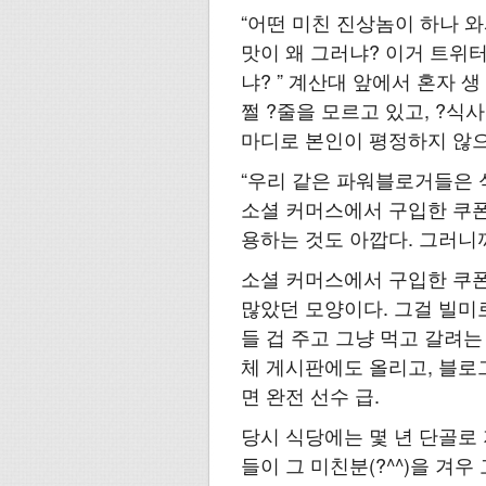
“어떤 미친 진상놈이 하나 와
맛이 왜 그러냐? 이거 트위
냐? ” 계산대 앞에서 혼자 
쩔 ?줄을 모르고 있고, ?식
마디로 본인이 평정하지 않
“우리 같은 파워블로거들은 식
소셜 커머스에서 구입한 쿠폰
용하는 것도 아깝다. 그러니
소셜 커머스에서 구입한 쿠폰
많았던 모양이다. 그걸 빌미
들 겁 주고 그냥 먹고 갈려는
체 게시판에도 올리고, 블로그
면 완전 선수 급.
당시 식당에는 몇 년 단골로
들이 그 미친분(?^^)을 겨