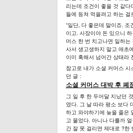
리는데 조건이 좋을 것 같다며
들에 등쳐 먹을려고 하는 걸로
“일단, 다 좋은데 말이죠. 조
이고. 사장이야 돈 있으니 
머스 한 번 치고나면 일하는 
사서 생고생하지 말고 애초에
이미 혹해서 넘어간 상태라 
참고로 내가 소셜 커머스 시
던 글 :
소셜 커머스 대박 후 폐
그 일 후 한 두어달 지났던 
였다. 그 날 따라 평소 보
하고 와야하기에 늦을 줄은 
고 물었다. 아니나 다를까 
간 잘 못 걸리면 제대로 ?한 