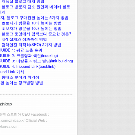
 저품질 블로그 대처 방법
 블로그 방문자 감소 원인과 네이버 블로
한계
지, 블로그 구매전환 높이는 5가지 방법
 초보자가 방문율 10배 높이는 방법
 초보자가 방문율 10배 높이는 방법
 블로그 운영에서 검색보다 중요한 것은?
 KPI 설계와 성과측정 방법
 검색엔진 최적화(SEO) 3가지 방법
GUIDE 1: 평균 노출 순위
UIDE 2: 크롤링과 색인(indexing)
UIDE 3: 이탈률과 링크 빌딩(link building)
IDE 4: Inbound Link(backlink)
ound Link 가치
 형태소 분석의 취약점
환 높이는 링크빌딩 방법
zinicap
)유엑스코리아 CEO Facebook :
fb.com/zinicap.kr
Official Web :
uxkorea.com