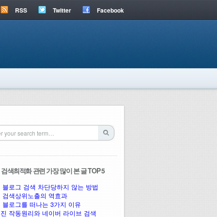
RSS
Twitter
Facebook
검색최적화 관련 가장 많이 본 글 TOP 5
 블로그 검색 차단당하지 않는 방법
 검색상위노출의 역효과
 블로그를 떠나는 3가지 이유
진 작동원리와 네이버 라이브 검색