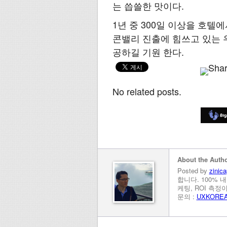
는 씁쓸한 맛이다.
1년 중 300일 이상을 호
콘밸리 진출에 힘쓰고 있는 
공하길 기원 한다.
No related posts.
About the Auth
Posted by
zinica
합니다. 100% 
케팅, ROI 측
문의 :
UXKORE