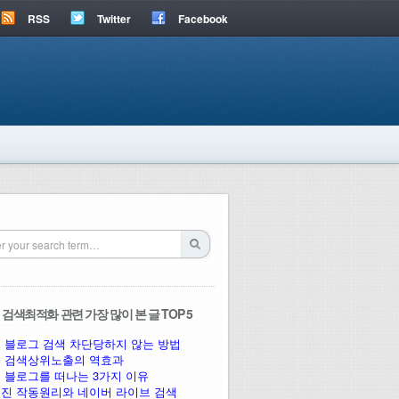
RSS
Twitter
Facebook
검색최적화 관련 가장 많이 본 글 TOP 5
 블로그 검색 차단당하지 않는 방법
 검색상위노출의 역효과
 블로그를 떠나는 3가지 이유
진 작동원리와 네이버 라이브 검색