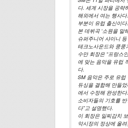
다. 세계 시장을 공략
해외에서 여는 행사다.
부분이 유럽 출신이다.
본 데뷔곡 ‘소원을 말
슈퍼주니어 샤이니 등
테크노사운드와 쿵쿵거
수만 회장은 “프랑스
에 맞는 음악을 유럽
다.
SM 음악은 주로 유럽
듀싱을 결합해 만들었
에서 수정해 완성한다.
소비자들의 기호를 반
다”고 설명했다.
이 회장은 일찌감치 
악시장의 정상에 올려