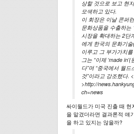
상할 것으로 보고 현
모색하고 있다.
이 회장은 이날 콘퍼런
문화상품을 수출하는 
시장을 확대하는 2단
에게 한국의 문화기술(
이루고 그 부가가치를
그는 “이제 ‘made in
다”며 “중국에서 월드
것”이라고 강조했다. <
>http://news.hankyu
ch=news
싸이월드가 미국 진출 때 현
을 맡겼더라면 결과론적 얘
을 하고 있지는 않을까?