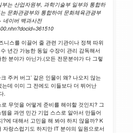
 일부는 산업자원부, 과학기술부 일부와 통합하
부는 문화관광부와 통합하여 문화체육관광부
> 네이버 백과사전
/100.nhn?docid=361510
비즈니스를 이끌어 줄 관련 기관이나 정책 따위
 수 년간 가능한 동일 수장이 관리 감독해서
한 분야가 아닌가.(모든 전문분야가 다 그렇
마크 주커 버그’ 같은 인물이 왜? 나오지 않는
었는데 이미 그 전에도 이들보다 더 뛰어난
다.
로 무엇을 어떻게 준비를 해야할 것인지? 그
템을 과연 민간 기업 스스로 알아서 만들어
?에 대해서 고민을 해 봐야 하지 않을까? K
 자랑스럽기도 하지만 IT 분야의 일원으로서