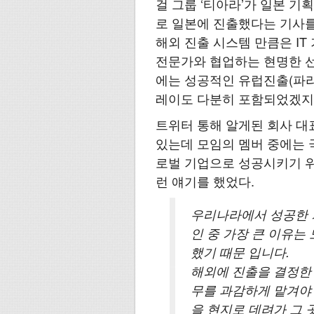
걸 그룹 ‘티아라’가 일본 기획사
로 일본에 진출했다는 기사
해외 진출 시스템 만큼은 IT
전문가와 협업하는 현명한 선
에는 성공적인 유럽진출(파리공
레이도 다분히 포함되었겠지
트위터 통해 알게된 회사 대
있는데 모임의 멤버 중에는 
로벌 기업으로 성공시키기 위
런 얘기를 했었다.
우리나라에서 성공한 
인 중 가장 큰 이유는
했기 때문 입니다.
해외에 진출을 결정한
무를 과감하게 맡겨야
을 현지로 데려가 그 