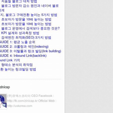
 저품질 블로그 대처 방법
 블로그 방문자 감소 원인과 네이버 블로
한계
지, 블로그 구매전환 높이는 5가지 방법
 초보자가 방문율 10배 높이는 방법
 초보자가 방문율 10배 높이는 방법
 블로그 운영에서 검색보다 중요한 것은?
 KPI 설계와 성과측정 방법
 검색엔진 최적화(SEO) 3가지 방법
GUIDE 1: 평균 노출 순위
UIDE 2: 크롤링과 색인(indexing)
UIDE 3: 이탈률과 링크 빌딩(link building)
IDE 4: Inbound Link(backlink)
ound Link 가치
 형태소 분석의 취약점
환 높이는 링크빌딩 방법
zinicap
(주)유엑스코리아 CEO Facebook :
http://fb.com/zinicap.kr
Official Web :
http://uxkorea.com