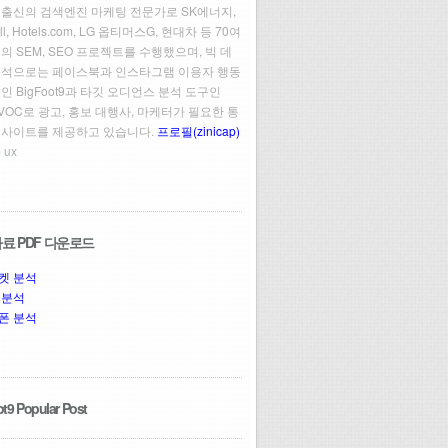
 출신의 검색엔진 마케팅 전문가로 SK에너지,
ll, Hotels.com, LG 옵티머스G, 현대차 등 70여
의 SEM, SEO 프로젝트를 수행했으며, 빅 데
분석으로는 페이스북과 인스타그램 이용자 행동
인 BigFoot9과 타깃 오디언스 분석 도구인
t VOC로 광고, 홍보 대행사, 마케터가 필요한 통
인사이트를 제공하고 있습니다.
프로필(zinicap)
 ux
료 PDF 다운로드
켓 분석
 분석
폰 분석
t9 Popular Post