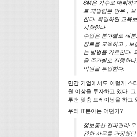
SM은 가수로 데뷔하
트 개발팀은 안무，보
한다. 획일화된 교육보
지향한다.
수업은 분야별로 세분화
장르를 교육하고，보컬
는 방법을 가르친다.
을 주간별로 진행한다.
억원을 투입한다.
민간 기업에서도 이렇게 스타 
원 이상을 투자하고 있다. 
투맨 맞춤 트레이닝을 하고 
우리 IT분야는 어떤가?
정보통신·전파관리·우
관한 사무를 관장했던 