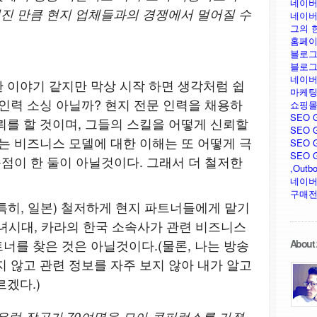
네이버
어진 만큼 현지 업체들과의 경쟁에서 멀어질 수
네이버
그의 
홈페이
블로그
블로그
네이버
 이야기 같지만 막상 시작 하면 생각처럼 쉽
마케팅
 인력 소싱 아닐까? 현지 전문 인력을 채용하
쇼핑몰
SEO 
뢰를 할 것이며, 그들의 스킬을 어떻게 신뢰할
SEO G
는 비즈니스 모델에 대한 이해는 또 어떻게 극
SEO G
SEO GU
문점이 한 둘이 아닐것이다. 그래서 더 철저한
,Outb
네이버
구매전
특히, 일본) 철저하게 현지 파트너들에게 맡기
 소녀시대, 카라의 한국 소속사가 관련 비즈니스
너를 찾은 것은 아닐것이다.(물론, 나는 방송
About 
지 않고 관련 정보를 자주 보지 않아 내가 알고
겠다.)
 유럽 작곡가 70여명을 모아 콘퍼런스를 가졌