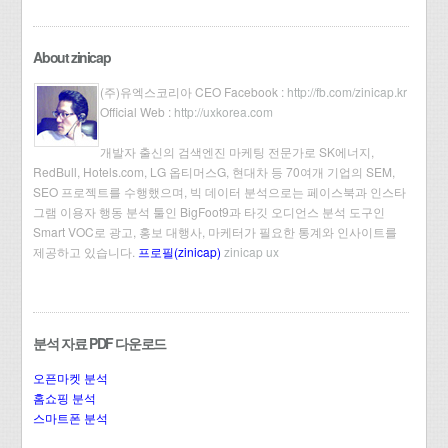
About zinicap
(주)유엑스코리아 CEO Facebook :
http://fb.com/zinicap.kr
Official Web :
http://uxkorea.com
개발자 출신의 검색엔진 마케팅 전문가로 SK에너지,
RedBull, Hotels.com, LG 옵티머스G, 현대차 등 70여개 기업의 SEM,
SEO 프로젝트를 수행했으며, 빅 데이터 분석으로는 페이스북과 인스타
그램 이용자 행동 분석 툴인 BigFoot9과 타깃 오디언스 분석 도구인
Smart VOC로 광고, 홍보 대행사, 마케터가 필요한 통계와 인사이트를
제공하고 있습니다.
프로필(zinicap)
zinicap ux
분석 자료 PDF 다운로드
오픈마켓 분석
홈쇼핑 분석
스마트폰 분석