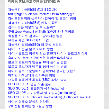
마케팅, 홍보, 광고 추천 글(업데이트 중)
검색엔진 마케팅(SEM)과 SEO 차이
tAIO(target Audience Interest Optimization)란?
검색엔진최적화 실무자가 알아야 할 글쓰기 방법
검색엔진 마케팅(SEM) 키워드 종류
검색의도는 어떻게 알 수 있을까?
구글 Zero Moment of Truth (ZMOT)와 검색의도
화장품 사이트 검색의도 알아내는 방법
유튜브 채널 SEO 8가지 비결
검색엔진 최적화(SEO) 팀 구성 조직도
네이버 저품질 블로그 대처 방법
네이버 블로그 방문자 감소 원인과 네이버 블로그의 한계
홈페이지, 블로그 구매전환 높이는 5가지 방법
블로그 초보자가 방문율 10배 높이는 방법
블로그 초보자가 방문율 10배 높이는 방법
네이버 블로그 운영에서 검색보다 중요한 것은?
마케팅 KPI 설계와 성과측정 방법
쇼핑몰 검색엔진 최적화(SEO) 3가지 방법
SEO GUIDE 1: 평균 노출 순위
SEO GUIDE 2: 크롤링과 색인(indexing)
SEO GUIDE 3: 이탈률과 링크 빌딩(link building)
SEO GUIDE 4: Inbound Link(backlink) ,Outbound Link 가치
네이버 형태소 분석의 취약점
구매전환 높이는 링크빌딩 방법