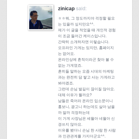
said:
zinicap
ㅎㅎ뭐, 그 정도까지야 걱정할 필요
는 있을까 싶지만요^^.
제가 이 글을 적었을 때 개인적 경험
이 조금 들어간 케이스입니다.
간략히 소개하자면 이렇습니다.
오프라인 가게는 있지만, 홈페이지
는 없어요.
온라인상에 흔적이라곤 찾아 볼 수
없는 가게였죠.
흔히들 말하는 요즘 시대의 마케팅
과는 완전히 담 쌓고 사는 가게라고
봐야겠죠.
그런데 손님 발길이 끊이질 않아요.
대체 이유가 뭘까요?
남들은 죽어라 온라인 입소문이니
홍보니, 광고니 하는데도 살아 남을
까 말까 걱정하는데
이 가게 사장님은 세월아 네월아 신
경쓰지 않아요.
이유를 봤더니 손님 한 사람 한 사람
과 인관관계를 가지더군요^^.