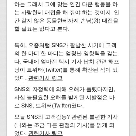
하는 그래서 그에 맞는 인간 다운 행동을 하
는 사람한테 대접을 해 줘야 하는 것이지. 인
간 같지 않은 동물한테까지 손님(왕) 대접을
할 필요는 없다고 본다.
특히, 요즘처럼 SNS가 활발한 시기에 고객
의 한 마디 한 마디는 엄청난 영향력을 갖는
다. 국내에 얼마전 택시 기사 납치 관련 해프
닝이 트위터(Twitter)를 통해 확산된 적이 있
었다.
관련기사 링크
SNS의 자정력에 의해 오해가 풀렸다지만,
사실 불필요한 오해를 받게된 시발점은 바
로 SNS, 트위터(Twitter)였다.
오늘 SNS와 고객감동? 관련된 불편한 기사
(나와는 조금 다른 관점의 기사)를 읽게 되
었다.
관련기사 링크