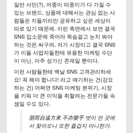
일반 서민(?), 어중이 떠중이가 다 가질 수
있는 브랜드, 상품에 대해서는 관심 없는 사
람들은 지들끼리만 공유하고 싶은 세상이
따로 있기 때문에. 이런 측면에서 보면 결국
SNS 입소문에 죽어라 목숨걸고 눈치 봐야
하는 것은 싸구려, 저가 시장이고 결국 SNS
가 이들 사업자들한테 유용한 마케팅 수단
이 아닌, 아주 성가신 존재일 뿐이다.
이런 사람들한테 백날 SNS 고객관리하세
요! 꼭 해야 합니다! 라고 얘기하는 건(강요
하는 건) 어쩌면 SNS 마케팅 분위기, 시장
을 키워 더 큰 이익을 취할려는 전문가들 속
셈일 수도 있다.
朋而自遠方來 不亦樂乎 벗이 먼 곳에
서 찾아오니 또한 즐겁지 아니한가.