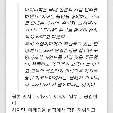
바이너척은 국내 언론과 처음 인터뷰
하면서 “이제는 불만을 항의하는 고객
을 달래는 과거의 `수비형` 고객관리
가 아닌 `공격형` 관리로 완전히 전환
해야 한다”고 말했다.
특히 소셜미디어가 확산되고 있는 환
경에서는 과거 단골손님을 잡았던 구
멍가게식 마인드를 가질 것을 주문했
다. 똑똑하고 적극적인 고객이 늘어나
고 그들의 목소리가 영향력을 가지는
생큐 이코노미에서는 `달래기`가 아니
라 `다가가기`가 필요하다는 것이다.
물론 먼저 ‘다가가기’ 이말에 일부는 공감한
다.
하지만, 마케팅을 현장에서 직접 지휘하고