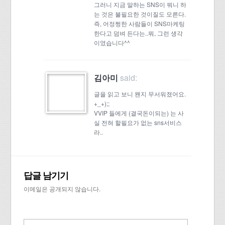
그러니 지금 말하는 SNS이 뭐니 하
는 것은 불필요한 것이질도 모른다.
즉, 어정쩡한 사람들이 SNS마케팅
한다고 덤벼 든다는..뭐, 그런 생각
이였습니다^^
said:
김아미
글을 읽고 보니 왠지 무서워졌어요.
+_+);;
VVIP 들에게 (결국돈이되는) 는 사
실 전혀 할필요가 없는 sns서비스
라..
답글 남기기
이메일은 공개되지 않습니다.