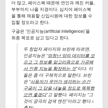
더 많고, 페이스북 때문에 연인과 깨진 커플,
부부까지 나올 지경이다. 심지어 페이스북
을 통해 채용할 신입사원에 대한 정보를 수
집할 정도라고 한다.
구글은 ‘인공지능(artificial intelligence)’을
최종 목표로 삼고 있다고 한다.
두 창업자 페이지와 브린에 따르면,
인공지능은 “
엄청난 양의 데이터를 모
으고 그 정보를 알고리즘으로 가공해
서 인류 지능을 확장하는 것
“이다. 이
들은 좀 더 구체적으로 말한다. 브린
은 “
사용자가 무언가 생각하는 순간
구글이 그 답을 내놓을 정도로 똑똑했
으면 좋겠다
“고 말했다. 페이지는 “그
것이 궁극의 검색 엔진”이라고 했다.<
출처>