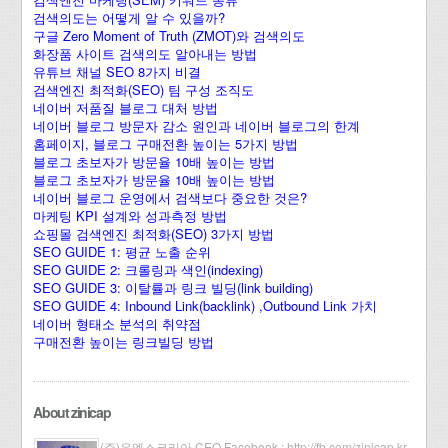
검색의도는 어떻게 알 수 있을까?
구글 Zero Moment of Truth (ZMOT)와 검색의도
화장품 사이트 검색의도 알아내는 방법
유튜브 채널 SEO 8가지 비결
검색엔진 최적화(SEO) 팀 구성 조직도
네이버 저품질 블로그 대처 방법
네이버 블로그 방문자 감소 원인과 네이버 블로그의 한계
홈페이지, 블로그 구매전환 높이는 5가지 방법
블로그 초보자가 방문율 10배 높이는 방법
블로그 초보자가 방문율 10배 높이는 방법
네이버 블로그 운영에서 검색보다 중요한 것은?
마케팅 KPI 설계와 성과측정 방법
쇼핑몰 검색엔진 최적화(SEO) 3가지 방법
SEO GUIDE 1: 평균 노출 순위
SEO GUIDE 2: 크롤링과 색인(indexing)
SEO GUIDE 3: 이탈률과 링크 빌딩(link building)
SEO GUIDE 4: Inbound Link(backlink) ,Outbound Link 가치
네이버 형태소 분석의 취약점
구매전환 높이는 링크빌딩 방법
About zinicap
(주)유엑스코리아 CEO Facebook :
http://fb.com/zinicap.kr