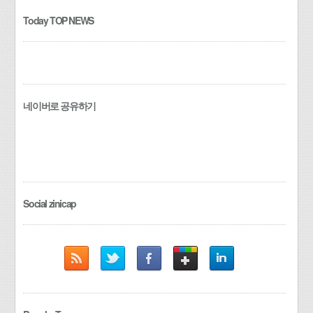
Today TOP NEWS
네이버로 공유하기
Social zinicap