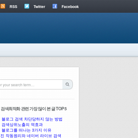
RSS
Twitter
Facebook
검색최적화 관련 가장 많이 본 글 TOP 5
 블로그 검색 차단당하지 않는 방법
 검색상위노출의 역효과
 블로그를 떠나는 3가지 이유
진 작동원리와 네이버 라이브 검색