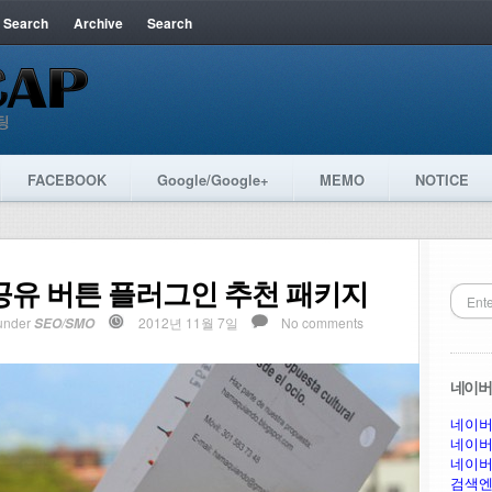
 Search
Archive
Search
FACEBOOK
Google/Google+
MEMO
NOTICE
공유 버튼 플러그인 추천 패키지
under
2012년 11월 7일
No comments
SEO/SMO
네이버 
네이버
네이버
네이버
검색엔