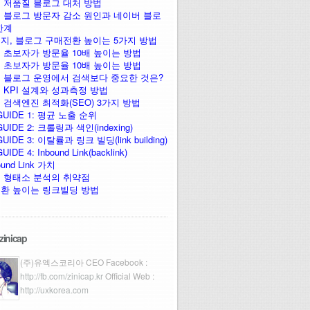
 저품질 블로그 대처 방법
 블로그 방문자 감소 원인과 네이버 블로
한계
지, 블로그 구매전환 높이는 5가지 방법
 초보자가 방문율 10배 높이는 방법
 초보자가 방문율 10배 높이는 방법
 블로그 운영에서 검색보다 중요한 것은?
 KPI 설계와 성과측정 방법
 검색엔진 최적화(SEO) 3가지 방법
GUIDE 1: 평균 노출 순위
UIDE 2: 크롤링과 색인(indexing)
UIDE 3: 이탈률과 링크 빌딩(link building)
IDE 4: Inbound Link(backlink)
ound Link 가치
 형태소 분석의 취약점
환 높이는 링크빌딩 방법
zinicap
(주)유엑스코리아 CEO Facebook :
http://fb.com/zinicap.kr
Official Web :
http://uxkorea.com