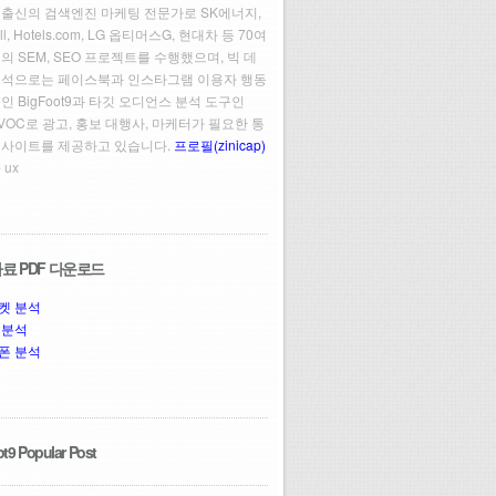
 출신의 검색엔진 마케팅 전문가로 SK에너지,
ll, Hotels.com, LG 옵티머스G, 현대차 등 70여
의 SEM, SEO 프로젝트를 수행했으며, 빅 데
분석으로는 페이스북과 인스타그램 이용자 행동
인 BigFoot9과 타깃 오디언스 분석 도구인
t VOC로 광고, 홍보 대행사, 마케터가 필요한 통
인사이트를 제공하고 있습니다.
프로필(zinicap)
 ux
료 PDF 다운로드
켓 분석
 분석
폰 분석
t9 Popular Post