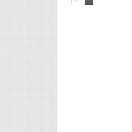
1 / 1
1