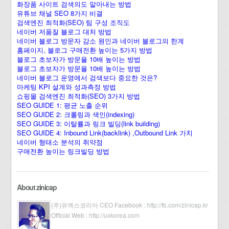
화장품 사이트 검색의도 알아내는 방법
유튜브 채널 SEO 8가지 비결
검색엔진 최적화(SEO) 팀 구성 조직도
네이버 저품질 블로그 대처 방법
네이버 블로그 방문자 감소 원인과 네이버 블로그의 한계
홈페이지, 블로그 구매전환 높이는 5가지 방법
블로그 초보자가 방문율 10배 높이는 방법
블로그 초보자가 방문율 10배 높이는 방법
네이버 블로그 운영에서 검색보다 중요한 것은?
마케팅 KPI 설계와 성과측정 방법
쇼핑몰 검색엔진 최적화(SEO) 3가지 방법
SEO GUIDE 1: 평균 노출 순위
SEO GUIDE 2: 크롤링과 색인(indexing)
SEO GUIDE 3: 이탈률과 링크 빌딩(link building)
SEO GUIDE 4: Inbound Link(backlink) ,Outbound Link 가치
네이버 형태소 분석의 취약점
구매전환 높이는 링크빌딩 방법
About zinicap
(주)유엑스코리아 CEO Facebook :
http://fb.com/zinicap.kr
Official Web :
http://uxkorea.com