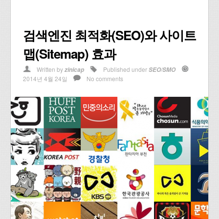
검색엔진 최적화(SEO)와 사이트
맵(Sitemap) 효과
Written by
Published under
zinicap
SEO/SMO
2014년 4월 24일
No comments