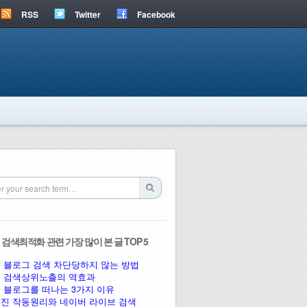
RSS
Twitter
Facebook
검색최적화 관련 가장 많이 본 글 TOP 5
 블로그 검색 차단당하지 않는 방법
 검색상위노출의 역효과
 블로그를 떠나는 3가지 이유
진 작동원리와 네이버 라이브 검색