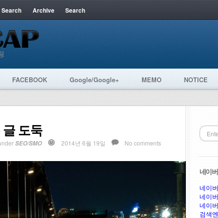
 Search
Archive
Search
FACEBOOK
Google/Google+
MEMO
NOTICE
 글 도둑
under
2014년 6월 19일
No comments
SEO/SMO
네이버 
네이버
네이버
네이버
검색엔