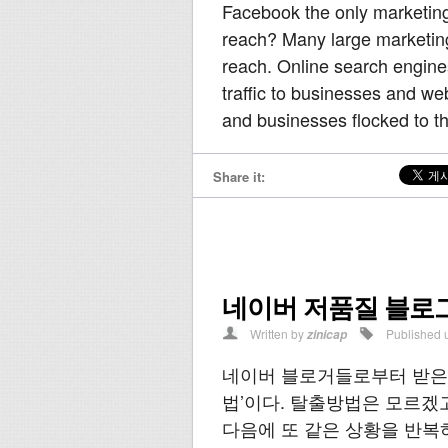
Facebook the only marketing 
reach? Many large marketing
reach. Online search engines
traffic to businesses and we
and businesses flocked to t
Share it:
네이버 저품질 블로
Written by
Published 
zinicap
네이버 블로거들로부터 받은 
법’이다. 탈출방법은 모르겠고
다음에 또 같은 상황을 반복