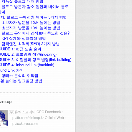
 저품질 블로그 대처 방법
 블로그 방문자 감소 원인과 네이버 블로
한계
지, 블로그 구매전환 높이는 5가지 방법
 초보자가 방문율 10배 높이는 방법
 초보자가 방문율 10배 높이는 방법
 블로그 운영에서 검색보다 중요한 것은?
 KPI 설계와 성과측정 방법
 검색엔진 최적화(SEO) 3가지 방법
GUIDE 1: 평균 노출 순위
UIDE 2: 크롤링과 색인(indexing)
UIDE 3: 이탈률과 링크 빌딩(link building)
IDE 4: Inbound Link(backlink)
ound Link 가치
 형태소 분석의 취약점
환 높이는 링크빌딩 방법
zinicap
(주)유엑스코리아 CEO Facebook :
http://fb.com/zinicap.kr
Official Web :
http://uxkorea.com