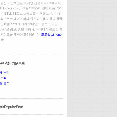
 출신의 검색엔진 마케팅 전문가로 SK에너지,
ll, Hotels.com, LG 옵티머스G, 현대차 등 70여
의 SEM, SEO 프로젝트를 수행했으며, 빅 데
분석으로는 페이스북과 인스타그램 이용자 행동
인 BigFoot9과 타깃 오디언스 분석 도구인
t VOC로 광고, 홍보 대행사, 마케터가 필요한 통
인사이트를 제공하고 있습니다.
프로필(zinicap)
 ux
료 PDF 다운로드
켓 분석
 분석
폰 분석
t9 Popular Post