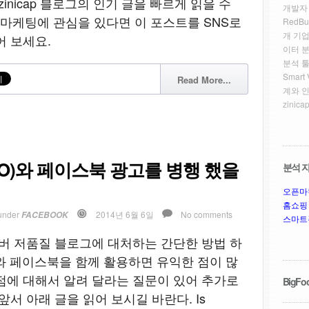
inicap 블로그의 인기 글을 빠르게 읽을 수
개발자
합 마케팅에 관심을 있다면 이 포스트를 SNS로
RedBu
개 기업
어 보세요.
이터 
분석 툴
Smar
Read More...
계와 
zinicap
O)와 페이스북 광고를 병행 했을
분석 자
오픈마
홈쇼핑
under
2014년 6월 6일
No comments
FACEBOOK
스마트
이버 저품질 블로그에 대처하는 간단한 방법 하
와 페이스북을 함께 활용하면 유익한 점이 많
점에 대해서 알려 달라는 질문이 있어 추가로
BigFoo
앞서 아래 글을 읽어 보시길 바란다. Is