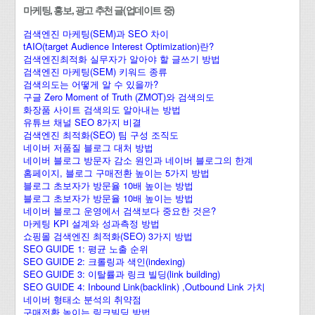
마케팅, 홍보, 광고 추천 글(업데이트 중)
검색엔진 마케팅(SEM)과 SEO 차이
tAIO(target Audience Interest Optimization)란?
검색엔진최적화 실무자가 알아야 할 글쓰기 방법
검색엔진 마케팅(SEM) 키워드 종류
검색의도는 어떻게 알 수 있을까?
구글 Zero Moment of Truth (ZMOT)와 검색의도
화장품 사이트 검색의도 알아내는 방법
유튜브 채널 SEO 8가지 비결
검색엔진 최적화(SEO) 팀 구성 조직도
네이버 저품질 블로그 대처 방법
네이버 블로그 방문자 감소 원인과 네이버 블로그의 한계
홈페이지, 블로그 구매전환 높이는 5가지 방법
블로그 초보자가 방문율 10배 높이는 방법
블로그 초보자가 방문율 10배 높이는 방법
네이버 블로그 운영에서 검색보다 중요한 것은?
마케팅 KPI 설계와 성과측정 방법
쇼핑몰 검색엔진 최적화(SEO) 3가지 방법
SEO GUIDE 1: 평균 노출 순위
SEO GUIDE 2: 크롤링과 색인(indexing)
SEO GUIDE 3: 이탈률과 링크 빌딩(link building)
SEO GUIDE 4: Inbound Link(backlink) ,Outbound Link 가치
네이버 형태소 분석의 취약점
구매전환 높이는 링크빌딩 방법