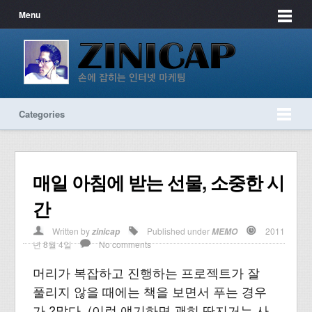
Menu
Categories
매일 아침에 받는 선물, 소중한 시
간
Written by
Published under
2011
zinicap
MEMO
년 8월 4일
No comments
머리가 복잡하고 진행하는 프로젝트가 잘
풀리지 않을 때에는 책을 보면서 푸는 경우
가 ?많다. (이런 얘기하면 괜히 딴지거는 사