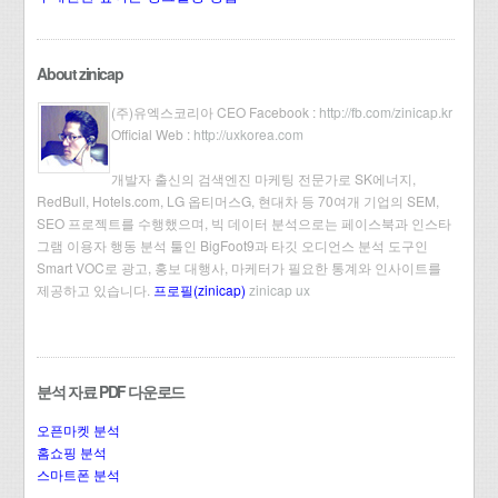
About zinicap
(주)유엑스코리아 CEO Facebook :
http://fb.com/zinicap.kr
Official Web :
http://uxkorea.com
개발자 출신의 검색엔진 마케팅 전문가로 SK에너지,
RedBull, Hotels.com, LG 옵티머스G, 현대차 등 70여개 기업의 SEM,
SEO 프로젝트를 수행했으며, 빅 데이터 분석으로는 페이스북과 인스타
그램 이용자 행동 분석 툴인 BigFoot9과 타깃 오디언스 분석 도구인
Smart VOC로 광고, 홍보 대행사, 마케터가 필요한 통계와 인사이트를
제공하고 있습니다.
프로필(zinicap)
zinicap ux
분석 자료 PDF 다운로드
오픈마켓 분석
홈쇼핑 분석
스마트폰 분석