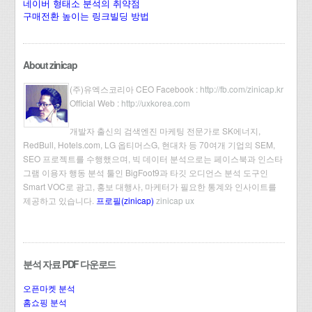
네이버 형태소 분석의 취약점
구매전환 높이는 링크빌딩 방법
About zinicap
(주)유엑스코리아 CEO Facebook :
http://fb.com/zinicap.kr
Official Web :
http://uxkorea.com
개발자 출신의 검색엔진 마케팅 전문가로 SK에너지,
RedBull, Hotels.com, LG 옵티머스G, 현대차 등 70여개 기업의 SEM,
SEO 프로젝트를 수행했으며, 빅 데이터 분석으로는 페이스북과 인스타
그램 이용자 행동 분석 툴인 BigFoot9과 타깃 오디언스 분석 도구인
Smart VOC로 광고, 홍보 대행사, 마케터가 필요한 통계와 인사이트를
제공하고 있습니다.
프로필(zinicap)
zinicap ux
분석 자료 PDF 다운로드
오픈마켓 분석
홈쇼핑 분석