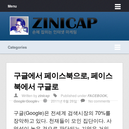
Menu
Categories
구글에서 페이스북으로, 페이스
북에서 구글로
Written by
Published under
zinicap
FACEBOOK
,
2011년 6월 26일
No comments
Google/Google+
구글(Google)은 전세계 검색시장의 70%를
장악하고 있다. 천재들이 모인 집단이다. 사
업성이 높은 것으로 판단되는 기업은 거의