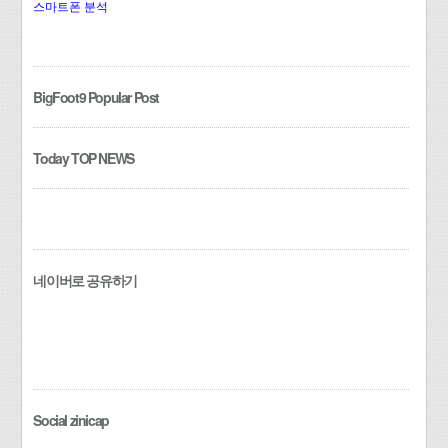
스마트폰 분석
BigFoot9 Popular Post
Today TOP NEWS
네이버로 공유하기
Social zinicap