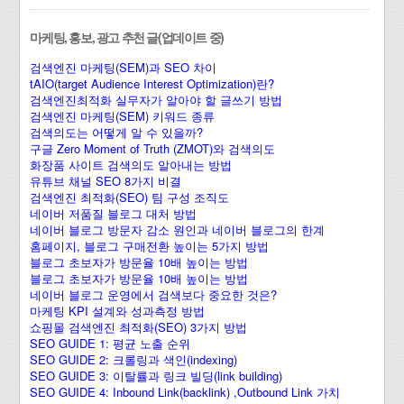
마케팅, 홍보, 광고 추천 글(업데이트 중)
검색엔진 마케팅(SEM)과 SEO 차이
tAIO(target Audience Interest Optimization)란?
검색엔진최적화 실무자가 알아야 할 글쓰기 방법
검색엔진 마케팅(SEM) 키워드 종류
검색의도는 어떻게 알 수 있을까?
구글 Zero Moment of Truth (ZMOT)와 검색의도
화장품 사이트 검색의도 알아내는 방법
유튜브 채널 SEO 8가지 비결
검색엔진 최적화(SEO) 팀 구성 조직도
네이버 저품질 블로그 대처 방법
네이버 블로그 방문자 감소 원인과 네이버 블로그의 한계
홈페이지, 블로그 구매전환 높이는 5가지 방법
블로그 초보자가 방문율 10배 높이는 방법
블로그 초보자가 방문율 10배 높이는 방법
네이버 블로그 운영에서 검색보다 중요한 것은?
마케팅 KPI 설계와 성과측정 방법
쇼핑몰 검색엔진 최적화(SEO) 3가지 방법
SEO GUIDE 1: 평균 노출 순위
SEO GUIDE 2: 크롤링과 색인(indexing)
SEO GUIDE 3: 이탈률과 링크 빌딩(link building)
SEO GUIDE 4: Inbound Link(backlink) ,Outbound Link 가치