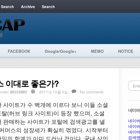
 Search
Archive
Search
FACEBOOK
Google/Google+
MEMO
NOTICE
스 이대로 좋은가?
under
2011년 10월 4일
No comments
SEO/SMO
 사이트가 수 백개에 이르다 보니 이들 소셜
네이버 
탈(허브 링크 사이트)이 등장 했으며, 소셜
재 판매하는 사이트가 포탈에 검색광고를 낼
네이버
네이버
 커머스의 성장세가 확실히 꺾였다. 시작부터
네이버
잉의 한계가 이미 드러난 것이다. 국내 상인
검색엔