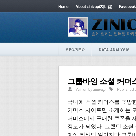
Home
About zinicap(지니캡)
Facebook
SEO/SMO
DATA ANALYSIS
그룹바잉 소셜 커머
Written by
Published 
zinicap
국내에 소셜 커머스를 표방한
커머스 사이트만 소개하는 포
커머스에서 구매한 쿠폰을 
정도가 되었다. 그랬던 소셜
예상 되었던 일이지만 그룹바