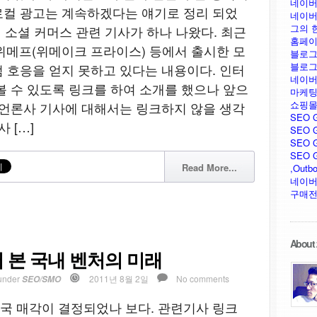
네이버
로컬 광고는 계속하겠다는 얘기로 정리 되었
네이버
그의 
내 소셜 커머스 관련 기사가 하나 나왔다. 최근
홈페이
 위메프(위메이크 프라이스) 등에서 출시한 모
블로그
블로그
 호응을 얻지 못하고 있다는 내용이다. 인터
네이버
볼 수 있도록 링크를 하여 소개를 했으나 앞으
마케팅
쇼핑몰
 언론사 기사에 대해서는 링크하지 않을 생각
SEO 
 […]
SEO G
SEO G
SEO GU
Read More...
,Outb
네이버
구매전
About 
 본 국내 벤처의 미래
under
2011년 8월 2일
No comments
SEO/SMO
국 매각이 결정되었나 보다. 관련기사 링크