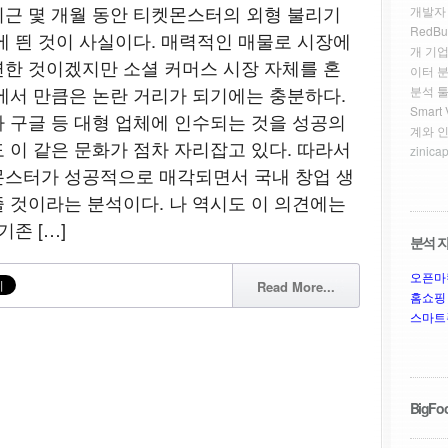
근 몇 개월 동안 티켓몬스터의 외형 불리기
개발자
RedBu
에 띈 것이 사실이다. 매력적인 매물로 시장에
개 기업
한 것이겠지만 소셜 커머스 시장 자체를 혼
이터 
에서 만큼은 논란 거리가 되기에는 충분하다.
분석 툴
Smar
 구글 등 대형 업체에 인수되는 것을 성공의
계와 
 이 같은 문화가 점차 자리잡고 있다. 따라서
zinicap
몬스터가 성공적으로 매각되면서 국내 창업 생
 것이라는 분석이다. 나 역시도 이 의견에는
존 […]
분석 자
오픈마
Read More...
홈쇼핑
스마트
BigFoo