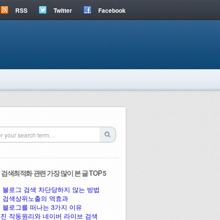
RSS
Twitter
Facebook
검색최적화 관련 가장 많이 본 글 TOP 5
 블로그 검색 차단당하지 않는 방법
 검색상위노출의 역효과
 블로그를 떠나는 3가지 이유
진 작동원리와 네이버 라이브 검색