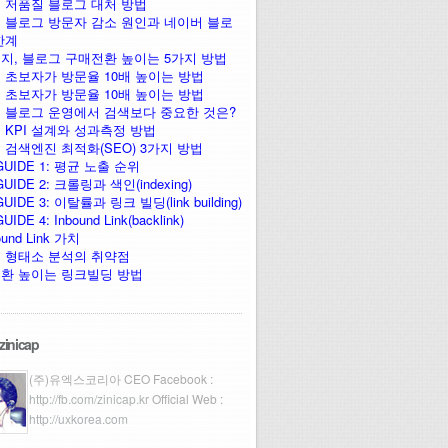
 저품질 블로그 대처 방법
 블로그 방문자 감소 원인과 네이버 블로
한계
지, 블로그 구매전환 높이는 5가지 방법
 초보자가 방문율 10배 높이는 방법
 초보자가 방문율 10배 높이는 방법
 블로그 운영에서 검색보다 중요한 것은?
 KPI 설계와 성과측정 방법
 검색엔진 최적화(SEO) 3가지 방법
GUIDE 1: 평균 노출 순위
UIDE 2: 크롤링과 색인(indexing)
UIDE 3: 이탈률과 링크 빌딩(link building)
IDE 4: Inbound Link(backlink)
ound Link 가치
 형태소 분석의 취약점
환 높이는 링크빌딩 방법
zinicap
(주)유엑스코리아 CEO Facebook :
http://fb.com/zinicap.kr
Official Web :
http://uxkorea.com