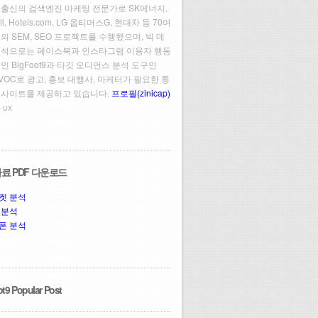
 출신의 검색엔진 마케팅 전문가로 SK에너지,
ll, Hotels.com, LG 옵티머스G, 현대차 등 70여
의 SEM, SEO 프로젝트를 수행했으며, 빅 데
분석으로는 페이스북과 인스타그램 이용자 행동
인 BigFoot9과 타깃 오디언스 분석 도구인
t VOC로 광고, 홍보 대행사, 마케터가 필요한 통
인사이트를 제공하고 있습니다.
프로필(zinicap)
 ux
료 PDF 다운로드
켓 분석
 분석
폰 분석
t9 Popular Post