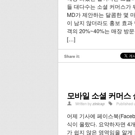
들 대다수는 소셜 커머스가 
MD가 제안하는 달콤한 몇 마
이 남지 않더라도 홍보 효과 
객의 20%~40%는 매장 방
[…]
Share it:
모바일 소셜 커머스 
Written by
Published 
zinicap
어제 기사에 페이스북(Face
식이 올랐다. 요약하자면 4
가 쉽지 않은 영역임을 알게