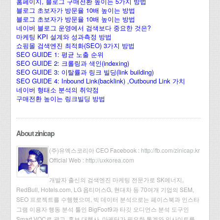
홈페이지, 블로그 구매전환 높이는 5가지 방법
블로그 초보자가 방문율 10배 높이는 방법
블로그 초보자가 방문율 10배 높이는 방법
네이버 블로그 운영에서 검색보다 중요한 것은?
마케팅 KPI 설계와 성과측정 방법
쇼핑몰 검색엔진 최적화(SEO) 3가지 방법
SEO GUIDE 1: 평균 노출 순위
SEO GUIDE 2: 크롤링과 색인(indexing)
SEO GUIDE 3: 이탈률과 링크 빌딩(link building)
SEO GUIDE 4: Inbound Link(backlink) ,Outbound Link 가치
네이버 형태소 분석의 취약점
구매전환 높이는 링크빌딩 방법
About zinicap
(주)유엑스코리아 CEO Facebook :
http://fb.com/zinicap.kr
Official Web :
http://uxkorea.com
개발자 출신의 검색엔진 마케팅 전문가로 SK에너지,
RedBull, Hotels.com, LG 옵티머스G, 현대차 등 70여개 기업의 SEM,
SEO 프로젝트를 수행했으며, 빅 데이터 분석으로는 페이스북과 인스타
그램 이용자 행동 분석 툴인 BigFoot9과 타깃 오디언스 분석 도구인
Smart VOC로 광고, 홍보 대행사, 마케터가 필요한 통계와 인사이트를