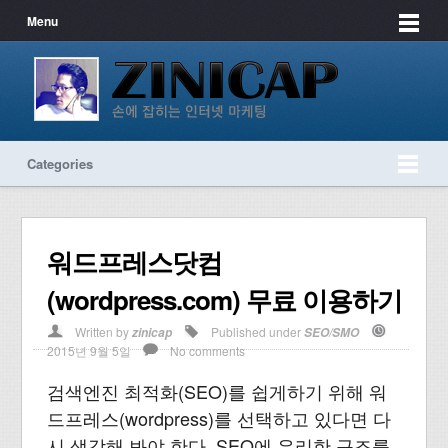
Menu
Categories
워드프레스닷컴
(wordpress.com) 무료 이용하기
Written by
Published under
zinicap
SEO/SMO
2015년 9월 5일
No comments
검색엔진 최적화(SEO)를 쉽게하기 위해 워
드프레스(wordpress)를 선택하고 있다면 다
시 생각해 봐야 한다. SEO에 유리한 구조를