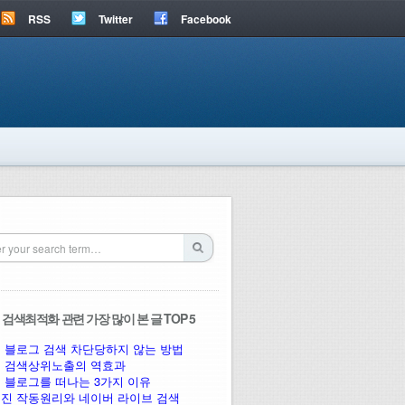
RSS
Twitter
Facebook
검색최적화 관련 가장 많이 본 글 TOP 5
 블로그 검색 차단당하지 않는 방법
 검색상위노출의 역효과
 블로그를 떠나는 3가지 이유
진 작동원리와 네이버 라이브 검색