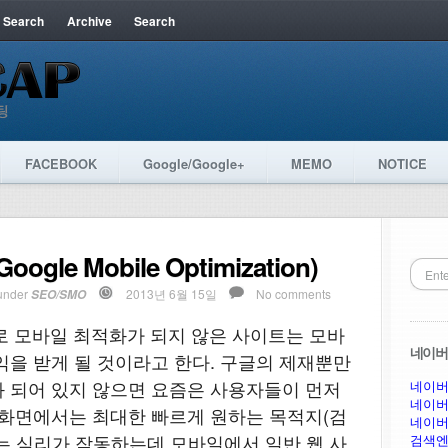
 Search
Archive
Search
FACEBOOK
Google/Google+
MEMO
NOTICE
le Mobile Optimization)
under
2013년 6월 15일
No comments
SEO/SMO
으로 모바일 최적화가 되지 않은 사이트는 모바
네이버 
익을 받게 될 것이라고 한다. 구글의 제재뿐만
 되어 있지 않으면 요즘은 사용자들이 먼저
네이버
네이버
 화면에서는 최대한 빠르게 원하는 목적지(검
네이버
는 심리가 작동하는데 모바일에서 일반 웹 사
검색엔