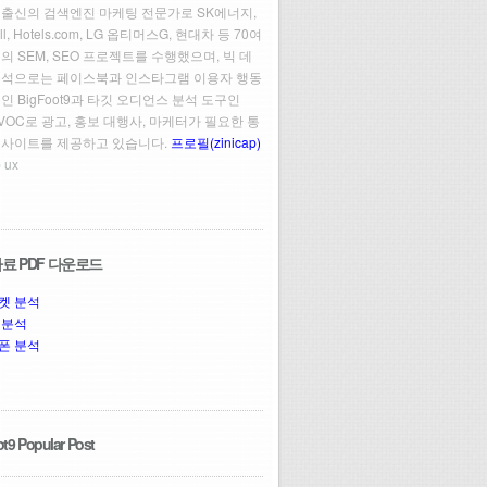
 출신의 검색엔진 마케팅 전문가로 SK에너지,
ll, Hotels.com, LG 옵티머스G, 현대차 등 70여
의 SEM, SEO 프로젝트를 수행했으며, 빅 데
분석으로는 페이스북과 인스타그램 이용자 행동
인 BigFoot9과 타깃 오디언스 분석 도구인
t VOC로 광고, 홍보 대행사, 마케터가 필요한 통
인사이트를 제공하고 있습니다.
프로필(zinicap)
 ux
료 PDF 다운로드
켓 분석
 분석
폰 분석
t9 Popular Post