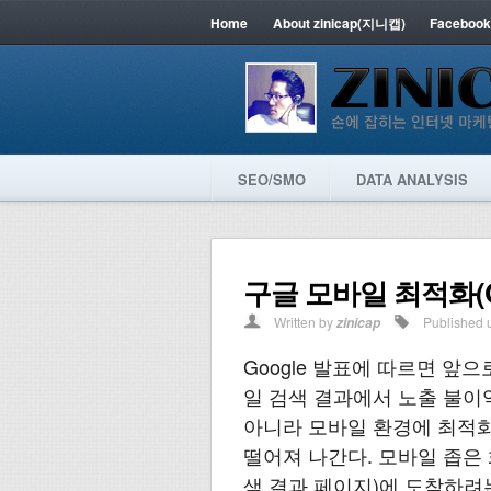
Home
About zinicap(지니캡)
Facebook
SEO/SMO
DATA ANALYSIS
구글 모바일 최적화(Goog
Written by
Published 
zinicap
Google 발표에 따르면 앞
일 검색 결과에서 노출 불이
아니라 모바일 환경에 최적화
떨어져 나간다. 모바일 좁은
색 결과 페이지)에 도착하려