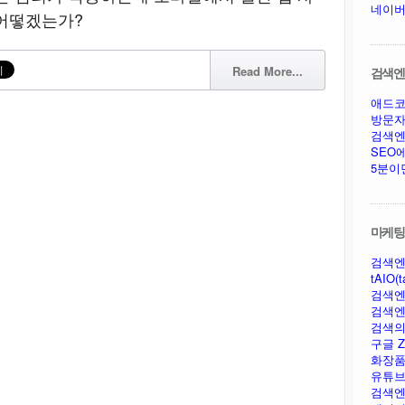
네이버
 어떻겠는가?
Read More...
검색엔진
애드코
방문자
검색엔
SEO
5분이
마케팅,
검색엔
tAIO(t
검색엔
검색엔
검색의
구글 Ze
화장품
유튜브
검색엔