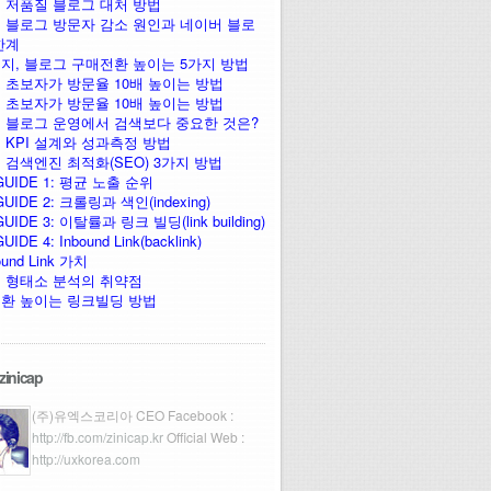
 저품질 블로그 대처 방법
 블로그 방문자 감소 원인과 네이버 블로
한계
지, 블로그 구매전환 높이는 5가지 방법
 초보자가 방문율 10배 높이는 방법
 초보자가 방문율 10배 높이는 방법
 블로그 운영에서 검색보다 중요한 것은?
 KPI 설계와 성과측정 방법
 검색엔진 최적화(SEO) 3가지 방법
GUIDE 1: 평균 노출 순위
UIDE 2: 크롤링과 색인(indexing)
UIDE 3: 이탈률과 링크 빌딩(link building)
IDE 4: Inbound Link(backlink)
ound Link 가치
 형태소 분석의 취약점
환 높이는 링크빌딩 방법
zinicap
(주)유엑스코리아 CEO Facebook :
http://fb.com/zinicap.kr
Official Web :
http://uxkorea.com