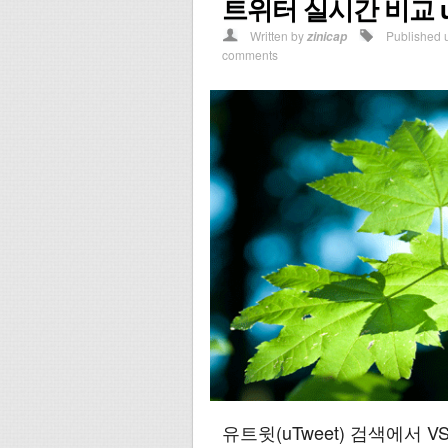
트위터 실시간 비교 uT
Written by
Published 
zinicap
comments
유트윗(uTweet) 검색에서