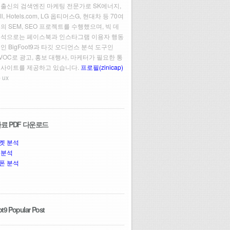
 출신의 검색엔진 마케팅 전문가로 SK에너지,
ll, Hotels.com, LG 옵티머스G, 현대차 등 70여
의 SEM, SEO 프로젝트를 수행했으며, 빅 데
분석으로는 페이스북과 인스타그램 이용자 행동
인 BigFoot9과 타깃 오디언스 분석 도구인
t VOC로 광고, 홍보 대행사, 마케터가 필요한 통
인사이트를 제공하고 있습니다.
프로필(zinicap)
 ux
료 PDF 다운로드
켓 분석
 분석
폰 분석
t9 Popular Post