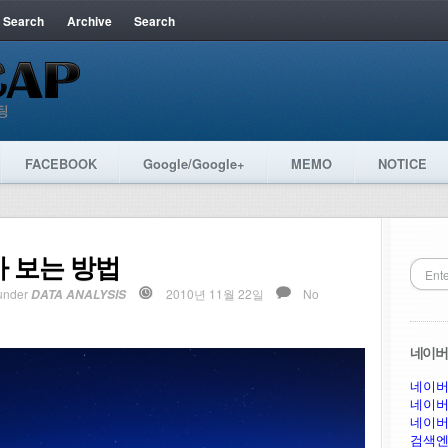
 Search
Archive
Search
FACEBOOK
Google/Google+
MEMO
NOTICE
아 보는 방법
under
2010년 11월 22일
No
DATA ANALYSIS
네이버 
네이버
네이버
네이버
검색엔