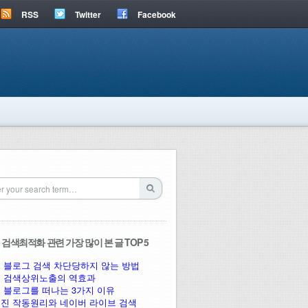
RSS
Twitter
Facebook
검색최적화 관련 가장 많이 본 글 TOP 5
 블로그 검색 차단당하지 않는 방법
 검색상위노출의 역효과
 블로그를 떠나는 3가지 이유
진 작동원리와 네이버 라이브 검색