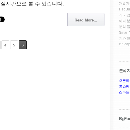
 실시간으로 볼 수 있습니다.
개발자
RedBu
개 기업
Read More...
이터 
분석 툴
Smar
계와 
zinicap
4
5
6
분석 자
오픈마
홈쇼핑
스마트
BigFoo