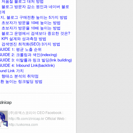
 저품질 블로그 대처 방법
 블로그 방문자 감소 원인과 네이버 블로
한계
지, 블로그 구매전환 높이는 5가지 방법
 초보자가 방문율 10배 높이는 방법
 초보자가 방문율 10배 높이는 방법
 블로그 운영에서 검색보다 중요한 것은?
 KPI 설계와 성과측정 방법
 검색엔진 최적화(SEO) 3가지 방법
GUIDE 1: 평균 노출 순위
UIDE 2: 크롤링과 색인(indexing)
UIDE 3: 이탈률과 링크 빌딩(link building)
IDE 4: Inbound Link(backlink)
ound Link 가치
 형태소 분석의 취약점
환 높이는 링크빌딩 방법
zinicap
(주)유엑스코리아 CEO Facebook :
http://fb.com/zinicap.kr
Official Web :
http://uxkorea.com