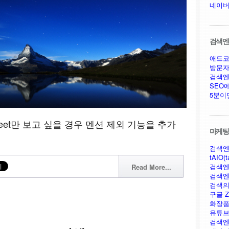
네이버
검색엔진
애드코
방문자
검색엔
SEO
5분이
eet만 보고 싶을 경우 멘션 제외 기능을 추가
마케팅,
검색엔
tAIO(t
검색엔
Read More...
검색엔
검색의
구글 Ze
화장품
유튜브
검색엔