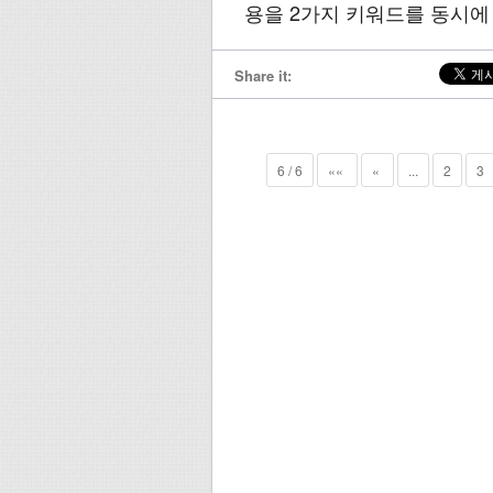
용을 2가지 키워드를 동시에
Share it:
6 / 6
««
«
...
2
3