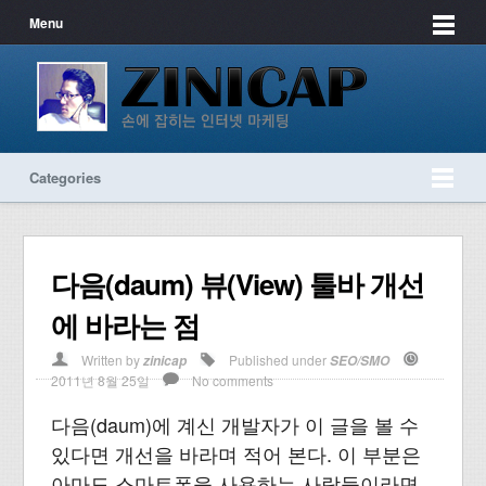
Menu
Categories
다음(daum) 뷰(View) 툴바 개선
에 바라는 점
Written by
Published under
zinicap
SEO/SMO
2011년 8월 25일
No comments
다음(daum)에 계신 개발자가 이 글을 볼 수
있다면 개선을 바라며 적어 본다. 이 부분은
아마도 스마트폰을 사용하는 사람들이라면