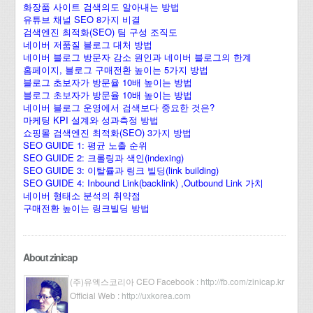
화장품 사이트 검색의도 알아내는 방법
유튜브 채널 SEO 8가지 비결
검색엔진 최적화(SEO) 팀 구성 조직도
네이버 저품질 블로그 대처 방법
네이버 블로그 방문자 감소 원인과 네이버 블로그의 한계
홈페이지, 블로그 구매전환 높이는 5가지 방법
블로그 초보자가 방문율 10배 높이는 방법
블로그 초보자가 방문율 10배 높이는 방법
네이버 블로그 운영에서 검색보다 중요한 것은?
마케팅 KPI 설계와 성과측정 방법
쇼핑몰 검색엔진 최적화(SEO) 3가지 방법
SEO GUIDE 1: 평균 노출 순위
SEO GUIDE 2: 크롤링과 색인(indexing)
SEO GUIDE 3: 이탈률과 링크 빌딩(link building)
SEO GUIDE 4: Inbound Link(backlink) ,Outbound Link 가치
네이버 형태소 분석의 취약점
구매전환 높이는 링크빌딩 방법
About zinicap
(주)유엑스코리아 CEO Facebook :
http://fb.com/zinicap.kr
Official Web :
http://uxkorea.com