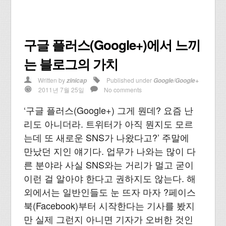
구글 플러스(Google+)에서 느끼
는 블로그의 가치
Written by
Published under
zinicap
Google/Google+
2011년 7월 25일
No comments
‘구글 플러스(Google+) 그게 뭔데? 요즘 난
리도 아니더라. 트위터가 아직 뭔지도 모르
는데 또 새로운 SNS가 나왔다고?’ 주말에
만났던 지인 얘기다. 업무가 나와는 많이 다
른 분야라 사실 SNS와는 거리가 멀고 굳이
이런 걸 알아야 한다고 권하지도 않는다. 해
외에서는 일반인들도 눈 뜨자 마자 ?페이스
북(Facebook)부터 시작한다는 기사를 봤지
만 실제 그런지 아니면 기자가 오버한 것인